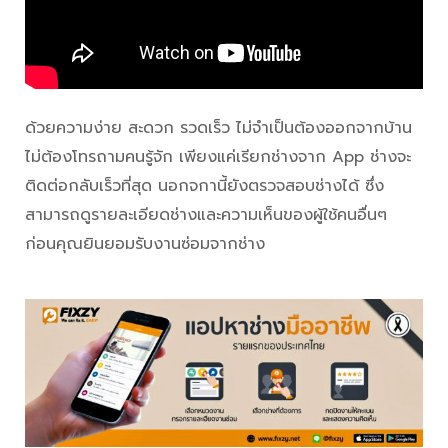
ด้วยความง่าย สะดวก รวดเร็ว ไม่จำเป็นต้องออกจากบ้าน
ไม่ต้องโทรถามคนรู้จัก เพียงแค่เรียกช่างจาก App ช่างจะ
ติดต่อกลับเร็วที่สุด นอกจกานี้ยังตรวจสอบช่างได้ ซึ่ง
สามารถดูรายละเอียดช่างและความเห็นของผู้ใช้คนอื่นๆ
ก่อนคุณยินยอมรับงานซ่อมจากช่าง