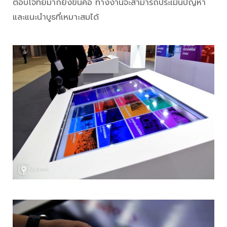
ตอบโจทย์มากยิ่งขึ้นคือ ทางงานจะสามารถประเมินปัญหา
และแนะนำบูธที่เหมาะสมได้