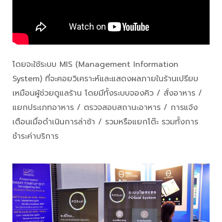
โดยจะใช้ระบบ MIS (Management Information
System) ที่จะคอยวิเคราะห์และแสดงผลภายในร้านเปรียบ
เหมือนผู้ช่วยดูแลร้าน โดยมีทั้งระบบจองคิว / สั่งอาหาร /
แยกประเภทอาหาร / ตรวจสอบสถานะอาหาร / การแจ้ง
เตือนเมื่อดำเนินการล่าช้า / รวมหรือแยกโต๊ะ รวมทั้งการ
ชำระค่าบริการ