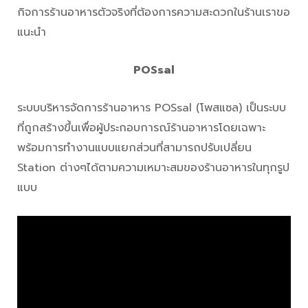
กิจการร้านอาหารตัวจริงที่ต้องการความสะดวกในร้านเราขอ
แนะนำ
POSsal
ระบบบริหารจัดการร้านอาหาร POSsal (โพสแซล) เป็นระบบ
ที่ถูกสร้างขึ้นเพื่อผู้ประกอบการณ์ร้านอาหารโดยเฉพาะ
พร้อมการทำงานแบบแยกส่วนที่สามารถปรับเปลี่ยน
Station ต่างๆได้ตามความเหมาะสมของร้านอาหารในทุกรูป
แบบ