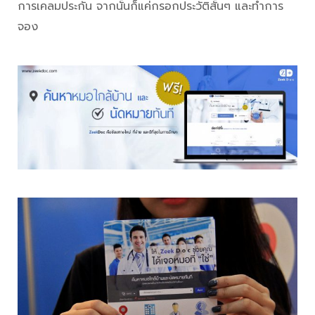
การเคลมประกัน จากนั้นก็แค่กรอกประวัติสั้นๆ และทำการ
จอง