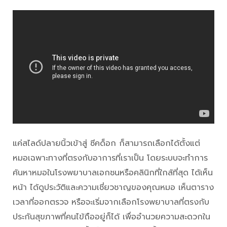
แค่สไลด์ปลายนิ้วเข้าสู่ ซีคด็อก ก็สามารถเลือกได้ตั้งแต่
หมอเฉพาะทางที่ตรงกับอาการที่เราเป็น โดยระบบจะทำการ
ค้นหาหมอในโรงพยาบาลเอกชนหรือคลินิกที่ใกล้ที่สุด ได้เห็น
หน้า ได้ดูประวัติและความเชี่ยวชาญของคุณหมอ เห็นตาราง
เวลาที่ออกตรวจ หรือจะเริ่มจากเลือกโรงพยาบาลที่ตรงกับ
ประกันสุขภาพที่คนไข้ถืออยู่ก็ได้ เพื่ออำนวยความสะดวกใน