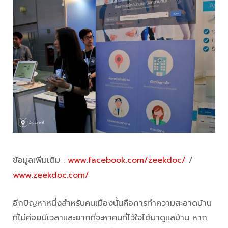
ข้อมูลเพิ่มเติม :
www.facebook.com/zeekdoc/
/
www.zeekdoc.com/
อีกปัญหาหนึ่งสำหรับคนเมืองนั้นคือการทำความสะอาดบ้าน
ที่ไม่ค่อยมีเวลาและยากที่จะหาคนที่ไว้ใจได้มาดูแลบ้าน หาก