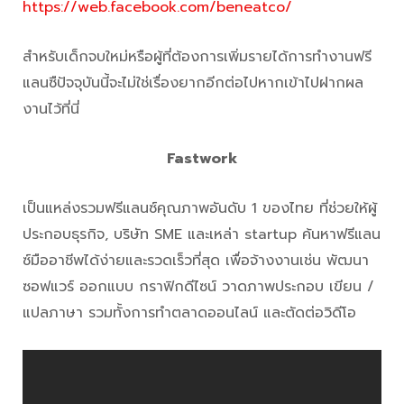
https://web.facebook.com/beneatco/
สำหรับเด็กจบใหม่หรือผู้ที่ต้องการเพิ่มรายได้การทำงานฟรี
แลนซืปัจจุบันนี้จะไม่ใช่เรื่องยากอีกต่อไปหากเข้าไปฝากผล
งานไว้ที่นี่
Fastwork
เป็นแหล่งรวมฟรีแลนซ์คุณภาพอันดับ 1 ของไทย ที่ช่วยให้ผู้
ประกอบธุรกิจ, บริษัท SME และเหล่า startup ค้นหาฟรีแลน
ซ์มืออาชีพได้ง่ายและรวดเร็วที่สุด เพื่อจ้างงานเช่น พัฒนา
ซอฟแวร์ ออกแบบ กราฟิกดีไซน์ วาดภาพประกอบ เขียน /
แปลภาษา รวมทั้งการทำตลาดออนไลน์ และตัดต่อวิดีโอ