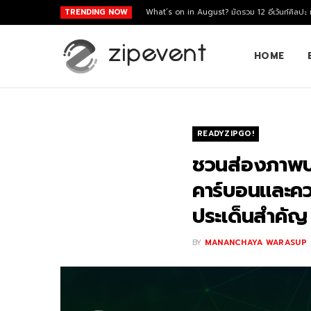
TRENDING NOW
What’s on in August? มัดรวม 12 อีเว้นท์ศิลปะ
HOME
READYZIPGO!
ชวนส่องภาพบ
คาร์บอนและควา
ประเด็นสำคัญ 
BY
MANANCHAYA WARASUP