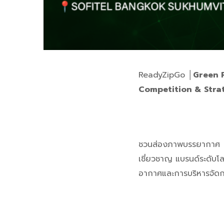
ReadyZipGo │
Green R
Competition & Stra
ชวนส่องภาพบรรยากาศ
เชี่ยวชาญ แบรนด์ระดับโล
อากาศและการบริหารจัดกา