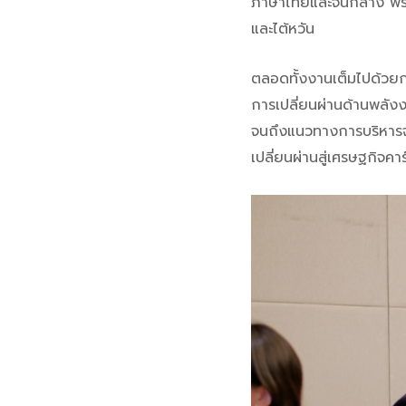
ภาษาไทยและจีนกลาง พร้อ
และไต้หวัน
ตลอดทั้งงานเต็มไปด้วยก
การเปลี่ยนผ่านด้านพล
จนถึงแนวทางการบริหารจ
เปลี่ยนผ่านสู่เศรษฐกิจคา