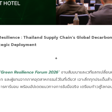
esilience : Thailand Supply Chain’s Global Decarbon
tegic Deployment
✦
‘Green Resilience Forum 2026’
งานสัมมนาและเวทีแลกเปลี่ยนคว
ก และผู้แทนจากภาคอุตสาหกรรมไว้ในที่เดียว! เจาะลึกทุกประเด็นสำ
รคาร์บอน พร้อมอัปเดตแนวทางการรับมือจริง เตรียมก้าวสู่โลกอน