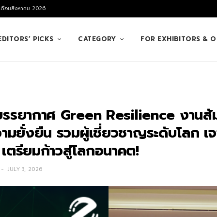
 เดือนสิงหาคม 2026
EDITORS’ PICKS
CATEGORY
FOR EXHIBITORS & 
รรยากาศ Green Resilience งานสั
มยั่งยืน รวมผู้เชี่ยวชาญระดับโลก เจ
เตรียมก้าวสู่โลกอนาคต!
JULY 3, 2026