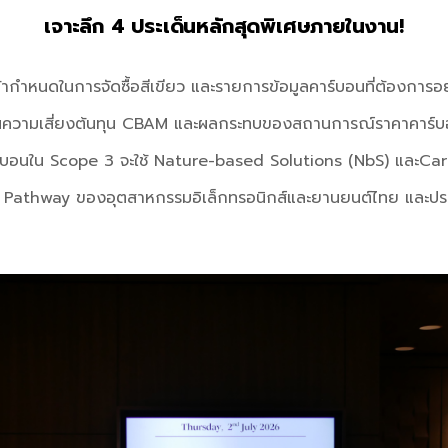
เจาะลึก 4 ประเด็นหลักสุดพิเศษภายในงาน!
้ากําหนดในการจัดซื้อสีเขียว และรายการข้อมูลคาร์บอนที่ต้องการอ
นความเสี่ยงต้นทุน CBAM และผลกระทบของสถานการณ์ราคาคาร์บ
์บอนใน Scope 3 จะใช้ Nature-based Solutions (NbS) และCar
Pathway ของอุตสาหกรรมอิเล็กทรอนิกส์และยานยนต์ไทย และประ