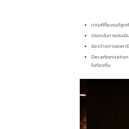
เกณฑ์ที่แบรนด์ลูกค
ตรรกะในการประเมิ
ช่องว่างการลดคาร
Decarbonization 
ในท้องถิ่น