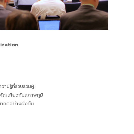
ization
ามรู้ที่รวบรวมผู้
คัญเกี่ยวกับสภาพภูมิ
าคตอย่างยั่งยืน