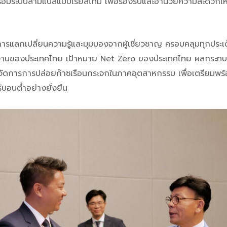
มระบบล่ามแปลแบบเรียลไทม์ เพื่อรองรับและอำนวยความสะดวกให้แก่
ารแลกเปลี่ยนความรู้และมุมมองจากผู้เชี่ยวชาญ ครอบคลุมทุกประเด
ังงานของประเทศไทย เป้าหมาย Net Zero ของประเทศไทย ผลกร
ัดการการปล่อยก๊าซเรือนกระจกในภาคอุตสาหกรรม เพื่อเตรียมพร้
ร์บอนต่ำอย่างยั่งยืน