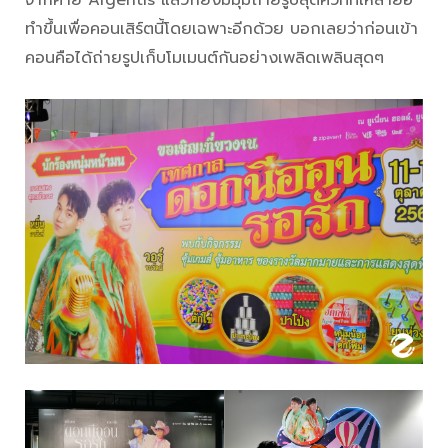
ทำขึ้นเพื่อคอนเสิร์ตนี้โดยเฉพาะอีกด้วย บอกเลยว่าก่อนเข้า
คอนคือได้ถ่ายรูปเก็บโมเมนต์กันอย่างเพลิดเพลินสุดๆ