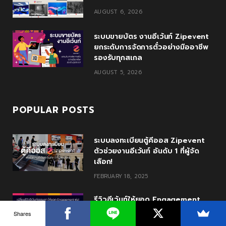
u
m
AUGUST 6, 2026
s
ระบบขายบัตร งานอีเว้นท์ Zipevent
ยกระดับการจัดการตั๋วอย่างมืออาชีพ
รองรับทุกสเกล
AUGUST 5, 2026
POPULAR POSTS
ระบบลงทะเบียนตู้คีออส Zipevent
ตัวช่วยงานอีเว้นท์ อันดับ 1 ที่ผู้จัด
เลือก!
FEBRUARY 18, 2025
รีวิวอีเว้นท์ให้ยอด Engagement
พุ่ง! ด้วย PR Marketing จาก
Shares
Zipevent