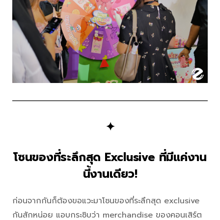
✦
โซนของที่ระลึกสุด Exclusive ที่มีแค่งาน
นี้งานเดียว!
ก่อนจากกันก็ต้องขอแวะมาโซนของที่ระลึกสุด exclusive
กันสักหน่อย แอบกระซิบว่า merchandise ของคอนเสิร์ต