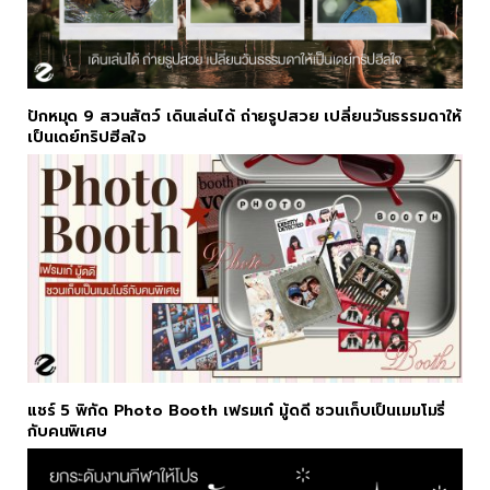
ปักหมุด 9 สวนสัตว์ เดินเล่นได้ ถ่ายรูปสวย เปลี่ยนวันธรรมดาให้
เป็นเดย์ทริปฮีลใจ
แชร์ 5 พิกัด Photo Booth เฟรมเก๋ มู้ดดี ชวนเก็บเป็นเมมโมรี่
กับคนพิเศษ