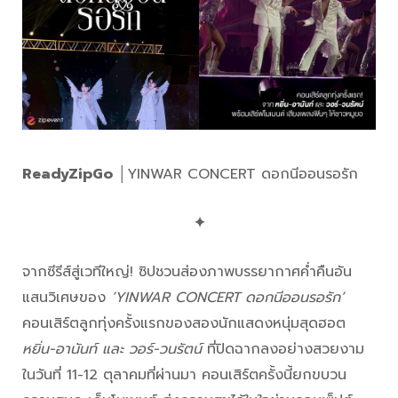
ReadyZipGo
│YINWAR CONCERT ดอกนีออนรอรัก
✦
จากซีรีส์สู่เวทีใหญ่! ซิปชวนส่องภาพบรรยากาศค่ำคืนอัน
แสนวิเศษของ
‘YINWAR CONCERT ดอกนีออนรอรัก’
คอนเสิร์ตลูกทุ่งครั้งแรกของสองนักแสดงหนุ่มสุดฮอต
หยิ่น-อานันท์ และ วอร์-วนรัตน์
ที่ปิดฉากลงอย่างสวยงาม
ในวันที่ 11-12 ตุลาคมที่ผ่านมา คอนเสิร์ตครั้งนี้ยกขบวน