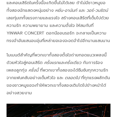
และคอนเสิร์ตในครั้งนี้จะเกิดขึ้นไม่ได้เลย ถ้าไม่มีชาวหมูยอ
ทั้งสองนักแสดงหนุ่มอย่าง
หยิ่น-อานันท์ และ วอร์-วนรัตน์
เลยทุ่มเททั้งแรงกายและแรงใจ สร้างคอนเสิร์ตที่เต็มไปด้วย
ความรัก ความพยายาม และความตั้งใจ ให้สมกับที่
YINWAR CONCERT ดอกนีออนรอรัก จะกลายเป็นความ
ทรงจำอันแสนอบอุ่นที่เหล่ายอเองจะจดจำไปอีกนานแสนนาน
โมเมนต์สำคัญที่พวกเขาทั้งสองตั้งใจถ่ายทอดแนวเพลงนี้
ด้วยหัวใจสู่คอนเสิร์ต
ครั้งแรกและครั้งเดียว
กับการร้อง
เพลงลูกทุ่ง
ครั้งนี้
ที่พวกเขาทั้งสองจะได้ซึมซับทุกความรัก
จากแฟนคลับอย่างเต็มหัวใจ และ
ตลอดไป
ที่ทุกแรงผลักดัน
ของชาวหมูยอจะทำให้พวกเขาทั้งสองเติบโตไปข้างหน้าได้
อย่างสวยงาม