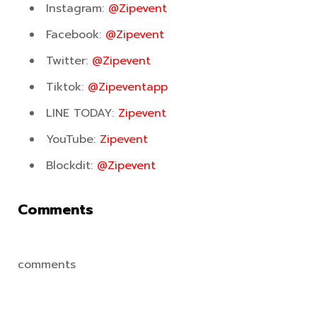
Instagram:
@Zipevent
Facebook:
@Zipevent
Twitter:
@Zipevent
Tiktok:
@Zipeventapp
LINE TODAY:
Zipevent
YouTube:
Zipevent
Blockdit:
@Zipevent
Comments
comments