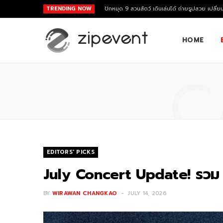
TRENDING NOW
ปักหมุด 9 สวนสัตว์ เดินเล่นได้ ถ่ายรูปสวย เปลี่ย
HOME
C
EDITORS' PICKS
July Concert Update! รวม
BY
WIRAWAN CHANGKAO
JULY 14, 2026