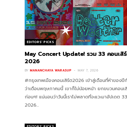
EDITORS' PICKS
May Concert Update! รวม 33 คอนเสิร
2026
BY
MANANCHAYA WARASUP
MAY 7, 2026
#กรุงเทพเมืองคอนเสิร์ต2026 เข้าสู่เดือนที่ห้าของ
ว่าเดือนพฤษภาคมนี้ เขาก็ไม่น้อยหน้า ยกขบวนคอนเสิ
ก่อนๆ! แน่นอนว่าวันนี้เราไม่พลาดที่จะแวะมาอัปเดต
2026…
EDITORS' PICKS