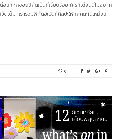
นที่หกของปีกันเป็นที่เรียบร้อย ใครที่เดือนนี้ไม่อยาก
จัดเต็ม! เรารวมพิกัดอีเว้นท์ศิลปะให้ทุกคนกันเหมือน
0