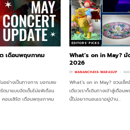
EDITORS' PICKS
์ต เดือนพฤษภาคม
What’s on in May? มัด
2026
BY
MANANCHAYA WARASUP
MAY
ปีกันอย่างเป็นทางการ บอกเลย
What’s on in May? ชวนเช็คอ
ร์ตมาแบบจัดเต็มไม่แพ้เดือน
เดียวเราก็เดินทางเข้าสู่เดือนพ
 33 คอนเสิร์ต เดือนพฤษภาคม
นี้ไม่อยากนอนเฉาอยู่บ้าน…