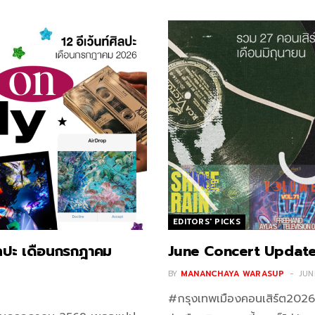
EDITORS' PICKS
ิลปะ เดือนกรกฎาคม
June Concert Update!
BY
MANANCHAYA WARASUP
JUN
#กรุงเทพเมืองคอนเสิร์ต2026 