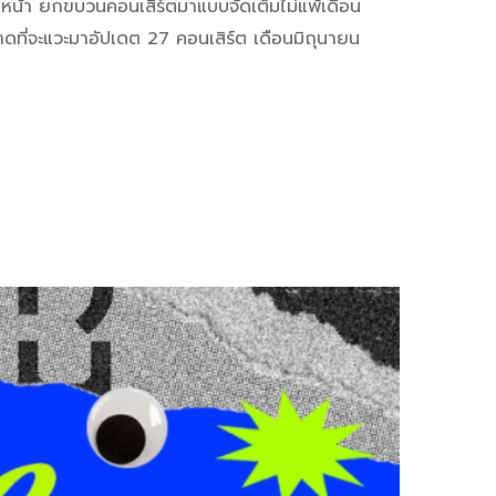
้อยหน้า ยกขบวนคอนเสิร์ตมาแบบจัดเต็มไม่แพ้เดือน
ลาดที่จะแวะมาอัปเดต 27 คอนเสิร์ต เดือนมิถุนายน