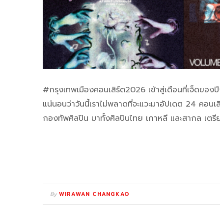
#กรุงเทพเมืองคอนเสิร์ต2026 เข้าสู่เดือนที่เจ็ดขอ
แน่นอนว่าวันนี้เราไม่พลาดที่จะแวะมาอัปเดต 24 คอ
กองทัพศิลปิน มาทั้งศิลปินไทย เกาหลี และสากล เตรีย
By
WIRAWAN CHANGKAO