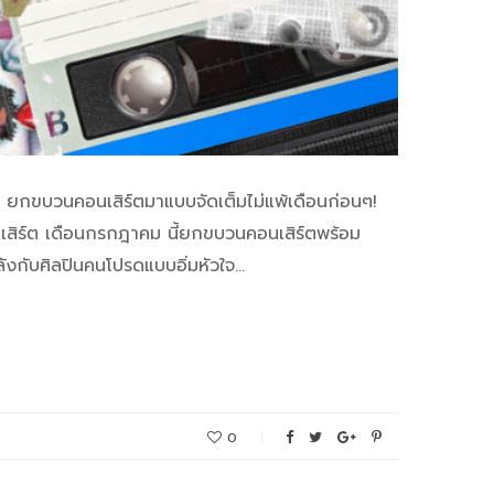
้า ยกขบวนคอนเสิร์ตมาแบบจัดเต็มไม่แพ้เดือนก่อนๆ!
นเสิร์ต เดือนกรกฎาคม นี้ยกขบวนคอนเสิร์ตพร้อม
ลังกับศิลปินคนโปรดแบบอิ่มหัวใจ…
0