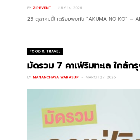
BY
ZIPEVENT
JULY 14, 2026
23 ตุลาคมนี้! เตรียมพบกับ “AKUMA NO KO” — A
FOOD & TRAVEL
มัดรวม 7 คาเฟ่ริมทะเล ใกล้กร
BY
MANANCHAYA WARASUP
MARCH 27, 2026