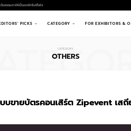
นวันธรรมดาให้เป็นเดย์ทริปฮีลใจ
EDITORS’ PICKS
CATEGORY
FOR EXHIBITORS & 
ATEGO
CATEGORY
OTHERS
ระบบขายบัตรคอนเสิร์ต Zipevent เสถีย