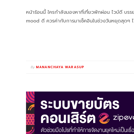
หน้าร้อนนี้ ใครกำลังมองหาที่เที่ยวพักผ่อน ไวบ์ดี บร
mood ดี ควรค่ากับการมาเช็คอินในช่วงวันหยุดสุดๆ ไม่
By
MANANCHAYA WARASUP