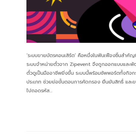
‘ระบบขายบัตรคอนเสิร์ต’ คือหนึ่งในฟันเฟืองชิ้นสำคัญ
ระบบจำหน่ายตั๋วจาก Zipevent จึงถูกออกแบบและพัฒนาข
ตั๋วดูเป็นมืออาชีพยิ่งขึ้น ระบบนี้พร้อมซัพพอร์ตทั
ประเภท ช่วยย่อขั้นตอนการคัดกรอง ยืนยันสิทธิ์ และขา
ไปถอดรหัส…