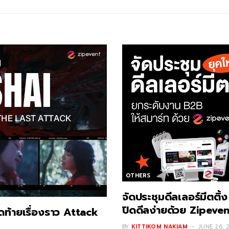
OTHERS
จัดประชุมดีลเลอร์มีตติ้
ปิดดีลง่ายด้วย Zipeven
ท้ายเรื่องราว Attack
BY
KITTIKOM NAKIAM
JUNE 26, 