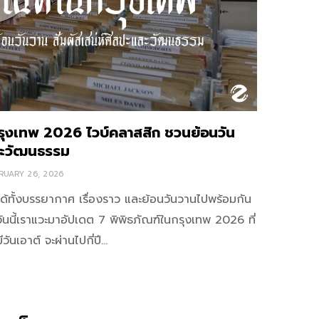
กรุงเทพ 2026 ไวบ์คลาสสิก ชวนย้อนวัน
และวัฒนธรรม
RUARY 26, 2026
ี่ได้ทั้งบรรยากาศ เรื่องราว และย้อนวันวานไปพร้อมกัน
วันนี้เราแวะมาอัปเดต 7 พิพิธภัณฑ์ในกรุงเทพ 2026 ที่
วันเอาต์ จะผ่านไปกี่ปี…