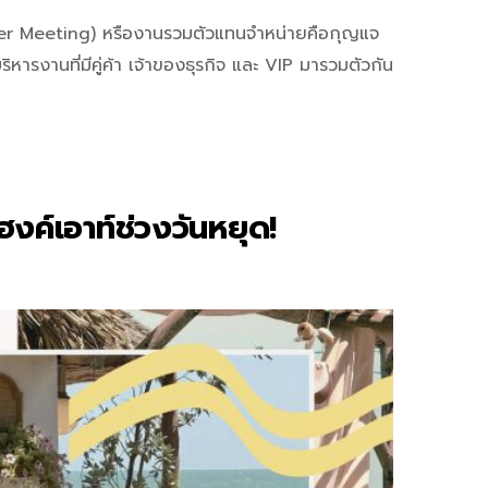
ealer Meeting) หรืองานรวมตัวแทนจำหน่ายคือกุญแจ
หารงานที่มีคู่ค้า เจ้าของธุรกิจ และ VIP มารวมตัวกัน
ฮงค์เอาท์ช่วงวันหยุด!