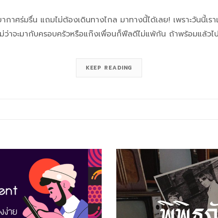
รยากาศร่มรื่น แถมไม่ต้องเดินทางไกล มาทางนี้ได้เลย! เพราะวันนี้เร
ว่าจะมากับครอบครัวหรือแก๊งเพื่อนก็ฟีลดีไม่แพ้กัน ถ้าพร้อมแล้วไป
KEEP READING