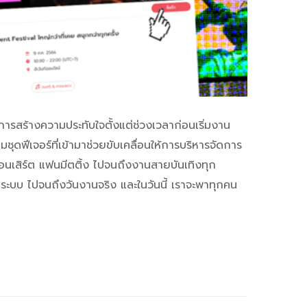
นการสร้างความประทับใจตั้งแต่ช่วงเวลาก่อนเริ่มงาน
ฟีเจอร์ที่เข้ามาช่วยขับเคลื่อนให้การบริหารจัดการ
คอนเสิร์ต แฟนมีตติ้ง ไปจนถึงงานสายบันเทิงทุก
ิดระบบ ไปจนถึงวันงานจริง และในวันนี้ เราจะพาทุกคน