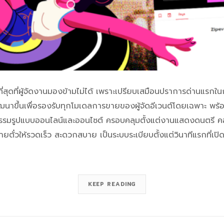
ที่สุดที่ผู้จัดงานมองข้ามไม่ได้ เพราะเปรียบเสมือนปราการด่านแรกใ
ึ้นเพื่อรองรับทุกโมเดลการขายของผู้จัดอีเวนต์โดยเฉพาะ พร้อมชุด
้งกิจกรรมรูปแบบออนไลน์และออนไซต์ ครอบคลุมตั้งแต่งานแสดงดนตรี 
ยตั๋วให้รวดเร็ว สะดวกสบาย เป็นระบบระเบียบตั้งแต่วินาทีแรกที่เป
KEEP READING