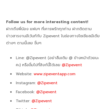
Follow us for more interesting content!
ฝากถึงพี่น้อง แฟนๆ ที่เคารพรักทุกท่าน ฝากติดตาม
ข่าวสารงานอีเว้นท์กับ Zipevent ในช่องทางโซเชียลมีเดีย
ต่างๆ ตามนี้เลย จิ้มๆ
Line: @Zipevent (อย่าลืมเติม @ ข้างหน้าด้วยนะ
คะ) หรือจิ้มไปที่ลิงก์นี้ได้เลย
@Zipevent
Website:
www.zipeventapp.com
Instagram:
@Zipevent
Facebook:
@Zipevent
Twitter:
@Zipevent