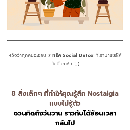
หวังว่าทุกคนจะชอบ
7 ทริค Social Detox
ที่เรามาแชร์ให้
วันนี้นะคะ! ( ¨̮ )
8 สิ่งเล็กๆ ที่ทำให้คุณรู้สึก Nostalgia
แบบไม่รู้ตัว
ชวนคิดถึงวันวาน ราวกับได้ย้อนเวลา
กลับไป