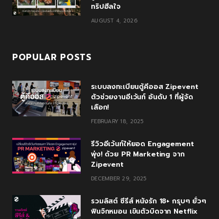
ทริปฮีลใจ
AUGUST 4, 2026
POPULAR POSTS
ระบบลงทะเบียนตู้คีออส Zipevent
ตัวช่วยงานอีเว้นท์ อันดับ 1 ที่ผู้จัด
เลือก!
FEBRUARY 18, 2025
รีวิวอีเว้นท์ให้ยอด Engagement
พุ่ง! ด้วย PR Marketing จาก
Zipevent
DECEMBER 29, 2025
รวมลิสต์ ซีรีส์ หนังรัก 18+ กรุบๆ ยั่วๆ
ฟินจิกหมอน เขินตัวบิดจาก Netflix