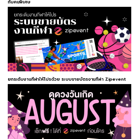
กับคนพิเศษ
ยกระดับงานกีฬาให้โปรด้วย ระบบขายบัตรงานกีฬา Zipevent