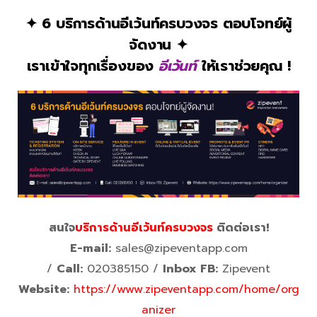
✦ 6 บริการด้านอีเว้นท์ครบวงจร ตอบโจทย์ผู้
จัดงาน ✦
เราเข้าใจทุกเรื่องของ
อีเว้นท์
ให้เราช่วยคุณ !
สนใจ
บริการด้านอีเว้นท์ครบวงจร
ติดต่อเรา!
E-mail:
sales@zipeventapp.com
/
Call:
020385150 /
Inbox FB:
Zipevent
Website:
https://www.zipeventapp.com/home/org
anizer