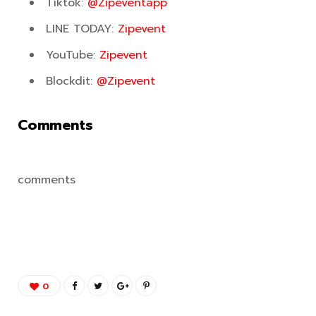
Tiktok:
@Zipeventapp
LINE TODAY:
Zipevent
YouTube:
Zipevent
Blockdit:
@Zipevent
Comments
comments
0