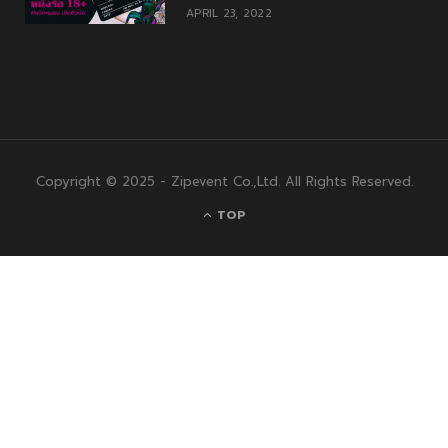
APRIL 23, 2022
Copyright © 2025 - Zipevent Co.,Ltd. All Rights Reserved.
TOP