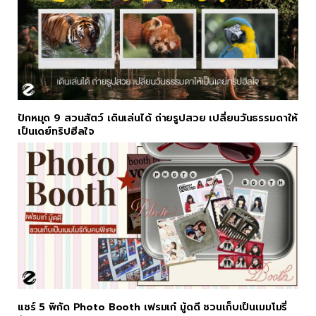
ปักหมุด 9 สวนสัตว์ เดินเล่นได้ ถ่ายรูปสวย เปลี่ยนวันธรรมดาให้
เป็นเดย์ทริปฮีลใจ
แชร์ 5 พิกัด Photo Booth เฟรมเก๋ มู้ดดี ชวนเก็บเป็นเมมโมรี่