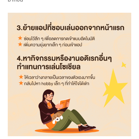
มากขึ้น