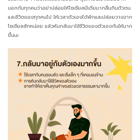
บอกกับทุกคนว่าอย่าปล่อยให้โซเชียลมีเดียมากลืนกินตัวตน
และชีวิตของทุกคนไป ให้เวลาตัวเองได้พักและปล่อยวางจาก
โซเชียลสักหน่อย แล้วหันกลับมาใช้ชีวิตของตัวเองกันให้มาก
ขึ้นนะ