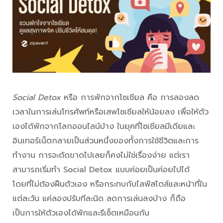
Social Detox
หรือ การพักจากโซเชียล คือ การลองลด
เวลาในการเล่นโทรศัพท์หรือเสพโซเชียลให้น้อยลง เพื่อให้ตัว
เองได้พักจากโลกออนไลน์บ้าง ในยุคที่โซเชียลมีเดียและ
อินเทอร์เน็ตกลายเป็นส่วนหนึ่งของทั้งการใช้ชีวิตและการ
ทำงาน การจะตัดขาดไปเลยก็คงไม่ใช่เรื่องง่าย แต่เรา
สามารถเริ่มทำ Social Detox แบบค่อยเป็นค่อยไปได้
โดยที่ไม่ต้องฝืนตัวเอง หรือกระทบกับไลฟ์สไตล์และหน้าที่ใน
แต่ละวัน แค่ลองปรับทีละนิด ลดการเล่นลงบ้าง ก็ถือ
เป็นการให้ตัวเองได้พักและรีเซ็ตเหมือนกัน