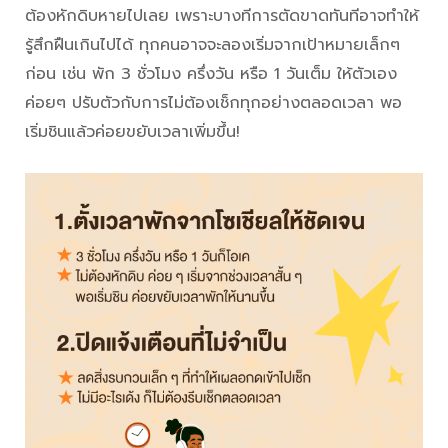
ต้องหักดิบหายไปเลย เพราะบางทีการตัดขาดทันทีอาจทำให้
รู้สึกฝืนเกินไปได้ ทุกคนอาจจะลองเริ่มจากเป้าหมายเล็กๆ
ก่อน เช่น พัก 3 ชั่วโมง ครึ่งวัน หรือ 1 วันเต็ม ให้ตัวเอง
ค่อยๆ ปรับตัวกับการไม่ต้องเช็กทุกอย่างตลอดเวลา พอ
เริ่มชินแล้วค่อยขยับเวลาเพิ่มขึ้น!