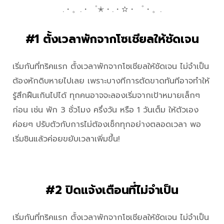
.・。.・゜✭・.・✫・゜・。.
#1 ตั้งเวลาพักจากโซเชียลให้ชัดเจน
เริ่มกันที่ทริคแรก ตั้งเวลาพักจากโซเชียลให้ชัดเจน ไม่จำเป็น
ต้องหักดิบหายไปเลย เพราะบางทีการตัดขาดทันทีอาจทำให้
รู้สึกฝืนเกินไปได้ ทุกคนอาจจะลองเริ่มจากเป้าหมายเล็กๆ
ก่อน เช่น พัก 3 ชั่วโมง ครึ่งวัน หรือ 1 วันเต็ม ให้ตัวเอง
ค่อยๆ ปรับตัวกับการไม่ต้องเช็กทุกอย่างตลอดเวลา พอ
เริ่มชินแล้วค่อยขยับเวลาเพิ่มขึ้น!
#2 ปิดแจ้งเตือนที่ไม่จำเป็น
เริ่มกันที่ทริคแรก ตั้งเวลาพักจากโซเชียลให้ชัดเจน ไม่จำเป็น