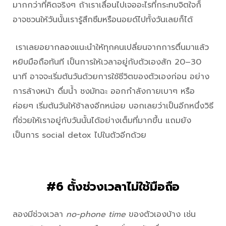
มากกว่าที่คิดจริงๆ ถ้าเราเลื่อนไปเจออะไรที่กระทบจิตใจก็
อาจชวนให้วันนั้นเรารู้สึกซึมหรือนอยด์ไปทั้งวันเลยก็ได้
เราเลยอยากลองแนะนำให้ทุกคนเปลี่ยนจากการตื่นมาแล้ว
หยิบมือถือทันที เป็นการให้เวลาอยู่กับตัวเองสัก 20–30
นาที อาจจะเริ่มต้นวันด้วยการใช้ชีวิตของตัวเองก่อน อย่าง
การล้างหน้า ดื่มน้ำ ชงมัทฉะ ออกกำลังกายเบาๆ หรือ
ค่อยๆ เริ่มต้นวันให้ช้าลงอีกหน่อย บอกเลยว่าเป็นอีกหนึ่งวิธี
ที่ช่วยให้เราอยู่กับวันนั้นได้อย่างเต็มที่มากขึ้น แถมยัง
เป็นการ social detox ไปในตัวอีกด้วย
#6 ตั้งช่วงเวลาไม่ใช้มือถือ
ลองมีช่วงเวลา
no-phone time
ของตัวเองบ้าง เช่น