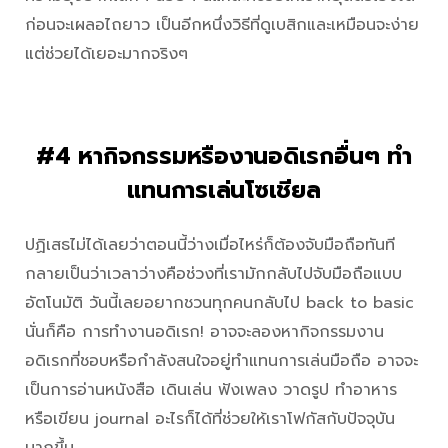
ก่อนจะเผลอไถยาว เป็นอีกหนึ่งวิธีที่ดูเบสิกและเหมือนจะง่าย
แต่ช่วยได้เยอะมากจริงๆ
#4 หากิจกรรมหรืองานอดิเรกอื่นๆ ทำ
แทนการเล่นโซเชียล
ปฏิเสธไม่ได้เลยว่าตอนนี้ว่างเมื่อไหร่ก็ต้องจับมือถือทันที
กลายเป็นว่าเวลาว่างคือช่วงที่เรามักกลับไปจับมือถือแบบ
อัตโนมัติ วันนี้เลยอยากชวนทุกคนกลับไป back to basic
นั่นก็คือ การทำงานอดิเรก! อาจจะลองหากิจกรรมงาน
อดิเรกที่ชอบหรือกำลังสนใจอยู่ทำแทนการเล่นมือถือ อาจจะ
เป็นการอ่านหนังสือ เดินเล่น ฟังเพลง วาดรูป ทำอาหาร
หรือเขียน journal อะไรก็ได้ที่ช่วยให้เราโฟกัสกับปัจจุบัน