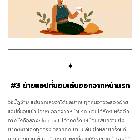
✦
#3 ย้ายแอปที่ชอบเล่นออกจากหน้าแรก
วิธีนี้ดูง่าย แต่บอกเลยว่าได้ผลมาก! ทุกคนอาจจะลองย้าย
แอปที่ชอบเข้าบ่อยๆ ออกจากหน้าแรก ซ่อนไว้ลึกๆ หรืออีก
ทางนึงคือลองะ log out ไว้ทุกครั้ง เหมือนเพิ่มความยุ่ง
ยากให้ตัวเองทุกครั้งเวลาที่กดเข้าไปเล่น ซึ่งหลายครั้งแค่
ความยุ่งยากเล็กๆ น้อยๆ นี่แหละที่ช่วยให้เราหยุดตัวเองได้