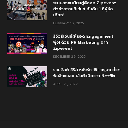
ระบบลงทะเบียนตู้คีออส Zipevent
ตัวช่วยงานอีเว้นท์ อันดับ 1 ที่ผู้จัด
เลือก!
FEBRUARY 18, 2025
รีวิวอีเว้นท์ให้ยอด Engagement
พุ่ง! ด้วย PR Marketing จาก
Zipevent
DECEMBER 29, 2025
รวมลิสต์ ซีรีส์ หนังรัก 18+ กรุบๆ ยั่วๆ
ฟินจิกหมอน เขินตัวบิดจาก Netflix
APRIL 23, 2022