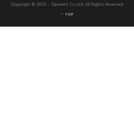
Copyright © 2025 - Zipevent Co.,Ltd. All Rights Reserved.
TOP