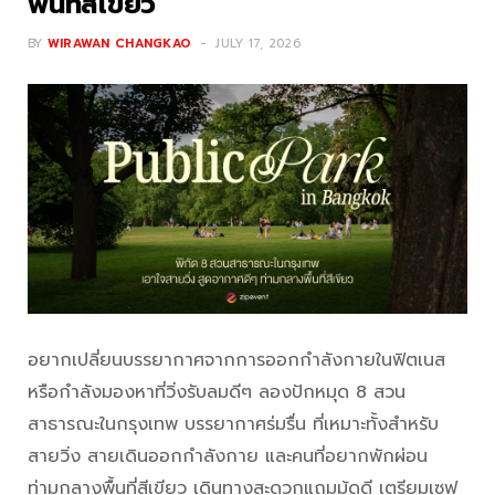
พื้นที่สีเขียว
BY
WIRAWAN CHANGKAO
JULY 17, 2026
อยากเปลี่ยนบรรยากาศจากการออกกำลังกายในฟิตเนส
หรือกำลังมองหาที่วิ่งรับลมดีๆ ลองปักหมุด 8 สวน
สาธารณะในกรุงเทพ บรรยากาศร่มรื่น ที่เหมาะทั้งสำหรับ
สายวิ่ง สายเดินออกกำลังกาย และคนที่อยากพักผ่อน
ท่ามกลางพื้นที่สีเขียว เดินทางสะดวกแถมมู้ดดี เตรียมเซฟ