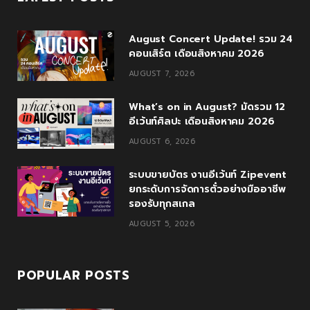
e
t
g
t
T
August Concert Update! รวม 24
b
t
l
a
u
คอนเสิร์ต เดือนสิงหาคม 2026
o
e
e
g
b
AUGUST 7, 2026
o
r
P
r
e
What’s on in August? มัดรวม 12
k
l
a
อีเว้นท์ศิลปะ เดือนสิงหาคม 2026
AUGUST 6, 2026
u
m
s
ระบบขายบัตร งานอีเว้นท์ Zipevent
ยกระดับการจัดการตั๋วอย่างมืออาชีพ
รองรับทุกสเกล
AUGUST 5, 2026
POPULAR POSTS