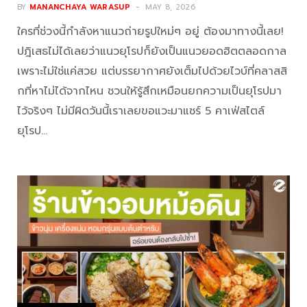
BY
MANANCHAYA WARASUP
MAY 8, 2026
ใครที่ช่วงนี้กำลังหาแนวถ่ายรูปใหม่ๆ อยู่ ต้องมาทางนี้เลย!
ปฎิเสธไม่ได้เลยว่าแนวยุโรปก็ยังเป็นแนวยอดฮิตตลอดกาล
เพราะไม่ใช่แค่สวย แต่บรรยากาศยังเต็มไปด้วยไวบ์ที่คลาสสิ
กที่หาไม่ได้จากไหน ชวนให้รู้สึกเหมือนยกความเป็นยุโรปมา
ไว้จริงๆ ไม่มีผิดวันนี้เราเลยขอแวะมาแชร์ 5 คาเฟ่สไตล์
ยุโรป…