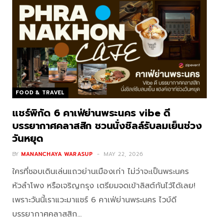
FOOD & TRAVEL
แชร์พิกัด 6 คาเฟ่ย่านพระนคร vibe ดี
บรรยากาศคลาสสิก ชวนนั่งชิลล์รับลมเย็นช่วง
วันหยุด
BY
MANANCHAYA WARASUP
MAY 22, 2026
ใครที่ชอบเดินเล่นแถวย่านเมืองเก่า ไม่ว่าจะเป็นพระนคร
หัวลำโพง หรือเจริญกรุง เตรียมจดเข้าลิสต์กันไว้ได้เลย!
เพราะวันนี้เราแวะมาแชร์ 6 คาเฟ่ย่านพระนคร ไวบ์ดี
บรรยากาศคลาสสิก…