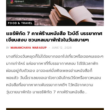
FOOD & TRAVEL
แชร์พิกัด 7 คาเฟ่ร้านหนังสือ ไวบ์ดี บรรยากาศ
เงียบสงบ ชวนหลบมาพักใจในวันสบายๆ
BY
MANANCHAYA WARASUP
JUNE 12, 2026
บางทีช่วงวันหยุดก็ไม่ได้อยากออกไปเที่ยวหรือเจอคนเยอะๆ
มากเท่าไหร่ แค่อยากหาที่ที่บรรยากาศสงบ ได้ใช้เวลาพัก
ผ่อนอยู่กับตัวเอง อาจจะแค่นั่งฟังเพลงอ่านหนังสือก็
พอแล้ว วันนี้เราเลยขอเอาใจชาวอินโทรเวิร์ตหรือชาวหนอน
หนังสือที่อยากหาคาเฟ่บรรยากาศดีๆ ไว้หนีจากความ
วุ่นวายมาพักใจ มาแชร์พิกัด 7 คาเฟ่ร้านหนังสือ…