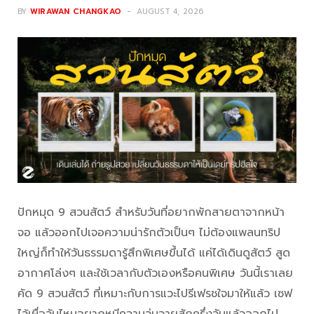
BY
WIRAWAN CHANGKAO
AUGUST 4, 2026
ปักหมุด 9 สวนสัตว์ สำหรับวันที่อยากพักสายตาจากหน้า
จอ แล้วออกไปเจอความน่ารักตัวเป็นๆ ไม่ต้องแพลนทริป
ใหญ่ก็ทำให้วันธรรมดารู้สึกพิเศษขึ้นได้ แค่ได้เดินดูสัตว์ สูด
อากาศโล่งๆ และใช้เวลากับตัวเองหรือคนพิเศษ วันนี้เราเลย
คัด 9 สวนสัตว์ ที่เหมาะกับการแวะไปรีเฟรชใจมาให้แล้ว เซฟ