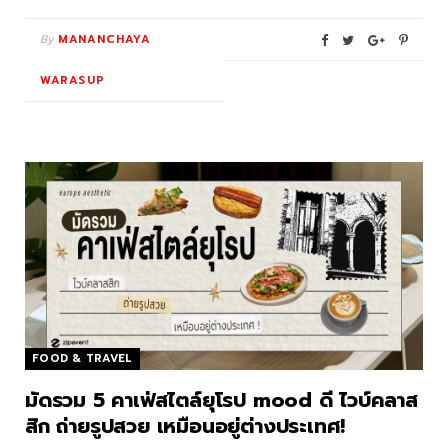
By
MANANCHAYA
WARASUP
FOOD & TRAVEL
มัดรวม 5 คาเฟ่สไตล์ยุโรป mood ดี ไวบ์คลาส
สิก ถ่ายรูปสวย เหมือนอยู่ต่างประเทศ!