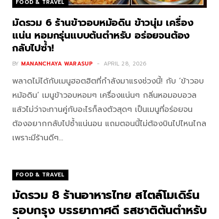
FOOD & TRAVEL
มัดรวม 6 ร้านข้าวอบหม้อดิน ข้าวนุ่ม เครื่อง
แน่น หอมกรุ่นแบบต้นตำหรับ อร่อยจนต้อง
กลับไปซ้ำ!
BY
MANANCHAYA WARASUP
APRIL 28, 2026
พลาดไม่ได้กับเมนูฮอตฮิตที่กำลังมาแรงช่วงนี้! กับ ‘ข้าวอบ
หม้อดิน’ เมนูข้าวอบหอมๆ เครื่องแน่นๆ กลิ่นหอมอบอวล
แล้วไม่ว่าจะทานคู่กับอะไรก็ลงตัวสุดๆ เป็นเมนูที่อร่อยจน
ต้องอยากกลับไปซ้ำแน่นอน แถมตอนนี้ไม่ต้องบินไปไหนไกล
เพราะมีร้านดีๆ…
FOOD & TRAVEL
มัดรวม 8 ร้านอาหารไทย สไตล์โมเดิร์น
รอบกรุง บรรยากาศดี รสชาติต้นตำหรับ