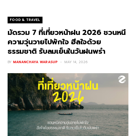
FOOD & TRAVEL
มัดรวม 7 ที่เที่ยวหน้าฝน 2026 ชวนหนี
ความวุ่นวายไปพักใจ ฮีลใจด้วย
ธรรมชาติ รับลมเย็นในวันฝนพรำ
BY
MANANCHAYA WARASUP
MAY 14, 2026