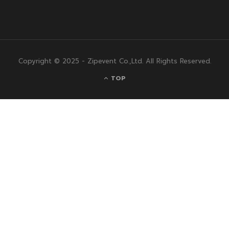
Copyright © 2025 - Zipevent Co.,Ltd. All Rights Reserved.
TOP