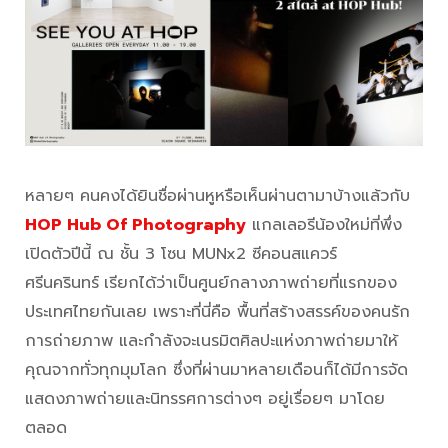
หลายๆ คนคงได้ยินชื่อผ่านหูหรือเห็นผ่านตามาบ้างแล้วกับ
HOP Hub Of Photography
แกลเลอรีน้องใหม่ที่พึ่ง
เปิดตัวปีนี้ ณ ชั้น 3 โซน MUNx2 ซีคอนสแควร์
ศรีนครินทร์
เรียกได้ว่าเป็นศูนย์กลางภาพถ่ายที่แรกของ
ประเทศไทยกันเลย เพราะที่นี่คือ พื้นที่สร้างสรรค์ของคนรัก
การถ่ายภาพ และกำลังจะเนรมิตศิลปะแห่งภาพถ่ายมาให้
คุณจากทั่วทุกมุมโลก ซึ่งที่ผ่านมาหลายเดือนก็ได้มีการจัด
แสดงภาพถ่ายและนิทรรศการต่างๆ อยู่เรื่อยๆ มาโดย
ตลอด