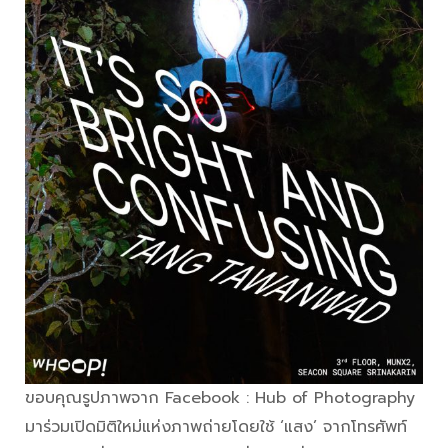
ขอบคุณรูปภาพจาก Facebook : Hub of Photography
มาร่วมเปิดมิติใหม่แห่งภาพถ่ายโดยใช้ ‘แสง’ จากโทรศัพท์