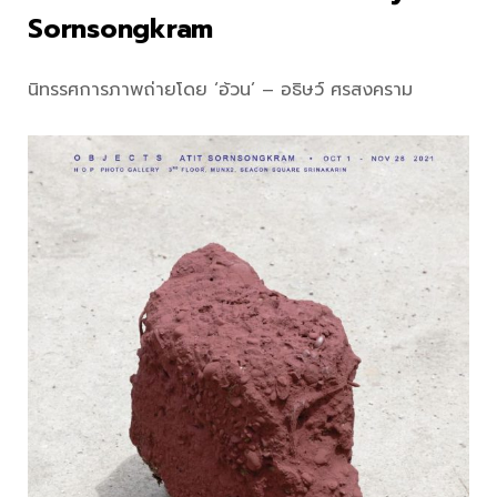
Sornsongkram
นิทรรศการภาพถ่ายโดย ‘อ้วน’ – อธิษว์ ศรสงคราม