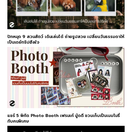
ปักหมุด 9 สวนสัตว์ เดินเล่นได้ ถ่ายรูปสวย เปลี่ยนวันธรรมดาให้
เป็นเดย์ทริปฮีลใจ
แชร์ 5 พิกัด Photo Booth เฟรมเก๋ มู้ดดี ชวนเก็บเป็นเมมโมรี่
กับคนพิเศษ