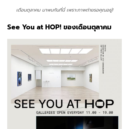
เดือนตุลาคม มาพบกันที่นี่ เพราะภาพถ่ายรอคุณอยู่!
See You at HOP! ของเดือนตุลาคม