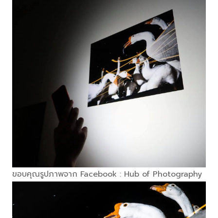
ขอบคุณรูปภาพจาก Facebook : Hub of Photography