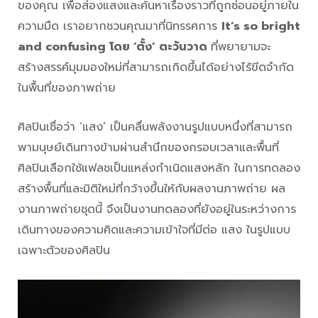
ของคุณ เพื่อส่องแสงและค้นหาเรื่องราวที่ถูกซ่อนอยู่ภายใน
ความมืด เราอยากชวนคุณมาที่นิทรรศการ
It’s so bright
and confusing โดย ‘ตั้ง’ ตะวันวาด
ที่พยายามจะ
สร้างสรรค์มุมมองใหม่ที่สามารถเกิดขึ้นได้อย่างไร้ขีดจำกัด
ในพื้นที่ของภาพถ่าย
ศิลปินเชื่อว่า ‘แสง’ เป็นคลื่นพลังงานรูปแบบหนึ่งที่สามารถ
พามนุษย์เดินทางข้ามผ่านสำนึกของกรอบเวลาและพื้นที่
ศิลปินเลือกใช้แฟลชเป็นแหล่งกำเนิดแสงหลัก ในการทดลอง
สร้างพื้นที่และมิติใหม่ที่กว้างขึ้นให้กับผลงานภาพถ่าย ผล
งานภาพถ่ายชุดนี้ จึงเป็นงานทดลองที่ยังอยู่ในระหว่างการ
เดินทางของความคิดและความเข้าใจที่มีต่อ แสง ในรูปแบบ
เฉพาะตัวของศิลปิน