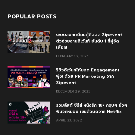
POPULAR POSTS
ระบบลงทะเบียนตู้คีออส Zipevent
ตัวช่วยงานอีเว้นท์ อันดับ 1 ที่ผู้จัด
เลือก!
FEBRUARY 18, 2025
รีวิวอีเว้นท์ให้ยอด Engagement
พุ่ง! ด้วย PR Marketing จาก
Zipevent
DECEMBER 29, 2025
รวมลิสต์ ซีรีส์ หนังรัก 18+ กรุบๆ ยั่วๆ
ฟินจิกหมอน เขินตัวบิดจาก Netflix
APRIL 23, 2022