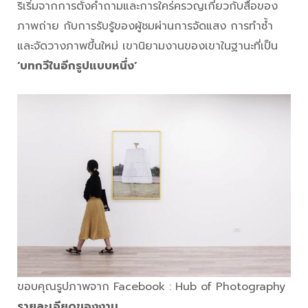
ริเริ่มจากการตั้งคำถามและการใคร่ครวญเกี่ยวกับสื่อของ
ภาพถ่าย กับการรับรู้ของผู้ชมผ่านการจัดแสง การทำซ้ำ
และจัดวางภาพขึ้นใหม่ เขานิยามงานของเขาในฐานะที่เป็น
‘บทกวีในอีกรูปแบบหนึ่ง’
ขอบคุณรูปภาพจาก Facebook : Hub of Photography
รายละเอียดของงาน