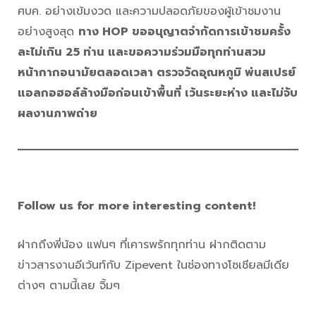
ศบค. อย่างเข้มงวด และความปลอดภัยของผู้เข้าชมงาน
อย่างสูงสุด
ทาง HOP ขออนุญาตจำกัดการเข้าชมครั้ง
ละไม่เกิน 25 ท่าน และขอความร่วมมือทุกท่านสวม
หน้ากากอนามัยตลอดเวลา ตรวจวัดอุณหภูมิ พ่นสเปรย์
แอลกอฮอล์ล้างมือก่อนเข้าพื้นที่ เว้นระยะห่าง และไม่จับ
ผลงานภาพถ่าย
Follow us for more interesting content!
ฝากถึงพี่น้อง แฟนๆ ที่เคารพรักทุกท่าน ฝากติดตาม
ข่าวสารงานอีเว้นท์กับ Zipevent ในช่องทางโซเชียลมีเดีย
ต่างๆ ตามนี้เลย จิ้มๆ