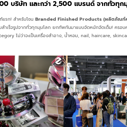
700 บริษัท และกว่า 2,500 แบรนด์ จากทั่วทุกม
ลท์แรก! สำหรับโซน
Branded Finished Products (ผลิตภัณฑ์ค
สำเร็จรูปจากทั่วทุกมุมโลก ยกทัพกันมาแบบจัดหนักจัดเต็ม! ครอบ
gory ไม่ว่าจะเป็นเครื่องสำอาง, น้ำหอม, nail, haircare, skinc