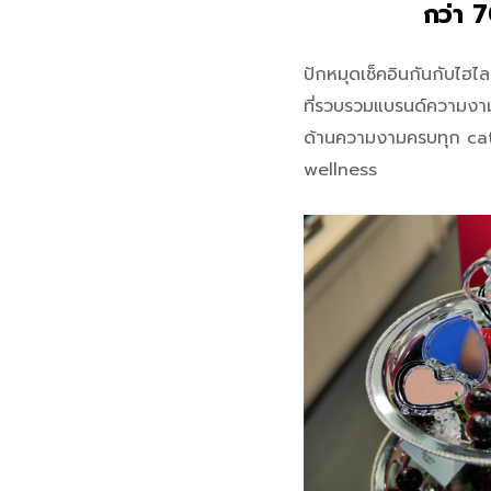
กว่า 
ปักหมุดเช็คอินกันกับไฮไ
ที่รวบรวมแบรนด์ความงาม
ด้านความงามครบทุก cate
wellness