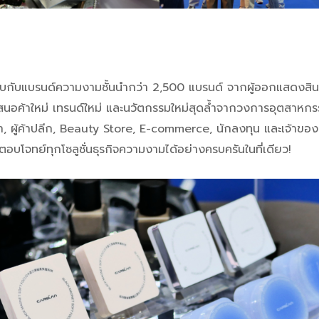
พบกับแบรนด์ความงามชั้นนำกว่า 2,500 แบรนด์ จากผู้ออกแสดงสิน
ำเสนอค้าใหม่ เทรนด์ใหม่ และนวัตกรรมใหม่สุดล้ำจากวงการอุตสาหกร
้นำเข้า, ผู้ค้าปลีก, Beauty Store, E-commerce, นักลงทุน และเจ้าขอ
อบโจทย์ทุกโซลูชั่นธุรกิจความงามได้อย่างครบครันในที่เดียว!