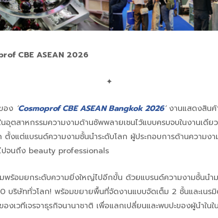
rof CBE ASEAN 2026
✦
ญ่ของ
‘
Cosmoprof CBE ASEAN Bangkok 2026
’
งานแสดงสินค้าเ
ำในอุตสาหกรรมความงามด้านซัพพลายเชนไว้แบบครบจบในงานเดียว
ด ตั้งแต่แบรนด์ความงามชั้นนำระดับโลก ผู้ประกอบการด้านความง
 ไปจนถึง beauty professionals
็มพร้อมยกระดับความยิ่งใหญ่ไปอีกขั้น ด้วยแบรนด์ความงามชั้นนำ
0 บริษัททั่วโลก! พร้อมขยายพื้นที่จัดงานแบบจัดเต็ม 2 ชั้นและเนร
ของเวทีเจรจาธุรกิจนานาชาติ เพื่อแลกเปลี่ยนและพบปะของผู้นำ