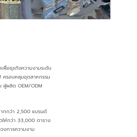
พื่อธุรกิจความงามระดับ
! ครอบคลุมอุตสาหกรรม
าม ผู้ผลิต OEM/ODM
มากกว่า 2,500 แบรนด์
มิตให้กว่า 33,000 ตาราง
ในในวงการความงาม