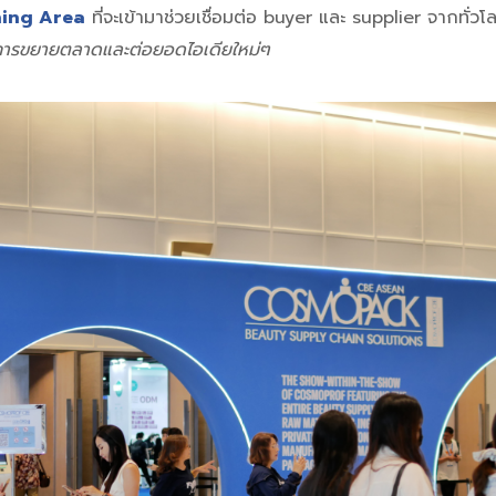
hing Area
ที่จะเข้ามาช่วยเชื่อมต่อ buyer และ supplier จากทั่วโ
การขยายตลาดและต่อยอดไอเดียใหม่ๆ