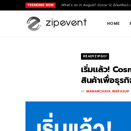
TRENDING NOW
What’s on in August? มัดรวม 12 อีเว้นท์ศิลปะ
HOME
READYZIPGO!
เริ่มแล้ว! 
สินค้าเพื่อธุร
BY
MANANCHAYA WARASUP