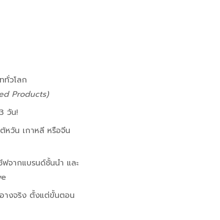
ททั่วโลก
hed Products)
 วัน!
้หวัน เกาหลี หรือจีน
ซีฟจากแบรนด์ชั้นนำ และ
ve
างจริง ตั้งแต่ขั้นตอน