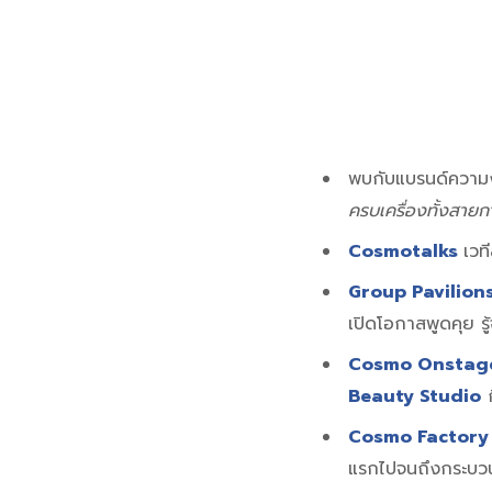
พบกับแบรนด์ความงา
ครบเครื่องทั้งสาย
Cosmotalks
เวท
Group Pavilion
เปิดโอกาสพูดคุย รู
Cosmo Onstag
Beauty Studio
ก
Cosmo Factory
แรกไปจนถึงกระบว