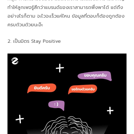
ทำให้ลูกเพจรู้สึกว่าแบรนด์ของเราสามารถพึ่งพาได้ แต่ถึง
อย่างไรก็ตาม จะไวจะเร็วแค่ไหน ข้อมูลที่ตอบก็ต้องถูกต้อง
ครบถ้วนด้วยนะจ๊ะ
2. เป็นมิตร Stay Positive