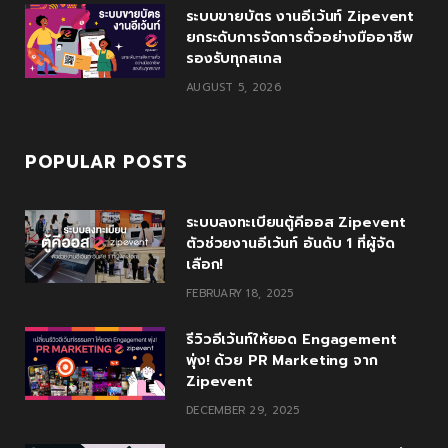
s
ระบบขายบัตร งานอีเว้นท์ Zipevent
ยกระดับการจัดการตั๋วอย่างมืออาชีพ
รองรับทุกสเกล
AUGUST 5, 2026
POPULAR POSTS
ระบบลงทะเบียนตู้คีออส Zipevent
ตัวช่วยงานอีเว้นท์ อันดับ 1 ที่ผู้จัด
เลือก!
FEBRUARY 18, 2025
รีวิวอีเว้นท์ให้ยอด Engagement
พุ่ง! ด้วย PR Marketing จาก
Zipevent
DECEMBER 29, 2025