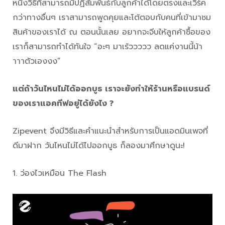
หนึ่งวิธีที่สามารถมีปฏิสัมพันธ์กับลูกค้าได้โดยตรงและเวิร์ค
กว่าทางอื่นๆ เราสามารถพูดคุยและโต้ตอบกับคนที่เข้ามาชม
สินค้าของเราได้ ณ ตอนนั้นเลย อยากจะจีบให้ลูกค้าซื้อของ
เราก็สามารถทำได้ทันใจ “อะๆ มาเร้ววววว ลดแค่งานนี้น้า
าาาตัวเองงง”
แต่ถ้าวันไหนไม่ได้ออกบูธ เราจะยังทำให้ร้านหรือแบรนด์
ของเราแอคทีฟอยู่ได้ยังไง ?
Zipevent จึงมีวิธีและคำแนะนำสำหรับการเป็นแอดมินเพจที่
ดีมาฝาก วันไหนไม่ได้ไปออกบูธ ก็ลองมาศึกษาดูนะ!
1. ว่องไวเหมือน The Flash