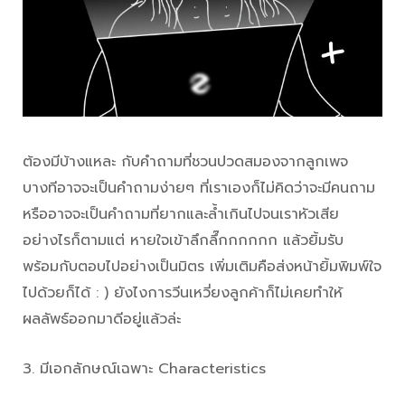
ต้องมีบ้างแหละ กับคำถามที่ชวนปวดสมองจากลูกเพจ
บางทีอาจจะเป็นคำถามง่ายๆ ที่เราเองก็ไม่คิดว่าจะมีคนถาม
หรืออาจจะเป็นคำถามที่ยากและล้ำเกินไปจนเราหัวเสีย
อย่างไรก็ตามแต่ หายใจเข้าลึกลึ๊กกกกกก แล้วยิ้มรับ
พร้อมกับตอบไปอย่างเป็นมิตร เพิ่มเติมคือส่งหน้ายิ้มพิมพ์ใจ
ไปด้วยก็ได้ : ) ยังไงการวีนเหวี่ยงลูกค้าก็ไม่เคยทำให้
ผลลัพธ์ออกมาดีอยู่แล้วล่ะ
3. มีเอกลักษณ์เฉพาะ Characteristics