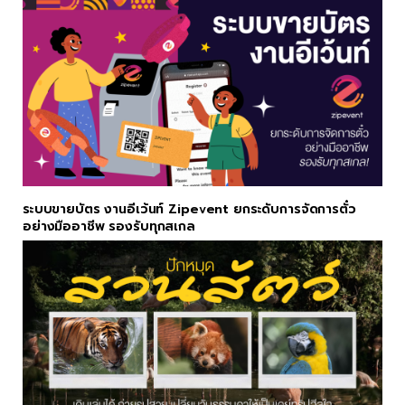
ระบบขายบัตร งานอีเว้นท์ Zipevent ยกระดับการจัดการตั๋ว
อย่างมืออาชีพ รองรับทุกสเกล