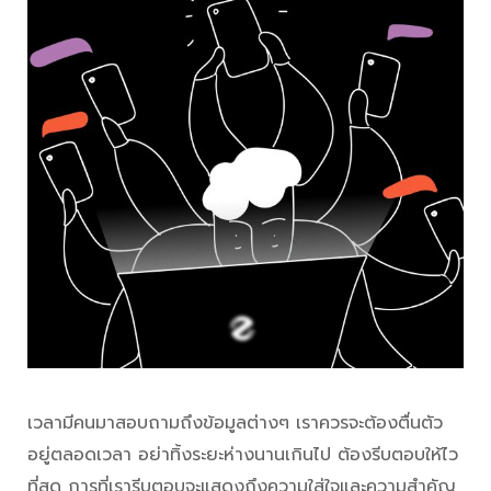
เวลามีคนมาสอบถามถึงข้อมูลต่างๆ เราควรจะต้องตื่นตัว
อยู่ตลอดเวลา อย่าทิ้งระยะห่างนานเกินไป ต้องรีบตอบให้ไว
ที่สุด การที่เรารีบตอบจะแสดงถึงความใส่ใจและความสำคัญ