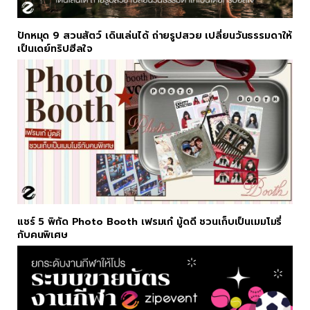
ปักหมุด 9 สวนสัตว์ เดินเล่นได้ ถ่ายรูปสวย เปลี่ยนวันธรรมดาให้
เป็นเดย์ทริปฮีลใจ
แชร์ 5 พิกัด Photo Booth เฟรมเก๋ มู้ดดี ชวนเก็บเป็นเมมโมรี่
กับคนพิเศษ