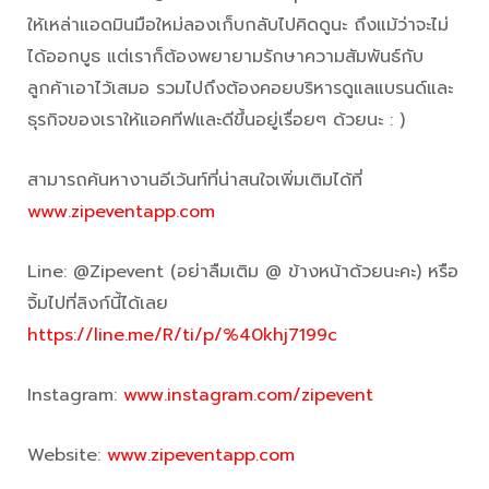
ให้เหล่าแอดมินมือใหม่ลองเก็บกลับไปคิดดูนะ ถึงแม้ว่าจะไม่
ได้ออกบูธ แต่เราก็ต้องพยายามรักษาความสัมพันธ์กับ
ลูกค้าเอาไว้เสมอ รวมไปถึงต้องคอยบริหารดูแลแบรนด์และ
ธุรกิจของเราให้แอคทีฟและดีขึ้นอยู่เรื่อยๆ ด้วยนะ : )
สามารถค้นหางานอีเว้นท์ที่น่าสนใจเพิ่มเติมได้ที่
www.zipeventapp.com
Line: @Zipevent (อย่าลืมเติม @ ข้างหน้าด้วยนะคะ) หรือ
จิ้มไปที่ลิงก์นี้ได้เลย
https://line.me/R/ti/p/%40khj7199c
Instagram:
www.instagram.com/zipevent
Website:
www.zipeventapp.com