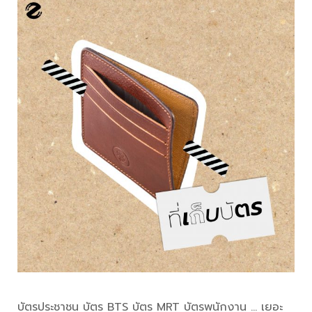
บัตรประชาชน บัตร BTS บัตร MRT บัตรพนักงาน … เยอะ