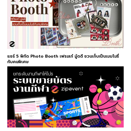
แชร์ 5 พิกัด Photo Booth เฟรมเก๋ มู้ดดี ชวนเก็บเป็นเมมโมรี่
กับคนพิเศษ