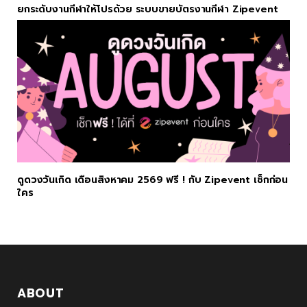
ยกระดับงานกีฬาให้โปรด้วย ระบบขายบัตรงานกีฬา Zipevent
ดูดวงวันเกิด เดือนสิงหาคม 2569 ฟรี ! กับ Zipevent เช็กก่อน
ใคร
ABOUT