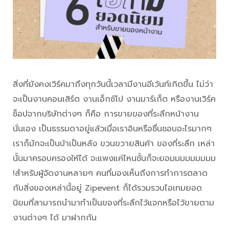
สิ่งที่ยังคงเวิร์คมาถึงทุกวันนี้เวลามีงานอีเว้นท์เกิดขึ้น ไม่ว่า
จะเป็นงานคอนเสิร์ต งานเอ็กซ์โป งานมาร์เก็ต หรืองานเวิร์ค
ช็อปจากบริษัทต่างๆ ก็คือ การขายของที่ระลึกหน้างาน
นั่นเอง เป็นธรรมดาอยู่แล้วเมื่อเราอินหรือชื่นชอบอะไรมากๆ
เราก็มักจะเป็นบ้าเป็นหลัง ขวนขวายสินค้า ของที่ระลึก เหล่า
นั้นมาครอบครองให้ได้ จะแพงแค่ไหนชั้นก็จะยอมมมมมมมมม
!สำหรับผู้จัดงานหลายๆ คนที่มองเห็นถึงการทำการตลาด
กับสิ่งของเหล่านี้อยู่ Zipevent ก็ได้รวมรวบไอเทมยอด
นิยมที่สามารถนำมาทำเป็นของที่ระลึกไว้แจกหรือไว้ขายตาม
งานต่างๆ ได้ มาฝากกัน