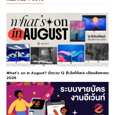
k
What’s on in August? มัดรวม 12 อีเว้นท์ศิลปะ เดือนสิงหาคม
2026