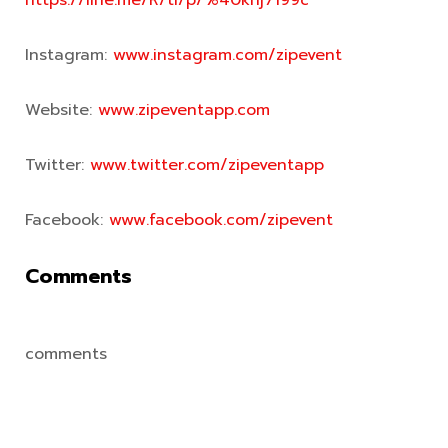
https://line.me/R/ti/p/%40khj7199c
Instagram:
www.instagram.com/zipevent
Website:
www.zipeventapp.com
Twitter:
www.twitter.com/zipeventapp
Facebook:
www.facebook.com/zipevent
Comments
comments