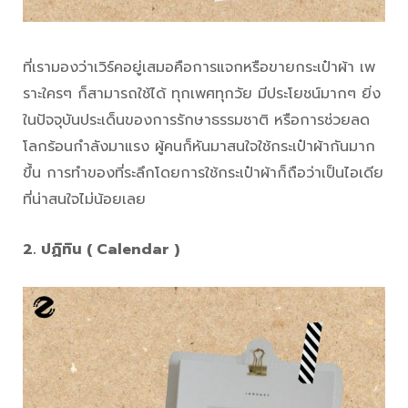
ที่เรามองว่าเวิร์คอยู่เสมอคือการแจกหรือขายกระเป๋าผ้า เพ
ราะใครๆ ก็สามารถใช้ได้ ทุกเพศทุกวัย มีประโยชน์มากๆ ยิ่ง
ในปัจจุบันประเด็นของการรักษาธรรมชาติ หรือการช่วยลด
โลกร้อนกำลังมาแรง ผู้คนก็หันมาสนใจใช้กระเป๋าผ้ากันมาก
ขึ้น การทำของที่ระลึกโดยการใช้กระเป๋าผ้าก็ถือว่าเป็นไอเดีย
ที่น่าสนใจไม่น้อยเลย
2. ปฏิทิน ( Calendar )