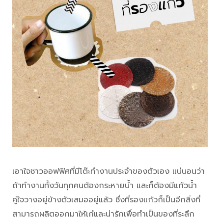
เอาใจชาวออฟฟิศที่มีโต๊ะทำงานประจำของตัวเอง แน่นอนว่า
ถ้าทำงานทั้งวันทุกคนต้องกระหายน้ำ และก็ต้องมีแก้วน้ำ
คู่ใจวางอยู่ข้างตัวเสมออยู่แล้ว ซึ่งที่รองแก้วก็เป็นอีกสิ่งที่
สามารถผลิตออกมาให้เก๋และน่ารักเพื่อทำเป็นของที่ระลึก