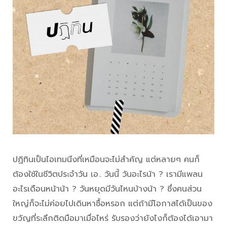
ปฏิทินเป็นไอเทมนึงที่เหมือนจะไม่สำคัญ แต่หลายๆ คนก็
ต้องใช้ในชีวิตประจำวัน เอ.. วันนี้ วันอะไรน้า ? เรามีแพลน
อะไรเดือนหน้าน้า ? วันหยุดมีวันไหนบ้างน้า ? ซึ่งคนส่วน
ใหญ่ก็จะไม่ค่อยไปเดินหาซื้อหรอก แต่ถ้ามีโอกาสได้เป็นของ
ขวัญที่ระลึกติดมือมาเมื่อไหร่ รับรองว่ายังไงก็ต้องได้เอามา