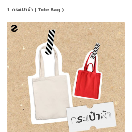
1. กระเป๋าผ้า ( Tote Bag )