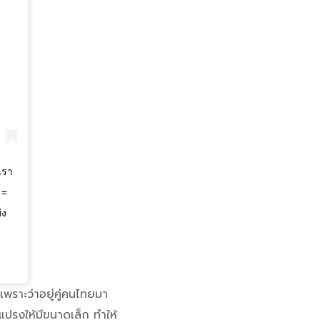
เรา
 =
่ง
เพราะว่าอยู่คู่คนไทยมา
แปรงให้มีขนาดเล็ก ทำให้