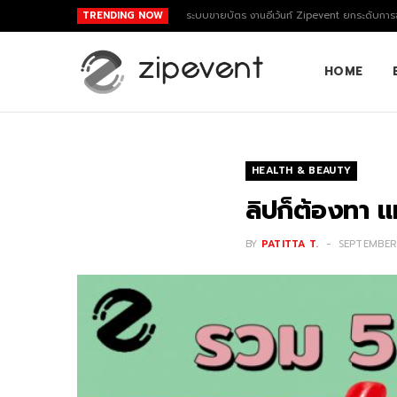
TRENDING NOW
ระบบขายบัตร งานอีเว้นท์ Zipevent ยกระดับการจ
HOME
HEALTH & BEAUTY
ลิปก็ต้องทา แ
BY
PATITTA T.
SEPTEMBER 