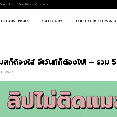
ัดการตั๋วอย่างมืออาชีพ รองรับทุกสเกล
EDITORS’ PICKS
CATEGORY
FOR EXHIBITORS & 
มสก็ต้องใส่ อีเว้นท์ก็ต้องไป! – รวม 
11, 2020