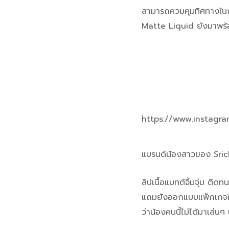
สามารถควมคุมทิศทางในกา
Matte Liquid ยังมาพร้อม
https://www.instagr
แบรนด์น้องสาวของ Srich
ลิปเนื้อแมทต์จิ้มจุ่ม ต
แถมยังออกแบบแพ็กเกจให้
ว่าน้องคนนี้ไม่ได้มาเล่น