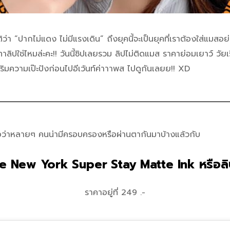
า “ปากไม่แดง ไม่มีแรงเดิน” ถึงยุคนี้จะเป็นยุคที่เราต้องใส่แมสอย่
ลิปใช่ไหมล่ะคะ!! วันนี้ซิปเลยรวม ลิปไม่ติดแมส ราคาย่อมเยาว์ วัยเ
ริมความเป๊ะปังก่อนไปอีเว้นท์ค่าาาพส ไปดูกันเลยย!! XD
เชื่อว่าหลายๆ คนน่ามีครอบครองหรือผ่านตากันมาบ้างแล้วกับ
ne New York Super Stay Matte Ink
หรือลิ
ราคาอยู่ที่ 249 .-