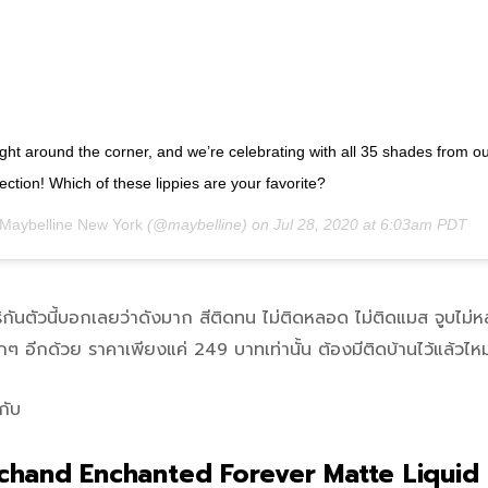
right around the corner, and we’re celebrating with all 35 shades from o
ction! Which of these lippies are your favorite?
Maybelline New York
(@maybelline) on
Jul 28, 2020 at 6:03am PDT
ริกันตัวนี้บอกเลยว่าดังมาก สีติดทน ไม่ติดหลอด ไม่ติดแมส จูบไม่
กๆ อีกด้วย ราคาเพียงแค่ 249 บาทเท่านั้น ต้องมีติดบ้านไว้แล้วไห
กับ
ichand Enchanted Forever Matte Liquid 