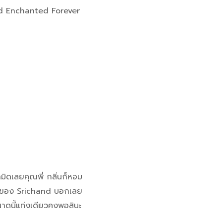
and Enchanted Forever
มิดเลยคุณพี่ กลิ่นก็หอม
สาวของ Srichand บอกเลย
ขนาดนี้แท่งเดียวคงพอสินะ