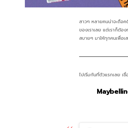
สาวๆ หลายคนน่าจะถือคติว่
ของเราเลย แต่เราก็ต้องทา
สบายๆ มาให้ทุกคนเพื่อเส
ไปเริ่มกันที่ตัวแรกเลย 
Maybelli