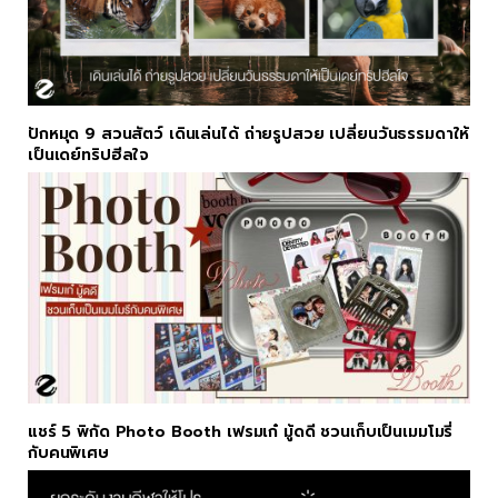
ปักหมุด 9 สวนสัตว์ เดินเล่นได้ ถ่ายรูปสวย เปลี่ยนวันธรรมดาให้
เป็นเดย์ทริปฮีลใจ
แชร์ 5 พิกัด Photo Booth เฟรมเก๋ มู้ดดี ชวนเก็บเป็นเมมโมรี่
กับคนพิเศษ