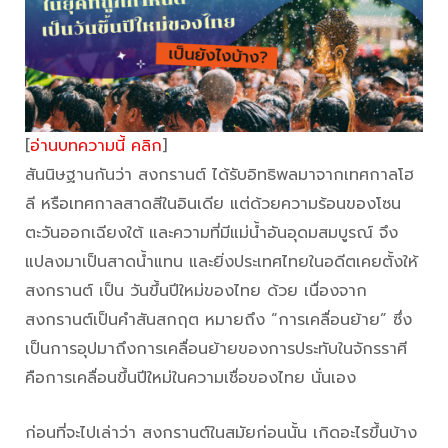
[
อ่านบทความนี้ คลิก
]
สันนิษฐานกันว่า สงกรานต์ ได้รับอิทธิพลมาจากเทศกาลโฮ
ลี หรือเทศกาลสาดสีในอินเดีย แต่ด้วยความร้อนของโซน
ตะวันออกเฉียงใต้ และความที่มีแม่น้ำอันอุดมสมบูรณ์ จึง
แปลงมาเป็นสาดน้ำแทน และยิ่งประเทศไทยในอดีตเคยตั้งให้
สงกรานต์ เป็น วันขึ้นปีใหม่ของไทย ด้วย เนื่องจาก
สงกรานต์เป็นคำสันสกฤต หมายถึง “การเคลื่อนย้าย” ซึ่ง
เป็นการอุปมาถึงการเคลื่อนย้ายของการประทับในจักรราศี
คือการเคลื่อนขึ้นปีใหม่ในความเชื่อของไทย นั่นเอง
ก่อนที่จะไปเล่าว่า สงกรานต์ในสมัยก่อนนั้น เกิดอะไรขึ้นบ้าง