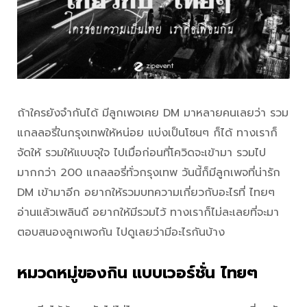
ถ้าใครยังจำกันได้ มีลูกเพจเคย DM มาหลายคนเลยว่า รวม
แกลลอรี่ในกรุงเทพให้หน่อย แบ่งเป็นโซนๆ ก็ได้ ทางเราก็
จัดให้ รวมให้แบบจุใจ ไปเมื่อก่อนที่โควิดจะเข้ามา รวมไป
มากกว่า 200 แกลลอรี่ทั่วกรุงเทพ วันนี้ก็มีลูกเพจที่น่ารัก
DM เข้ามาอีก อยากให้รวมบทความเกี่ยวกับอะไรที่ ไทยๆ
อ่านแล้วเพลินดี อยากให้มีรวมไว้ ทางเราก็ไม่ละเลยที่จะมา
ตอบสนองลูกเพจกัน ไปดูเลยว่ามีอะไรกันบ้าง
หมวดหมู่ของกิน แบบเวอร์ชั่น ไทยๆ