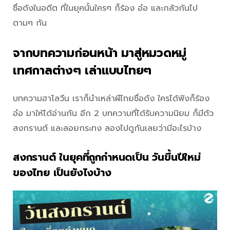
ชื่อดังในอดีต ที่ในยุคนั้นใครๆ ก็ร้อง อ๋อ และกลัวกันไป
ตามๆ กัน
จากบทความก่อนหน้า มาสู่หมวดหมู่
เทศกาลต่างๆ เล่าแบบไทยๆ
บทความฮาโลวีน เราก็นำเหล่าผีไทยชื่อดัง ใครได้ฟังก็ร้อง
อ๋อ มาให้ได้อ่านกัน อีก 2 บทความที่ได้รับความนิยม ก็มีตัว
สงกรานต์ และลอยกระทง ลองไปดูกันเลยว่ามีอะไรบ้าง
สงกรานต์ ในยุคที่ถูกกำหนดเป็น วันขึ้นปีใหม่
ของไทย เป็นยังไงบ้าง