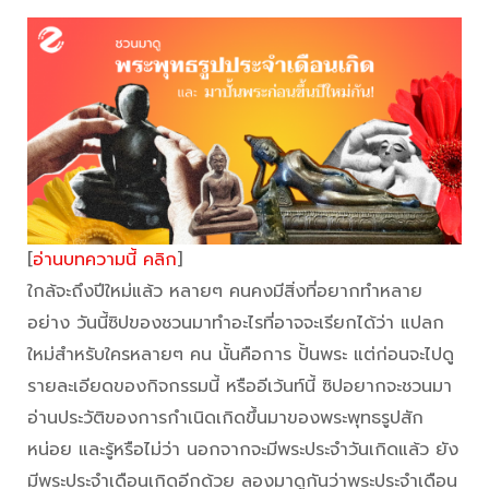
[
อ่านบทความนี้ คลิก
]
ใกล้จะถึงปีใหม่แล้ว หลายๆ คนคงมีสิ่งที่อยากทำหลาย
อย่าง วันนี้ซิปของชวนมาทำอะไรที่อาจจะเรียกได้ว่า แปลก
ใหม่สำหรับใครหลายๆ คน นั้นคือการ ปั้นพระ แต่ก่อนจะไปดู
รายละเอียดของกิจกรรมนี้ หรืออีเว้นท์นี้ ซิปอยากจะชวนมา
อ่านประวัติของการกำเนิดเกิดขึ้นมาของพระพุทธรูปสัก
หน่อย และรู้หรือไม่ว่า นอกจากจะมีพระประจำวันเกิดแล้ว ยัง
มีพระประจำเดือนเกิดอีกด้วย ลองมาดูกันว่าพระประจำเดือน