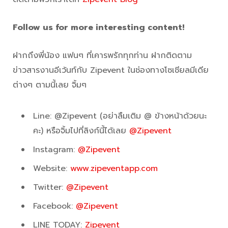
Follow us for more interesting content!
ฝากถึงพี่น้อง แฟนๆ ที่เคารพรักทุกท่าน ฝากติดตาม
ข่าวสารงานอีเว้นท์กับ Zipevent ในช่องทางโซเชียลมีเดีย
ต่างๆ ตามนี้เลย จิ้มๆ
Line: @Zipevent (อย่าลืมเติม @ ข้างหน้าด้วยนะ
คะ) หรือจิ้มไปที่ลิงก์นี้ได้เลย
@Zipevent
Instagram:
@Zipevent
Website:
www.zipeventapp.com
Twitter:
@Zipevent
Facebook:
@Zipevent
LINE TODAY:
Zipevent