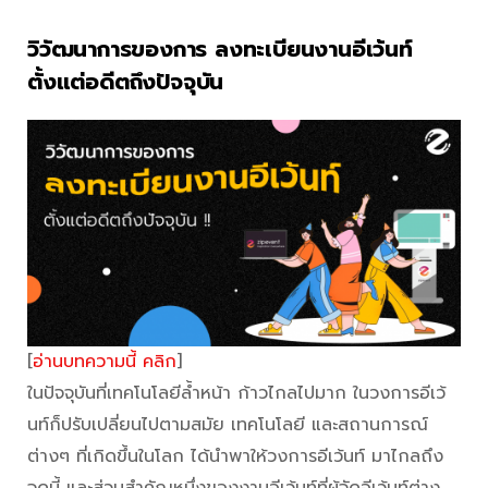
วิวัฒนาการของการ ลงทะเบียนงานอีเว้นท์
ตั้งแต่อดีตถึงปัจจุบัน
[
อ่านบทความนี้ คลิก
]
ในปัจจุบันที่เทคโนโลยีล้ำหน้า ก้าวไกลไปมาก ในวงการอีเว้
นท์ก็ปรับเปลี่ยนไปตามสมัย เทคโนโลยี และสถานการณ์
ต่างๆ ที่เกิดขึ้นในโลก ได้นำพาให้วงการอีเว้นท์ มาไกลถึง
จุดนี้ และส่วนสำคัญหนึ่งของงานอีเว้นท์ที่ผู้จัดอีเว้นท์ต่าง