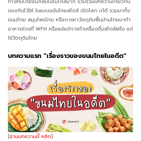
ทางทีมได้ย้อนกลับไปไม่ไกลมาก รวบรวมบทความเกี่ยวกับ
ของกินไว้ให้ ในแบบฉบับไทยสไตล์ เปิดโลก เก๋ดี รวมมาทั้ง
ขนมไทย สมุนไพรไทย หรือการหาวัตถุดิบพื้นบ้านไทยมาทำ
อาหารช่วงที่ WFH หรือแม้แต่การทำเครื่องดื่มสไตล์ฝรั่ง แต่
ใช้วัตถุดิบไทย
บทความแรก “เรื่องราวของขนมไทยในอดีต”
[
อ่านบทความนี้ คลิก
]