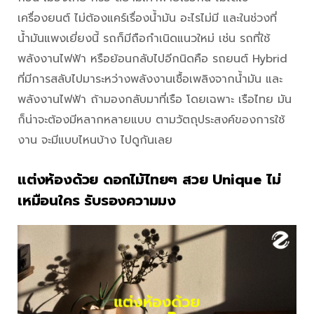
เครื่องยนต์ ไม่ต้องแคร์เรื่องน้ำมัน อะไรไม่มี และในช่วงที่
น้ำมันแพงเยี่ยงนี้ รถก็มีถือกำเนิดแนวใหม่ เช่น รถที่ใช้
พลังงานไฟฟ้า หรือย้อนกลับไปอีกนิดคือ รถยนต์ Hybrid
ที่มีการสลับไปมาระหว่างพลังงานเชื้อเพลิงจากน้ำมัน และ
พลังงานไฟฟ้า ถ้ามองกลับมาที่เรือ โดยเฉพาะ เรือไทย มัน
ก็น่าจะต้องมีหลากหลายแบบ ตามวัตถุประสงค์ของการใช้
งาน จะมีแบบไหนบ้าง ไปดูกันเลย
แต่งห้องด้วย ดอกไม้ไทยๆ สวย Unique ไม่
เหมือนใคร รับรองความมง