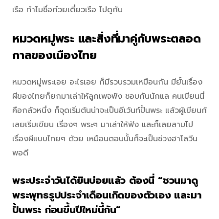
เรือ ทำไมชื่อก๋วยเตี๋ยวเรือ ไปดูกัน
หมวดหมู่พระ และสิ่งที่มาคู่กับพระตลอด
กาลของเมืองไทย
หมวดหมู่พระเอย อะไรเอย ก็มีรวบรวมเหมือนกัน มียั้นเรื่อง
ผีของไทยก็ยกมาเล่าให้ลูกเพจฟัง ชอบกันนักแล คนเขียนนี่
คือกลัวหนึ่ง ก็จุดเริ่มต้นน่าจะเป็นอีเว้นท์ปั้นพระ แล้วผู้เขียนก้
เลยเริ่มเขียน เรื่องๆ พระๆ มาเล่าให้ฟัง และก็เลยลามไป
เรื่องผีแบบไทยๆ ด้วย เหมือนตอนนั้นก็จะเป็นช่วงฮาโลวีน
พอดี
พระประจำวันได้ยินบ่อยแล้ว ต้องนี่ “ชวนมาดู
พระพุทธรูปประจำเดือนเกิดของตัวเอง และมา
ปั้นพระ ก่อนขึ้นปีใหม่นี้กัน”