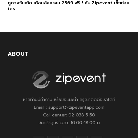
ดูดวงวันเกิด เดือนสิงหาคม 2569 ฟรี ! กับ Zipevent เช็กก่อน
ใคร
ABOUT
หากท่านมีคำถาม หรือข้อแนะนำ กรุณาติดต่อเราได้ที่
Email : support@zipeventapp.com
Call center: 02 038 5150
จันทร์-ศุกร์ เวลา: 10.00-18.00 น