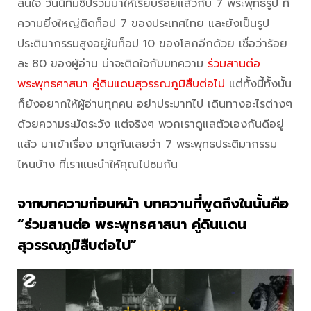
สนใจ วันนี้ทีมซิปรวมมาให้เรียบร้อยแล้วกับ 7 พระพุทธรูป ที่
ความยิ่งใหญ่ติดท็อป 7 ของประเทศไทย และยังเป็นรูป
ประติมากรรมสูงอยู่ในท็อป 10 ของโลกอีกด้วย เชื่อว่าร้อย
ละ 80 ของผู้อ่าน น่าจะติดใจกับบทความ
ร่วมสานต่อ
พระพุทธศาสนา คู่ดินแดนสุวรรณภูมิสืบต่อไป
แต่ทั้งนี้ทั้งนั้น
ก็ยังอยากให้ผู้อ่านทุกคน อย่าประมาทไป เดินทางอะไรต่างๆ
ด้วยความระมัดระวัง แต่จริงๆ พวกเราดูแลตัวเองกันดีอยู่
แล้ว มาเข้าเรื่อง มาดูกันเลยว่า 7 พระพุทธประติมากรรม
ไหนบ้าง ที่เราแนะนำให้คุณไปชมกัน
จากบทความก่อนหน้า บทความที่พูดถึงในนั้นคือ
“ร่วมสานต่อ พระพุทธศาสนา คู่ดินแดน
สุวรรณภูมิสืบต่อไป”