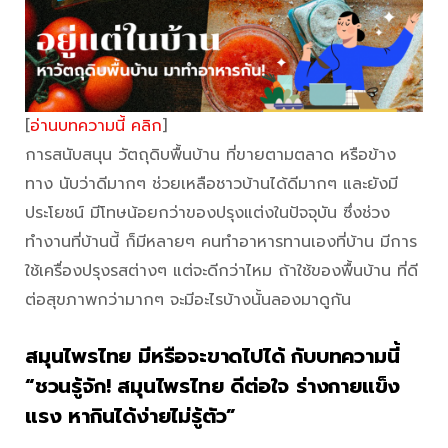
[
อ่านบทความนี้ คลิก
]
การสนับสนุน วัตถุดิบพื้นบ้าน ที่ขายตามตลาด หรือข้าง
ทาง นับว่าดีมากๆ ช่วยเหลือชาวบ้านได้ดีมากๆ และยังมี
ประโยชน์ มีโทษน้อยกว่าของปรุงแต่งในปัจจุบัน ซึ่งช่วง
ทำงานที่บ้านนี้ ก็มีหลายๆ คนทำอาหารทานเองที่บ้าน มีการ
ใช้เครื่องปรุงรสต่างๆ แต่จะดีกว่าไหม ถ้าใช้ของพื้นบ้าน ที่ดี
ต่อสุขภาพกว่ามากๆ จะมีอะไรบ้างนั้นลองมาดูกัน
สมุนไพรไทย มีหรือจะขาดไปได้ กับบทความนี้
“ชวนรู้จัก! สมุนไพรไทย ดีต่อใจ ร่างกายแข็ง
แรง หากินได้ง่ายไม่รู้ตัว”