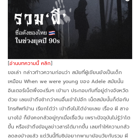
[
อ่านบทความนี้ คลิก
]
ขอเล่า กล่าวท้าวความก่อนว่า สมัยที่ผู้เขียนยังเป็นเด็ก
เหมือน When we were young ของ Adele สมัยนั้น
อินเตอร์เน็ตพึ่งจะเริ่มๆ เข้ามา ประกอบกับที่อยู่ต่างจังหวัด
ด้วย เลยเข้าถึงช้ากว่าคนอื่นเข้าไปอีก เน็ตสมัยนั้นก็ต่อกับ
โทรศัพท์บ้าน เรียกได้ว่า เข้าถึงไม่ได้ง่ายเลย เรื่อง ผี สาง
นางไม้ ก็ยังคงกลัวอยู่ทุกเมื่อเชื่อวัน เพราะปัจจุบันไม่รู้ว่าโต
ขึ้น หรือเข้าถึงข้อมูลข่าวสารได้มากขึ้น เลยทำให้ความกลัว
ลดลงบ้างแล้ว แต่วันนี้ทีมซิปอยากพามาย้อนวัยกับรวม ผี