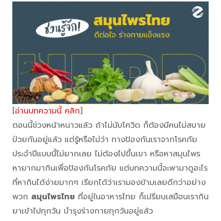
[
อ่านบทความนี้ คลิก
]
ตอนนี้ช่วงหน้าหนาวแล้ว ถ้าไม่นับโควิด ก็ต้องมีคนไม่สบาย
ป่วยกันอยู่แล้ว แต่รู้หรือไม่ว่า ทางป้องกันเราจากโรคภัย
ประจำปีแบบนี้ไม่ยากเลย ไม่ต้องไปขึ้นเขา หรือหาสมุนไพร
หายากมากินเพื่อป้องกันโรคภัย แต่บทความนี้จะพามาดูอะไร
ที่หากินได้ง่ายมากๆ เรียกได้ว่าเรามองข้ามเลยดีกว่าอย่าง
พวก
สมุนไพรไทย
ที่อยู่ในอาหารไทย ก็เปรียบเสมือนเรากิน
ยาเข้าไปทุกวัน บำรุงร่างกายทุกวันอยู่แล้ว