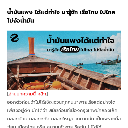
น้ำมันแพง ได้แต่ทำใจ มารู้จัก เรือไทย ไปไกล
ไม่ง้อน้ำมัน
[
อ่านบทความนี้ คลิก
]
ออกตัวก่อนว่าไม่ได้เชิญชวนทุกคนมาพายเรือแต่อย่างใด
เพียงอยู่ดีๆ นึกได้ว่า สมัยก่อนที่เมืองกรุงเทพมีคลองเล็ก
คลองน้อย คลองหลัก คลองใหญ่มากมายนั้น เป็นเพราะเมื่อ
ก่อน เมืองไทย หรือ สยามเค้าพายเรือกัน ไม่ได้ใช้