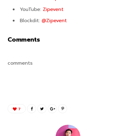
YouTube:
Zipevent
Blockdit:
@Zipevent
Comments
comments
7