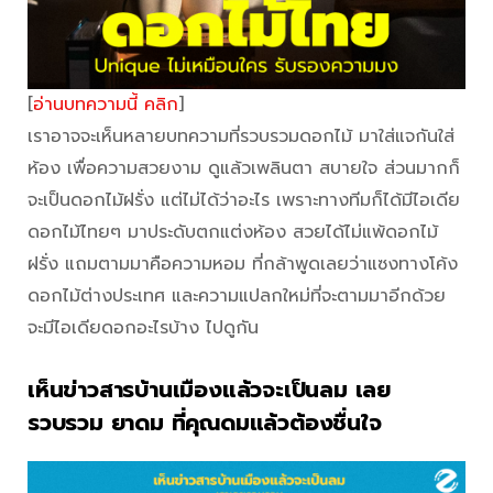
[
อ่านบทความนี้ คลิก
]
เราอาจจะเห็นหลายบทความที่รวบรวมดอกไม้ มาใส่แจกันใส่
ห้อง เพื่อความสวยงาม ดูแล้วเพลินตา สบายใจ ส่วนมากก็
จะเป็นดอกไม้ฝรั่ง แต่ไม่ได้ว่าอะไร เพราะทางทีมก็ได้มีไอเดีย
ดอกไม้ไทยๆ มาประดับตกแต่งห้อง สวยได้ไม่แพ้ดอกไม้
ฝรั่ง แถมตามมาคือความหอม ที่กล้าพูดเลยว่าแซงทางโค้ง
ดอกไม้ต่างประเทศ และความแปลกใหม่ที่จะตามมาอีกด้วย
จะมีไอเดียดอกอะไรบ้าง ไปดูกัน
เห็นข่าวสารบ้านเมืองแล้วจะเป็นลม เลย
รวบรวม ยาดม ที่คุณดมแล้วต้องชื่นใจ