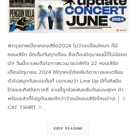
#กรุงเทพเมืองคอนเสิร์ต2024 ไม่ว่าจะเดือนไหนๆ ก็มี
คอนเสิร์ต จัดเต็มกันทุกเดือน ซึ่งเดือนมิถุนายนนี้ก็ไม่น้อยห
น้า! วันนี้เราเลยถือโอกาสแวะมาแปะพิกัด 22 คอนเสิร์ต
เดือนมิถุนายน 2024 ให้ทุกคนได้เคลียร์ตารางและเตรียม
ตัวไปสนุกกันแบบเต็มที่ บอกเลยว่า Line Up มีทั้งศิลปิน
ไทยและศิลปินเกาหลี งานนี้ถูกใจแฟนคลับกันแบบสุดๆ ถ้า
พร้อมแล้วก็ไปดูกันเลยดีกว่าว่าจะมีคอนเสิร์ตไหนบ้าง! │ ✩
CAT TSHIRT ✩…
KEEP READING