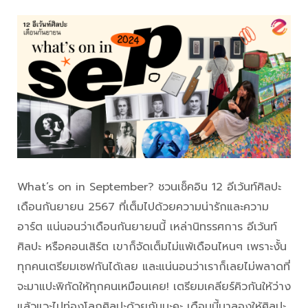
What’s on in September? ชวนเช็คอิน 12 อีเว้นท์ศิลปะ
เดือนกันยายน 2567 ที่เต็มไปด้วยความน่ารักและความ
อาร์ต แน่นอนว่าเดือนกันยายนนี้ เหล่านิทรรศการ อีเว้นท์
ศิลปะ หรือคอนเสิร์ต เขาก็จัดเต็มไม่แพ้เดือนไหนๆ เพราะงั้น
ทุกคนเตรียมเซฟกันได้เลย และแน่นอนว่าเราก็เลยไม่พลาดที่
จะมาแปะพิกัดให้ทุกคนเหมือนเคย! เตรียมเคลียร์คิวกันให้ว่าง
แล้วแวะไปท่องโลกศิลปะด้วยกันนะคะ เดือนนี้มาลองให้ศิลปะ