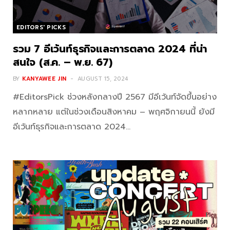
EDITORS' PICKS
รวม 7 อีเว้นท์ธุรกิจและการตลาด 2024 ที่น่า
สนใจ (ส.ค. – พ.ย. 67)
BY
KANYAWEE JIN
AUGUST 15, 2024
#EditorsPick ช่วงหลังกลางปี 2567 มีอีเว้นท์จัดขึ้นอย่าง
หลากหลาย แต่ในช่วงเดือนสิงหาคม – พฤศจิกายนนี้ ยังมี
อีเว้นท์ธุรกิจและการตลาด 2024…