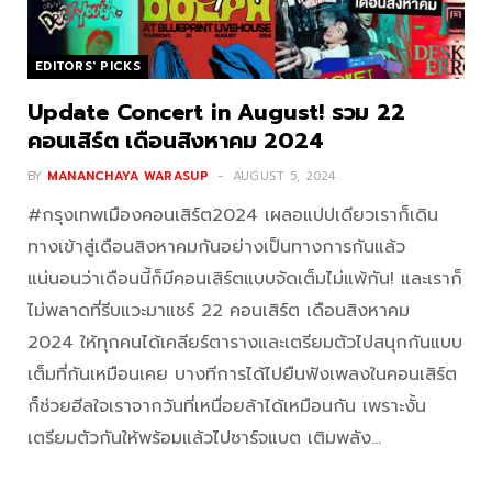
EDITORS' PICKS
Update Concert in August! รวม 22
คอนเสิร์ต เดือนสิงหาคม 2024
BY
MANANCHAYA WARASUP
AUGUST 5, 2024
#กรุงเทพเมืองคอนเสิร์ต2024 เผลอแปปเดียวเราก็เดิน
ทางเข้าสู่เดือนสิงหาคมกันอย่างเป็นทางการกันแล้ว
แน่นอนว่าเดือนนี้ก็มีคอนเสิร์ตแบบจัดเต็มไม่แพ้กัน! และเราก็
ไม่พลาดที่รีบแวะมาแชร์ 22 คอนเสิร์ต เดือนสิงหาคม
2024 ให้ทุกคนได้เคลียร์ตารางและเตรียมตัวไปสนุกกันแบบ
เต็มที่กันเหมือนเคย บางทีการได้ไปยืนฟังเพลงในคอนเสิร์ต
ก็ช่วยฮีลใจเราจากวันที่เหนื่อยล้าได้เหมือนกัน เพราะงั้น
เตรียมตัวกันให้พร้อมแล้วไปชาร์จแบต เติมพลัง…