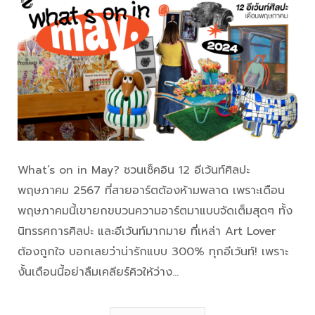
What’s on in May? ชวนเช็คอิน 12 อีเว้นท์ศิลปะ
พฤษภาคม 2567 ที่สายอาร์ตต้องห้ามพลาด เพราะเดือน
พฤษภาคมนี้เขายกขบวนความอาร์ตมาแบบจัดเต็มสุดๆ ทั้ง
นิทรรศการศิลปะ และอีเว้นท์มากมาย ที่เหล่า Art Lover
ต้องถูกใจ บอกเลยว่าน่ารักแบบ 300% ทุกอีเว้นท์! เพราะ
งั้นเดือนนี้อย่าลืมเคลียร์คิวให้ว่าง…