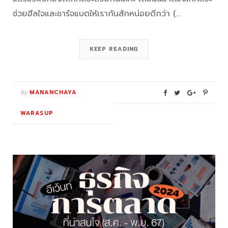
ช่วยฮีลใจและชาร์จแบตให้เรากันสักหน่อยดีกว่า (…
KEEP READING
By
MANANCHAYA
WARASUP