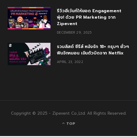
รีวิวอีเว้นท์ให้ยอด Engagement
พุ่ง! ด้วย PR Marketing จาก
Zipevent
DECEMBER 29, 2025
รวมลิสต์ ซีรีส์ หนังรัก 18+ กรุบๆ ยั่วๆ
ฟินจิกหมอน เขินตัวบิดจาก Netflix
APRIL 23, 2022
Copyright © 2025 - Zipevent Co.,Ltd. All Rights Reserved.
TOP