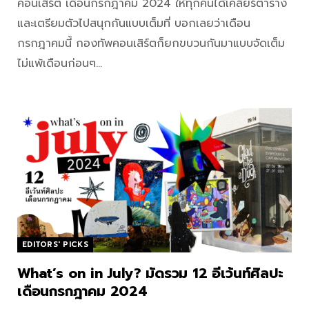
คอนเสิร์ต เดือนกรกฎาคม 2024 ให้ทุกคนได้เคลียร์ตาราง
และเตรียมตัวไปสนุกกันแบบเต็มที่ บอกเลยว่าเดือน
กรกฎาคมนี้ กองทัพคอนเสิร์ตก็ยกขบวนกันมาแบบจัดเต็ม
ไม่แพ้เดือนก่อนๆ…
EDITORS' PICKS
What’s on in July? มัดรวม 12 อีเว้นท์ศิลปะ
เดือนกรกฎาคม 2024