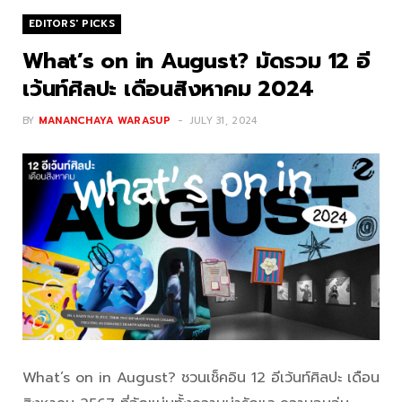
EDITORS' PICKS
What’s on in August? มัดรวม 12 อี
เว้นท์ศิลปะ เดือนสิงหาคม 2024
BY
MANANCHAYA WARASUP
JULY 31, 2024
What’s on in August? ชวนเช็คอิน 12 อีเว้นท์ศิลปะ เดือน