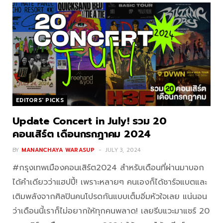
EDITORS' PICKS
Update Concert in July! รวม 20
คอนเสิร์ต เดือนกรกฎาคม 2024
BY
MANANCHAYA WARASUP
JULY 3, 2024
#กรุงเทพเมืองคอนเสิร์ต2024 สำหรับเดือนที่ผ่านมาบอก
ได้คำเดียวว่าแฮปปี้! เพราะหลายๆ คนเองก็ได้ชาร์จแบตและ
เติมพลังจากศิลปินคนโปรดกันแบบเต็มอิ่มหัวใจเลย แน่นอน
ว่าเดือนนี้เราก็ไม่อยากให้ทุกคนพลาด! เลยรีบแวะมาแชร์ 20