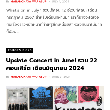
BY
MANANCHAYA WARASUP
JULY 1, 2024
What’s on in July? ชวนเช็คอิน 12 อีเว้นท์ศิลปะ เดือน
กรกฎาคม 2567 สำหรับเดือนที่ผ่านมา เราก็อาจจะได้เจอ
กับเรื่องราวหนักหนาที่ทำให้รู้สึกเหนื่อยล้าหัวใจกันมาไม่มาก
ก็น้อย…
EDITORS' PICKS
Update Concert in June! รวม 22
คอนเสิร์ต เดือนมิถุนายน 2024
BY
MANANCHAYA WARASUP
JUNE 6, 2024