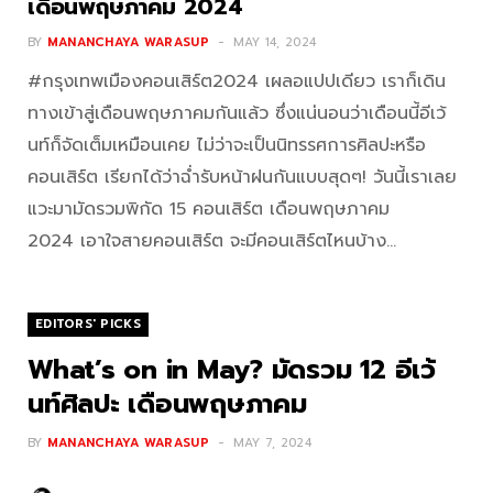
เดือนพฤษภาคม 2024
BY
MANANCHAYA WARASUP
MAY 14, 2024
#กรุงเทพเมืองคอนเสิร์ต2024 เผลอแปปเดียว เราก็เดิน
ทางเข้าสู่เดือนพฤษภาคมกันแล้ว ซึ่งแน่นอนว่าเดือนนี้อีเว้
นท์ก็จัดเต็มเหมือนเคย ไม่ว่าจะเป็นนิทรรศการศิลปะหรือ
คอนเสิร์ต เรียกได้ว่าฉ่ำรับหน้าฝนกันแบบสุดๆ! วันนี้เราเลย
แวะมามัดรวมพิกัด 15 คอนเสิร์ต เดือนพฤษภาคม
2024 เอาใจสายคอนเสิร์ต จะมีคอนเสิร์ตไหนบ้าง…
EDITORS' PICKS
What’s on in May? มัดรวม 12 อีเว้
นท์ศิลปะ เดือนพฤษภาคม
BY
MANANCHAYA WARASUP
MAY 7, 2024