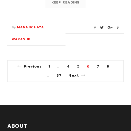
KEEP READING
By
MANANCHAYA
WARASUP
Previous
1
4
5
6
7
8
…
37
Next
…
ABOUT