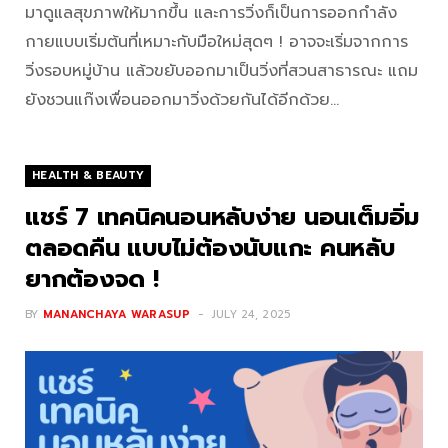
มาดูแลสุขภาพให้มากขึ้น และการวิ่งก็เป็นการออกกำลัง
กายแบบเริ่มต้นที่เหมาะกับมือใหม่สุดๆ ! อาจจะเริ่มจากการ
วิ่งรอบหมู่บ้าน แล้วขยับออกมาเป็นวิ่งที่สวนสาธารณะ แถม
ยังชวนแก๊งเพื่อนออกมาวิ่งด้วยกันได้อีกด้วย…
HEALTH & BEAUTY
แชร์ 7 เทคนิคนอนหลับง่าย นอนเต็มอิ่ม
ตลอดคืน แบบไม่ต้องนับแกะ คนหลับ
ยากต้องจด !
BY
MANANCHAYA WARASUP
JULY 24, 2025