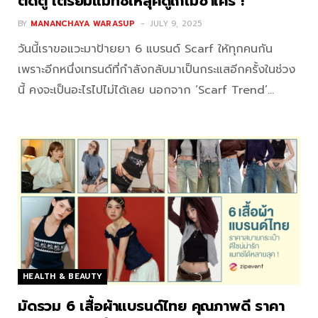
ติดตู้ เตรียมแมทช์ให้ลุคดูเก๋ไม่ซ้ำใคร !
BY
MANANCHAYA WARASUP
JULY 9, 2025
วันนี้เราขอแวะมาป้ายยา 6 แบรนด์ Scarf ให้ทุกคนกัน
เพราะอีกหนึ่งเทรนด์ที่กำลังกลับมาเป็นกระแสอีกครั้งในช่วง
นี้ คงจะเป็นอะไรไปไม่ได้เลย นอกจาก ‘Scarf Trend’…
HEALTH & BEAUTY
มัดรวม 6 เสื้อผ้าแบรนด์ไทย คุณภาพดี ราคา