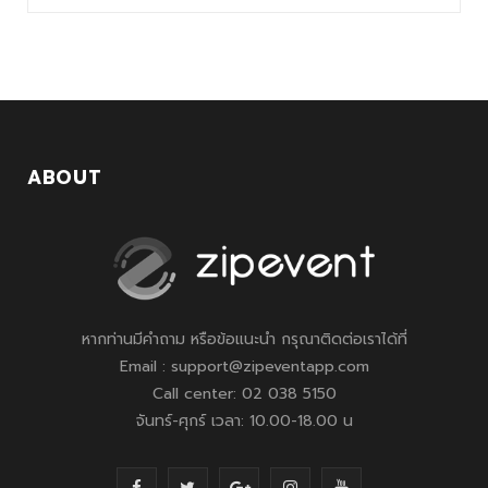
ABOUT
หากท่านมีคำถาม หรือข้อแนะนำ กรุณาติดต่อเราได้ที่
Email : support@zipeventapp.com
Call center: 02 038 5150
จันทร์-ศุกร์ เวลา: 10.00-18.00 น
F
T
G
I
Y