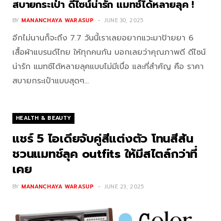
สบายกระเป๋า ดีไซน์น่ารัก แมทช์ได้หลายลุค !
BY
MANANCHAYA WARASUP
JUNE 30, 2025
อีกไม่นานก็จะถึง 7.7 วันนี้เราเลยอยากแวะมาป้ายยา 6
เสื้อผ้าแบรนด์ไทย ให้ทุกคนกัน บอกเลยว่าคุณภาพดี ดีไซน์
น่ารัก แมทช์ได้หลายลุคแบบไม่มีเบื่อ และที่สำคัญ คือ ราคา
สบายกระเป๋าแบบสุดๆ…
HEALTH & BEAUTY
แชร์ 5 ไอเดียจับคู่สีแต่งตัว โทนสีสัน
ชวนแมทช์ลุค outfits ให้มีสไตล์กว่าที่
เคย
BY
MANANCHAYA WARASUP
JUNE 23, 2025