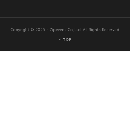
Copyright © 2025 - Zipevent Co.,Ltd. All Rights Reserved.
TOP