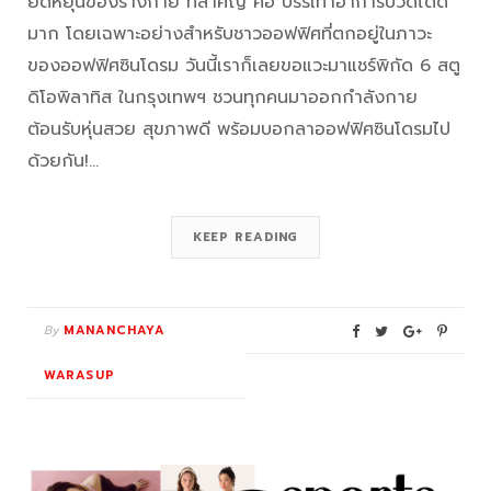
ยืดหยุ่นของร่างกาย ที่สำคัญ คือ บรรเทาอาการปวดได้ดี
มาก โดยเฉพาะอย่างสำหรับชาวออฟฟิศที่ตกอยู่ในภาวะ
ของออฟฟิศซินโดรม วันนี้เราก็เลยขอแวะมาแชร์พิกัด 6 สตู
ดิโอพิลาทิส ในกรุงเทพฯ ชวนทุกคนมาออกกำลังกาย
ต้อนรับหุ่นสวย สุขภาพดี พร้อมบอกลาออฟฟิศซินโดรมไป
ด้วยกัน!…
KEEP READING
By
MANANCHAYA
WARASUP