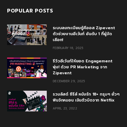
POPULAR POSTS
ระบบลงทะเบียนตู้คีออส Zipevent
ตัวช่วยงานอีเว้นท์ อันดับ 1 ที่ผู้จัด
เลือก!
FEBRUARY 18, 2025
รีวิวอีเว้นท์ให้ยอด Engagement
พุ่ง! ด้วย PR Marketing จาก
Zipevent
DECEMBER 29, 2025
รวมลิสต์ ซีรีส์ หนังรัก 18+ กรุบๆ ยั่วๆ
ฟินจิกหมอน เขินตัวบิดจาก Netflix
APRIL 23, 2022