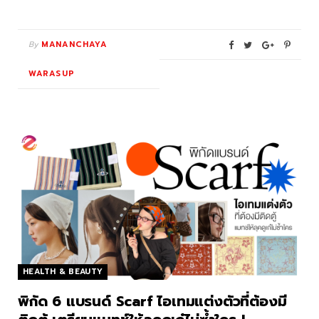
By
MANANCHAYA
WARASUP
HEALTH & BEAUTY
พิกัด 6 แบรนด์ Scarf ไอเทมแต่งตัวที่ต้องมี