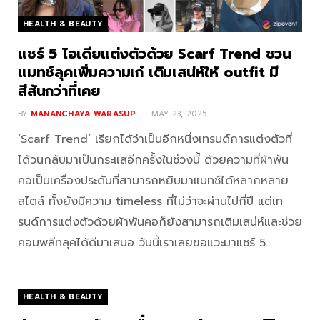
HEALTH & BEAUTY
แชร์ 5 ไอเดียแต่งตัวด้วย Scarf Trend ชวน
แมทช์ลุคเพิ่มความเก๋ เติมเสน่ห์ให้ outfit มี
สีสันกว่าที่เคย
BY
MANANCHAYA WARASUP
MAY 23, 2025
‘Scarf Trend’ เรียกได้ว่าเป็นอีกหนึ่งเทรนด์การแต่งตัวที่
ได้วนกลับมาเป็นกระแสอีกครั้งในช่วงนี้ ด้วยความที่ผ้าพัน
คอเป็นเครื่องประดับที่สามารถหยิบมาแมทช์ได้หลากหลาย
สไตล์ ทั้งยังมีความ timeless ที่ไม่ว่าจะผ่านไปกี่ปี แต่เท
รนด์การแต่งตัวด้วยผ้าพันคอก็ยังสามารถเติมเสน่ห์และช่วย
คอมพลีทลุคได้ดีมาเสมอ วันนี้เราเลยขอแวะมาแชร์ 5…
HEALTH & BEAUTY