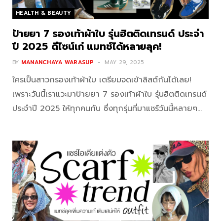
HEALTH & BEAUTY
ป้ายยา 7 รองเท้าผ้าใบ รุ่นฮิตติดเทรนด์ ประจำ
ปี 2025 ดีไซน์เก๋ แมทช์ได้หลายลุค!
BY
MANANCHAYA WARASUP
MAY 29, 2025
ใครเป็นสาวกรองเท้าผ้าใบ เตรียมจดเข้าลิสต์กันได้เลย!
เพราะวันนี้เราแวะมาป้ายยา 7 รองเท้าผ้าใบ รุ่นฮิตติดเทรนด์
ประจำปี 2025 ให้ทุกคนกัน ซึ่งทุกรุ่นที่มาแชร์วันนี้หลายๆ…