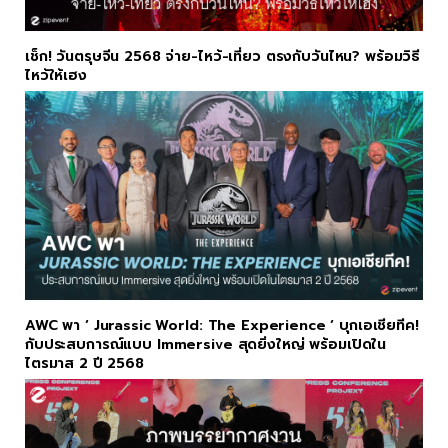
เช็ก! วันตรุษจีน 2568 จ่าย-ไหว้-เที่ยว ตรงกับวันไหน? พร้อมวิธี
ไหว้ให้เฮง
AWC พา ‘ Jurassic World: The Experience ‘ บุกเอเชียทีค!
กับประสบการณ์แบบ Immersive สุดยิ่งใหญ่ พร้อมเปิดใน
ไตรมาส 2 ปี 2568