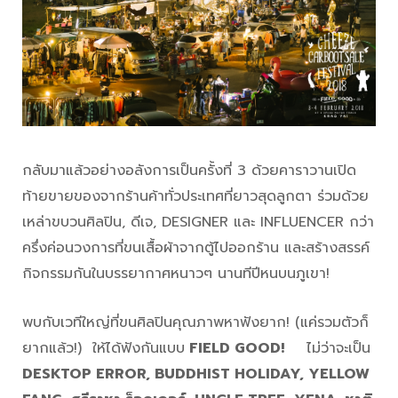
กลับมาแล้วอย่างอลังการเป็นครั้งที่ 3 ด้วยคาราวานเปิด
ท้ายขายของจากร้านค้าทั่วประเทศที่ยาวสุดลูกตา ร่วมด้วย
เหล่าขบวนศิลปิน, ดีเจ, DESIGNER และ INFLUENCER กว่า
ครึ่งค่อนวงการที่ขนเสื้อผ้าจากตู้ไปออกร้าน และสร้างสรรค์
กิจกรรมกันในบรรยากาศหนาวๆ นานทีปีหนบนภูเขา!
พบกับเวทีใหญ่ที่ขนศิลปินคุณภาพหาฟังยาก! (แค่รวมตัวก็
ยากแล้ว!) ให้ได้ฟังกันแบบ
FIELD GOOD!
ไม่ว่าจะเป็น
DESKTOP ERROR, BUDDHIST HOLIDAY, YELLOW