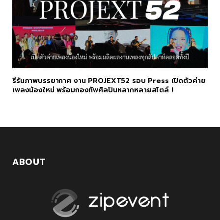
รีรันภาพบรรยากาศ งาน PROJEXT52 รอบ Press เปิดตัวค่าย
เพลงน้องใหม่ พร้อมกองทัพศิลปินหลากหลายสไตล์ !
ABOUT