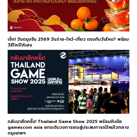
เช็ก! วันตรุษจีน 2569 วันจ่าย-ไหว้-เที่ยว ตรงกับวันไหน? พร้อม
วิธีไหว้ให้เฮง
กลับมาอีกครั้ง! Thailand Game Show 2025 พร้อมจับมือ
gamescom asia ยกระดับวงการเกมสู่ประสบการณ์ใหม่ใจกลาง
กรุงเทพฯ