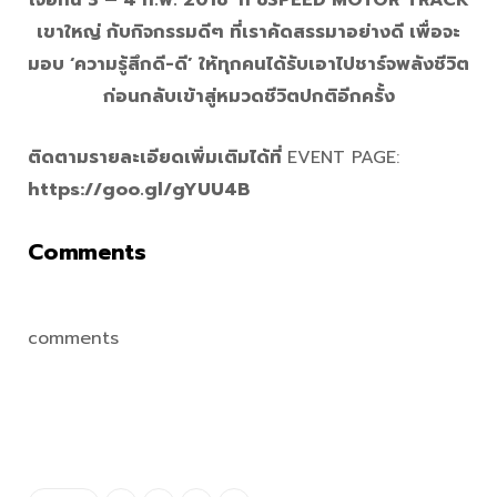
เจอกัน 3 – 4 ก.พ. 2018 ที่ 8SPEED MOTOR TRACK
เขาใหญ่
กับกิจกรรมดีๆ ที่เราคัดสรรมาอย่างดี เพื่อจะ
มอบ ‘ความรู้สึกดี-ดี’
ให้ทุกคนได้รับเอาไปชาร์จพลังชีวิต
ก่อนกลับเข้าสู่หมวดชีวิตปกติอีกครั้ง
ติดตามรายละเอียดเพิ่มเติมได้ที่
EVENT PAGE:
https://goo.gl/gYUU4B
Comments
comments