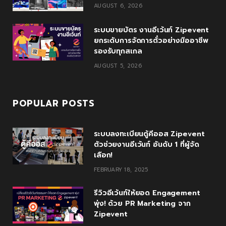
AUGUST 6, 2026
u
m
s
ระบบขายบัตร งานอีเว้นท์ Zipevent
ยกระดับการจัดการตั๋วอย่างมืออาชีพ
รองรับทุกสเกล
AUGUST 5, 2026
POPULAR POSTS
ระบบลงทะเบียนตู้คีออส Zipevent
ตัวช่วยงานอีเว้นท์ อันดับ 1 ที่ผู้จัด
เลือก!
FEBRUARY 18, 2025
รีวิวอีเว้นท์ให้ยอด Engagement
พุ่ง! ด้วย PR Marketing จาก
Zipevent