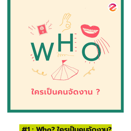
#1 : Who? ใครเป็นคนจัดงาน?