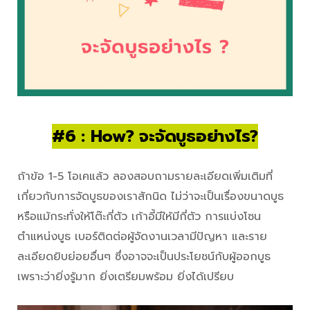
#6 : How? จะจัดบูธอย่างไร?
ถ้าข้อ 1-5 โอเคแล้ว ลองสอบถามรายละเอียดเพิ่มเติมที่
เกี่ยวกับการจัดบูธของเราสักนิด ไม่ว่าจะเป็นเรื่องขนาดบูธ
หรือแม้กระทั่งให้โต๊ะกี่ตัว เก้าอี้มีให้มีกี่ตัว การแบ่งโซน
ตำแหน่งบูธ เบอร์ติดต่อผู้จัดงานเวลามีปัญหา และราย
ละเอียดยิบย่อยอื่นๆ ซึ่งอาจจะเป็นประโยชน์กับผู้ออกบูธ
เพราะว่ายิ่งรู้มาก ยิ่งเตรียมพร้อม ยิ่งได้เปรียบ