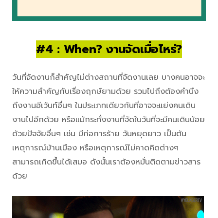
#4 : When? งานจัดเมื่อไหร่?
วันที่จัดงานก็สำคัญไม่ต่างสถานที่จัดงานเลย บางคนอาจจะ
ให้ความสำคัญกับเรื่องฤกษ์ยามด้วย รวมไปถึงต้องคำนึง
ถึงงานอีเว้นท์อื่นๆ ในประเภทเดียวกันที่อาจจะแย่งคนเดิน
งานไปอีกด้วย หรือแม้กระทั่งงานที่จัดในวันที่จะมีคนเดินน้อย
ด้วยปัจจัยอื่นๆ เช่น มีก่อการร้าย วันหยุดยาว เป็นต้น
เหตุการณ์บ้านเมือง หรือเหตุการณ์ไม่คาดคิดต่างๆ
สามารถเกิดขึ้นได้เสมอ ดังนั้นเราต้องหมั่นติดตามข่าวสาร
ด้วย