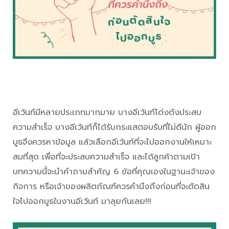
อีเว้นท์มีหลายประเภทมากมาย บางอีเว้นท์โด่งดังประสบ
ความสำเร็จ บางอีเว้นท์ก็ได้รับกระแสตอบรับที่ไม่ดีนัก ผู้ออก
บูธจึงควรหาข้อมูล แล้วเลือกอีเว้นท์ที่จะไปออกงานให้เหมาะ
สมที่สุด เพื่อที่จะประสบความสำเร็จ และได้ลูกค้าตามเป้า
บทความนี้จะนำคำถามสำคัญ 6 ข้อที่คุณเองในฐานะเจ้าของ
กิจการ หรือเจ้าของผลิตภัณฑ์ควรคำนึงถึงก่อนที่จะตัดสิน
ใจไปออกบูธในงานอีเว้นท์ มาลุยกันเลย!!!