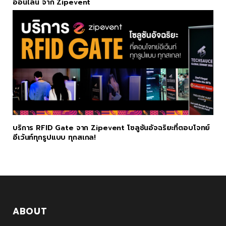
ออนไลน์ จาก Zipevent
บริการ RFID Gate จาก Zipevent โซลูชันอัจฉริยะที่ตอบโจทย์
อีเว้นท์ทุกรูปแบบ ทุกสเกล!
ABOUT