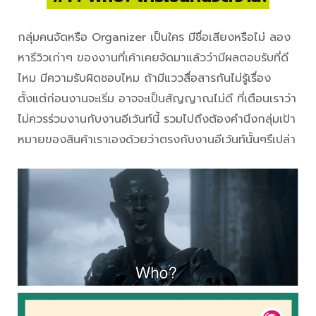
กลุ่มคนจัดหรือ Organizer เป็นใคร มีชื่อเสียงหรือไม่ ลอง
หารีวิวเก่าๆ ของงานที่เค้าเคยจัดมาแล้วว่ามีผลตอบรับที่ดี
ไหม มีความรับผิดชอบไหม ถ้ามีแววสื่อสารกันไม่รู้เรื่อง
ตั้งแต่ก่อนงานจะเริ่ม อาจจะเป็นสัญญาณไม่ดี ที่เตือนเราว่า
ไม่ควรร่วมงานกับงานอีเว้นท์นี้ รวมไปถึงต้องคำนึงกลุ่มเป้า
หมายของสินค้าเราเองด้วยว่าตรงกับงานอีเว้นท์นั้นๆรึเปล่า