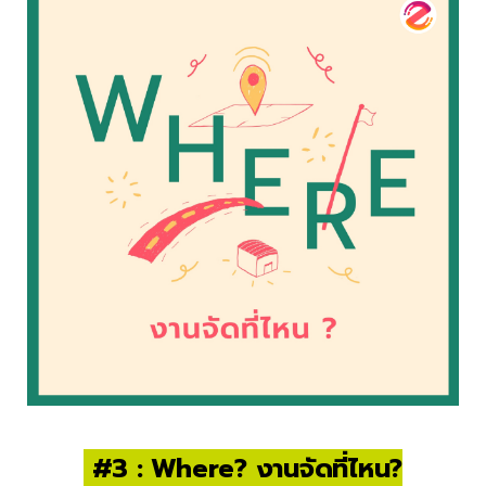
#3 : Where? งานจัดที่ไหน?