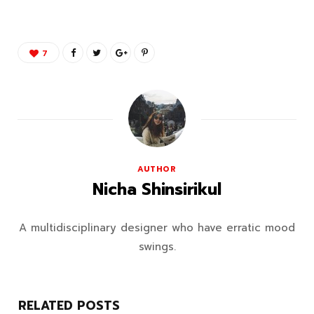
7
AUTHOR
Nicha Shinsirikul
A multidisciplinary designer who have erratic mood
swings.
RELATED POSTS