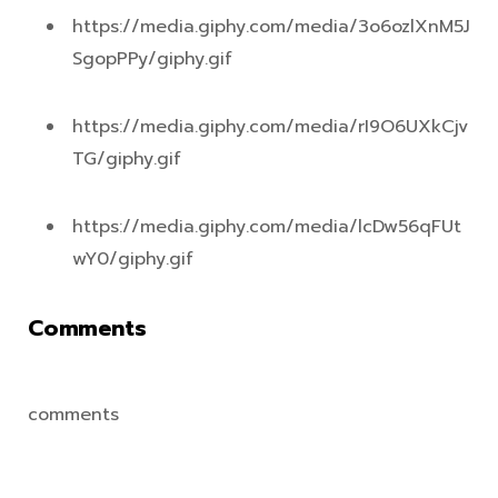
https://media.giphy.com/media/3o6ozlXnM5J
SgopPPy/giphy.gif
https://media.giphy.com/media/rI9O6UXkCjv
TG/giphy.gif
https://media.giphy.com/media/lcDw56qFUt
wY0/giphy.gif​
Comments
comments