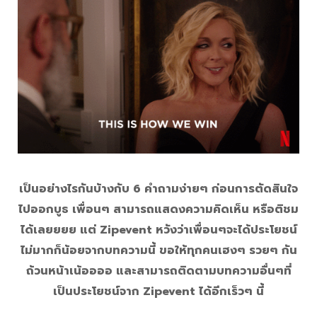
เป็นอย่างไรกันบ้างกับ 6 คำถามง่ายๆ ก่อนการตัดสินใจ
ไปออกบูธ เพื่อนๆ สามารถแสดงความคิดเห็น หรือติชม
ได้เลยยยย แต่ Zipevent หวังว่าเพื่อนๆจะได้ประโยชน์
ไม่มากก็น้อยจากบทความนี้ ขอให้ทุกคนเฮงๆ รวยๆ กัน
ถ้วนหน้าเน้ออออ และสามารถติดตามบทความอื่นๆที่
เป็นประโยชน์จาก Zipevent ได้อีกเร็วๆ นี้