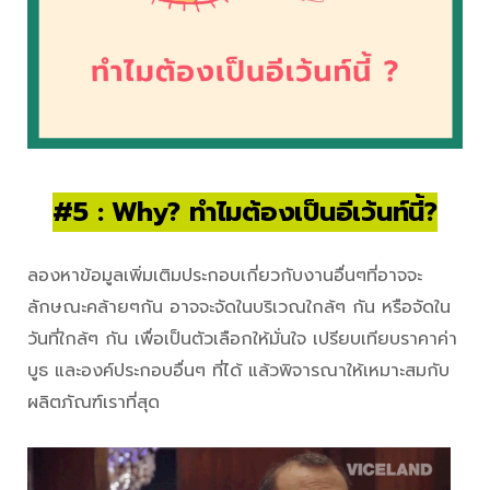
#5 : Why? ทำไมต้องเป็นอีเว้นท์นี้?
ลองหาข้อมูลเพิ่มเติมประกอบเกี่ยวกับงานอื่นๆที่อาจจะ
ลักษณะคล้ายๆกัน อาจจะจัดในบริเวณใกล้ๆ กัน หรือจัดใน
วันที่ใกล้ๆ กัน เพื่อเป็นตัวเลือกให้มั่นใจ เปรียบเทียบราคาค่า
บูธ และองค์ประกอบอื่นๆ ที่ได้ แล้วพิจารณาให้เหมาะสมกับ
ผลิตภัณฑ์เราที่สุด