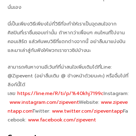
นั่นเอง
นี่เป็นเพียงวิธีเพียงไม่กี่วิธีที่จะทำให้เราเป็นจุดสนใจจาก
ศิลปินที่เราชื่นชอบเท่านั้น ถ้าหากว่าเพื่อนๆ คนไหนที่ไปงาน
คอนเสิร์ต แล้วค้นพบวิธีที่แตกต่างจากนี้ อย่าลืมมาแบ่งปัน
และมาเล่าสู่กันฟังให้พวกเราชาวซิปบ้างนะ
สามารถค้นหางานอีเว้นท์ที่น่าสนใจเพิ่มเติมได้ที่Line:
@Zipevent (อย่าลืมเติม @ ข้างหน้าด้วยนะคะ) หรือจิ้มไปที่
ลิงก์นี้ได้
เลย
https://line.me/R/ti/p/%40khj7199c
Instagram:
www.instagram.com/zipevent
Website:
www.zipeve
ntapp.com
Twitter:
www.twitter.com/zipeventapp
Fa
cebook:
www.facebook.com/zipevent