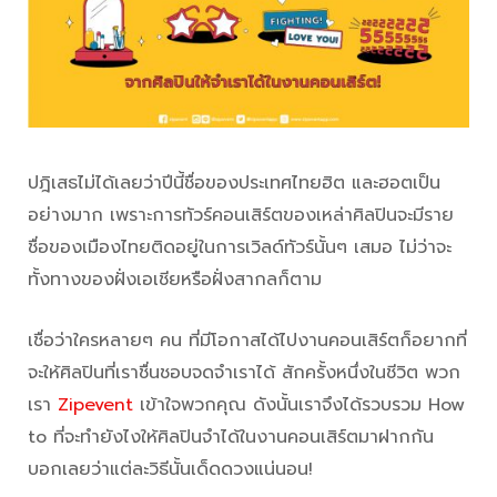
ปฎิเสธไม่ได้เลยว่าปีนี้ชื่อของประเทศไทยฮิต และฮอตเป็น
อย่างมาก เพราะการทัวร์คอนเสิร์ตของเหล่าศิลปินจะมีราย
ชื่อของเมืองไทยติดอยู่ในการเวิลด์ทัวร์นั้นๆ เสมอ ไม่ว่าจะ
ทั้งทางของฝั่งเอเชียหรือฝั่งสากลก็ตาม
จำเราได้
เชื่อว่าใครหลายๆ คน ที่มีโอกาสได้ไปงานคอนเสิร์ตก็อยากที่
จะให้ศิลปินที่เราชื่นชอบจดจำเราได้ สักครั้งหนึ่งในชีวิต พวก
เรา
Zipevent
เข้าใจพวกคุณ ดังนั้นเราจึงได้รวบรวม How
to ที่จะทำยังไงให้ศิลปินจำได้ในงานคอนเสิร์ตมาฝากกัน
บอกเลยว่าแต่ละวิธีนั้นเด็ดดวงแน่นอน!