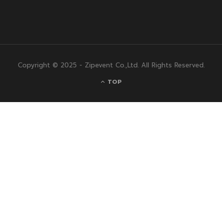
Copyright © 2025 - Zipevent Co.,Ltd. All Rights Reserved.
TOP