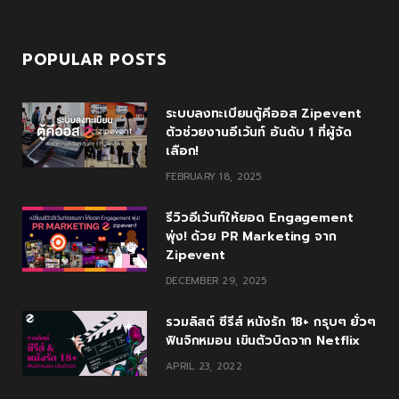
POPULAR POSTS
ระบบลงทะเบียนตู้คีออส Zipevent
ตัวช่วยงานอีเว้นท์ อันดับ 1 ที่ผู้จัด
เลือก!
FEBRUARY 18, 2025
รีวิวอีเว้นท์ให้ยอด Engagement
พุ่ง! ด้วย PR Marketing จาก
Zipevent
DECEMBER 29, 2025
รวมลิสต์ ซีรีส์ หนังรัก 18+ กรุบๆ ยั่วๆ
ฟินจิกหมอน เขินตัวบิดจาก Netflix
APRIL 23, 2022