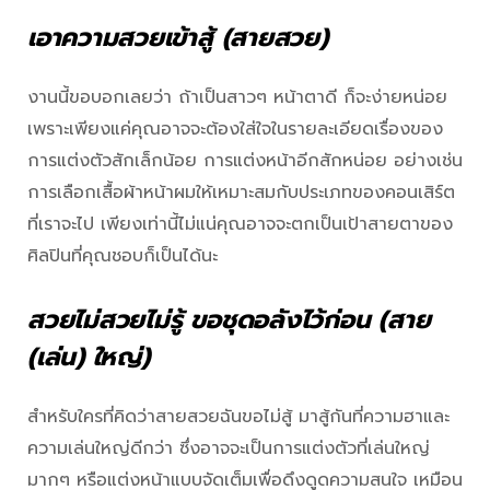
เอาความสวยเข้าสู้ (สายสวย)
จำเราได้
งานนี้ขอบอกเลยว่า ถ้าเป็นสาวๆ หน้าตาดี ก็จะง่ายหน่อย
เพราะเพียงแค่คุณอาจจะต้องใส่ใจในรายละเอียดเรื่องของ
การแต่งตัวสักเล็กน้อย การแต่งหน้าอีกสักหน่อย อย่างเช่น
การเลือกเสื้อผ้าหน้าผมให้เหมาะสมกับประเภทของคอนเสิร์ต
ที่เราจะไป เพียงเท่านี้ไม่แน่คุณอาจจะตกเป็นเป้าสายตาของ
ศิลปินที่คุณชอบก็เป็นได้นะ
สวยไม่สวยไม่รู้ ขอชุดอลังไว้ก่อน (สาย
(เล่น) ใหญ่)
สำหรับใครที่คิดว่าสายสวยฉันขอไม่สู้ มาสู้กันที่ความฮาและ
ความเล่นใหญ่ดีกว่า ซึ่งอาจจะเป็นการแต่งตัวที่เล่นใหญ่
มากๆ หรือแต่งหน้าแบบจัดเต็มเพื่อดึงดูดความสนใจ เหมือน