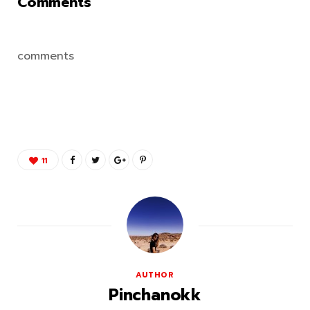
Comments
comments
11
AUTHOR
Pinchanokk