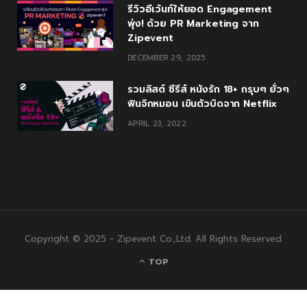
รีวิวอีเว้นท์ให้ยอด Engagement
พุ่ง! ด้วย PR Marketing จาก
Zipevent
DECEMBER 29, 2025
รวมลิสต์ ซีรีส์ หนังรัก 18+ กรุบๆ ยั่วๆ
ฟินจิกหมอน เขินตัวบิดจาก Netflix
APRIL 23, 2022
Copyright © 2025 - Zipevent Co.,Ltd. All Rights Reserved.
TOP