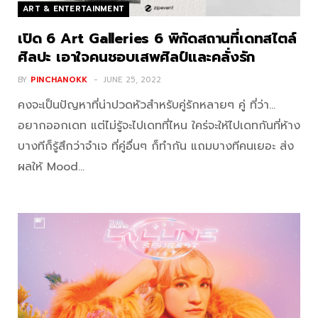
ART & ENTERTAINMENT
เปิด 6 Art Galleries 6 พิกัดสถานที่เดทสไตล์
ศิลปะ เอาใจคนชอบเสพศิลป์และคลั่งรัก
BY
PINCHANOKK
JUNE 25, 2022
คงจะเป็นปัญหาที่น่าปวดหัวสำหรับคู่รักหลายๆ คู่ ที่ว่า…
อยากออกเดท แต่ไม่รู้จะไปเดทที่ไหน ใคร่จะให้ไปเดทกันที่ห้าง
บางทีก็รู้สึกว่าจำเจ ที่คู่อื่นๆ ก็ทำกัน แถมบางทีคนเยอะ ส่ง
ผลให้ Mood…