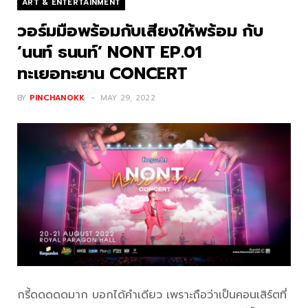
ART & ENTERTAINMENT
วอร์มมือพร้อมกับเสียงให้พร้อม กับ
‘นนท์ ธนนท์’ NONT EP.01
ทะเยอทะยาน CONCERT
BY
PINCHANOKK
MAY 29, 2022
กรี้ดดดดดมาก บอกได้คำเดียว เพราะถือว่าเป็นคอนเสิร์ตที่