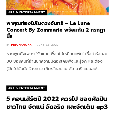
ART & ENTERTAINMENT
พาคุณท่องไปในดวงจันทร์ – La Lune
Concert By Zommarie พร้อมกัน 2 กรกฎา
นี้!!
BY
PINCHANOKK
JUNE 22, 2022
หากพูดถึงเพลง ‘รักแบบเพื่อนไม่เหมือนแฟน’ เชื่อว่าร้อยละ
80 ของคนที่อ่านบทความนี้ต้องเคยฟังและรู้จัก และต้อง
รู้จักไปยันนักร้องสาว เสียงใสอย่าง ส้ม มารี แน่นอน!…
ART & ENTERTAINMENT
5 คอนเสิร์ตปี 2022 ควรไป ของศิลปิน
ชาวไทย จัดแน่ จัดจริง และจัดเต็ม ep3