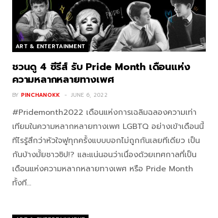
ART & ENTERTAINMENT
ชวนดู 4 ซีรีส์ รับ Pride Month เดือนแห่ง
ความหลากหลายทางเพศ
BY
PINCHANOKK
JUNE 6, 2022
#Pridemonth2022 เดือนแห่งการเฉลิมฉลองความเท่า
เทียมในความหลากหลายทางเพศ LGBTQ อย่างเข้าเดือนนี้
ทีไรรู้สึกว่าหัวใจฟูทุกครั้งแบบบอกไม่ถูกกันเลยทีเดียว เป็น
กันบ้างมั้ยชาวซิป!? และแน่นอนว่าเนื่องด้วยเทศกาลที่เป็น
เดือนแห่งความหลากหลายทางเพศ หรือ Pride Month
ทั้งที…