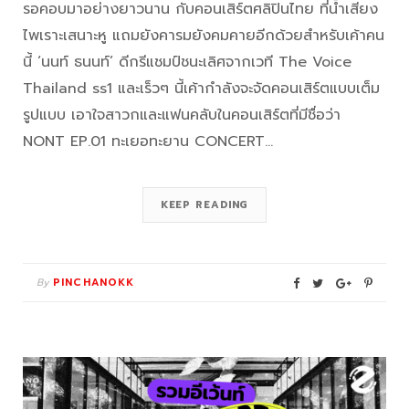
รอคอบมาอย่างยาวนาน กับคอนเสิร์ตศลิปินไทย ที่น้ำเสียง
ไพเราะเสนาะหู แถมยังคารมยังคมคายอีกด้วยสำหรับเค้าคน
นี้ ‘นนท์ ธนนท์’ ดีกรีแชมป์ชนะเลิศจากเวที The Voice
Thailand ss1 และเร็วๆ นี้เค้ากำลังจะจัดคอนเสิร์ตแบบเต็ม
รูปแบบ เอาใจสาวกและแฟนคลับในคอนเสิร์ตที่มีชื่อว่า
NONT EP.01 ทะเยอทะยาน CONCERT…
KEEP READING
By
PINCHANOKK