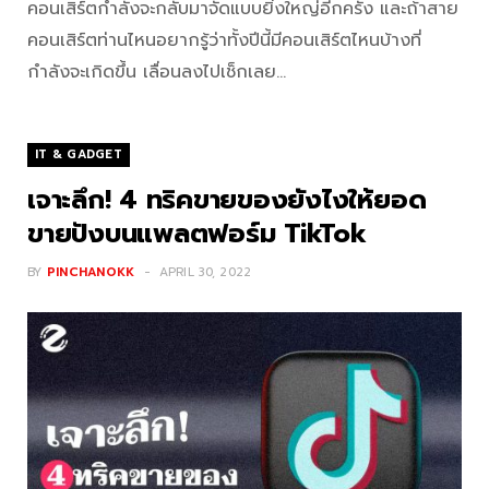
คอนเสิร์ตกำลังจะกลับมาจัดแบบยิ่งใหญ่อีกครั้ง และถ้าสาย
คอนเสิร์ตท่านไหนอยากรู้ว่าทั้งปีนี้มีคอนเสิร์ตไหนบ้างที่
กำลังจะเกิดขึ้น เลื่อนลงไปเช็กเลย…
IT & GADGET
เจาะลึก! 4 ทริคขายของยังไงให้ยอด
ขายปังบนแพลตฟอร์ม TikTok
BY
PINCHANOKK
APRIL 30, 2022