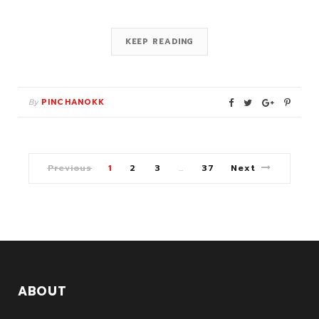
KEEP READING
By
PINCHANOKK
Previous
1
2
3
37
Next
…
ABOUT