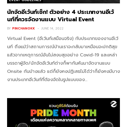
EVENT GUIDELINES
นักจัดอีเว้นท์เช็ก! ตัวอย่าง 4 ประเภทงานอีเว้
นท์ที่ควรจัดงานแบบ Virtual Event
BY
PINCHANOKK
JUNE 14, 2022
Virtual Event (อีเว้นท์เสมือนจริง) กับประเภทของงานอีเว้
นท์ ถึงแม้ว่าสถานการณ์บ้านเราจะกลับมาเหมือนจะปกติสุข
แล้วจากเหตุการณ์อันไม่สงบสุขอย่าง Covid-19 และเหล่า
บรรดาผู้จัด/นักจัดอีเว้นท์ต่างก็พากันหันมาจัดงานแบบ
Onsite กันบ้างแล้ว แต่ก็ยังคงปฏิเสธไม่ได้ว่าก็ยังคงมีบาง
งานประเภทอีเว้นท์ที่ต้องจัดในรูปแบบของ…