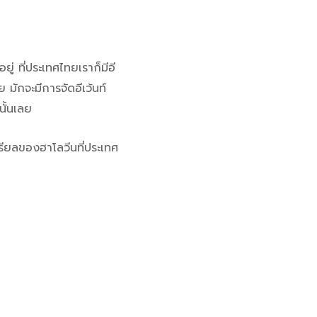
่ ที่ประเทศไทยเราก็มีอี
 มักจะมีการจัดอีเว้นท์
นั้นเลย
เรียลของฮาโลวีนที่ประเทศ