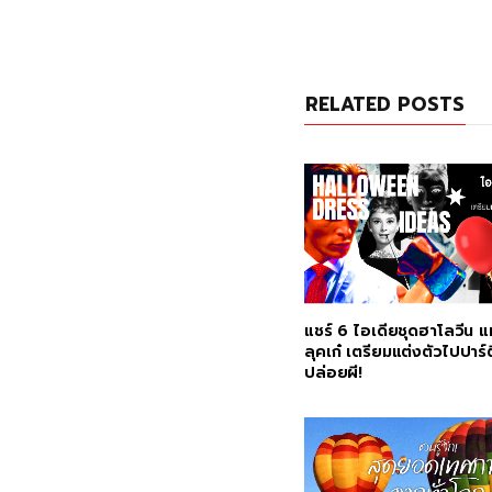
RELATED POSTS
แชร์ 6 ไอเดียชุดฮาโลวีน แม
ลุคเก๋ เตรียมแต่งตัวไปปาร์ตี
ปล่อยผี!