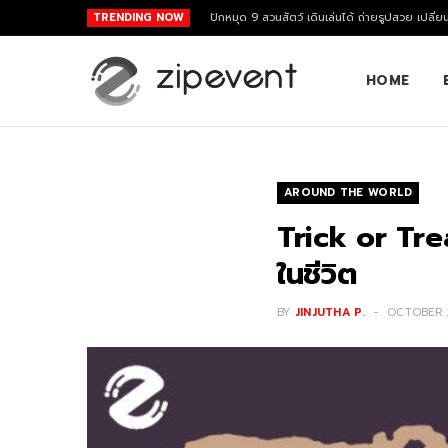
TRENDING NOW
ปักหมุด 9 สวนสัตว์ เดินเล่นได้ ถ่ายรูปสวย เปลี่ย
HOME
AROUND THE WORLD
Trick or Tre
ในชีวิต
BY
JINJUTHA P.
OCTOBER 2