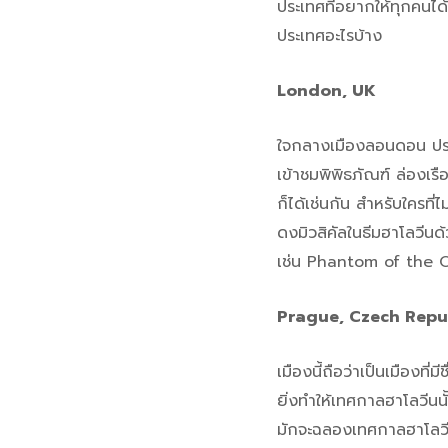
ประเทศที่อยากให้ทุกคนได
ประเทศอะไรบ้าง
London, UK
ใจกลางเมืองลอนดอน ประเ
เข้าชมพิพิธภัณฑ์ ล่อง
ก็ได้เช่นกัน สำหรับใครท
ดงมิวสิคัลในธีมฮาโลวีนด้
เช่น Phantom of the O
Prague, Czech Repu
เมืองนี้ถือว่าเป็นเมืองท
ยิ่งทำให้เทศกาลฮาโลวีนนั้
มักจะฉลองเทศกาลฮาโลวี