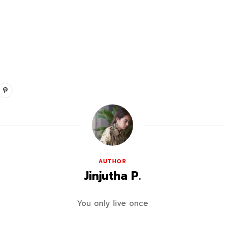
AUTHOR
Jinjutha P.
You only live once