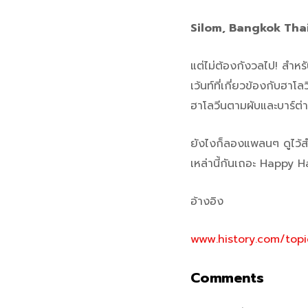
Silom, Bangkok Tha
แต่ไม่ต้องกังวลไป! สำหร
เว้นท์ที่เกี่ยวข้องกับฮา
ฮาโลวีนตามผับและบาร์ต่า
ยังไงก็ลองแพลนๆ ดูไว้สำห
เหล่านี้กันเถอะ Happy H
อ้างอิง
www.history.com/topi
Comments