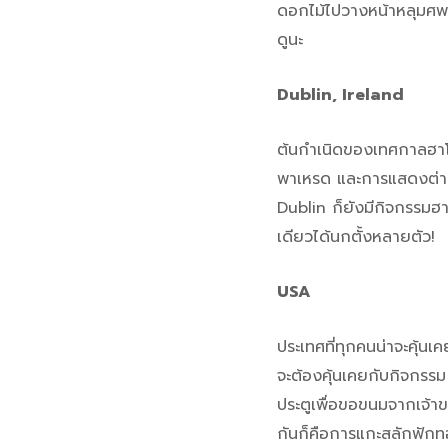
ดอกไม้ไปวางหน้าหลุมศพน
ดูนะ
Dublin, Ireland
ต้นกำเนิดของเทศกาลฮาโล
พาเหรด และการแสดงต่างๆ
Dublin ก็ยังมีกิจกรรมฮา
เดียวได้นกตั้งหลายตัว!
USA
ประเทศที่ทุกคนน่าจะคุ้นเค
จะต้องคุ้นเคยกับกิจกรรม 
ประตูเพื่อขอขนมจากเจ้าข
กันก็คือการแกะสลักฟักทอง