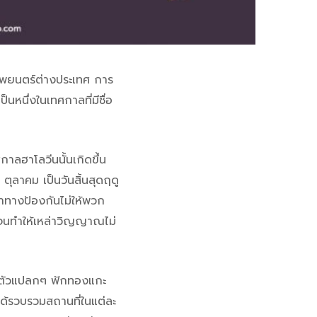
มภาพยนตร์ต่างประเทศ การ
หนึ่งในเทศกาลที่มีชื่อ
ลฮาโลวีนนั้นเกิดขึ้น
 ตุลาคม เป็นวันสิ้นสุดฤดู
หาทางป้องกันไม่ให้พวก
วจนทำให้เหล่าวิญญาณไม่
่งตัวแปลกๆ ฟักทองแกะ
ได้รวบรวมสถานที่ในแต่ละ