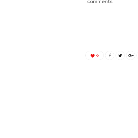
comments
9