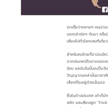
เราเชื่อว่าหลายๆ คนน่าจ
บอกเล่าต่อๆ กันมา หรือม
เสียงไปทั่วโลกเลยทีเดีย
สำหรับคนไทยก็อาจจะมีคว
จากประเพณีโบราณของชาวเคล
ร้อน และในวันนั้นจะเป็นว
วิญญาณเหล่านั้นมาอาศัย
เลือกที่จะอยู่ด้วยนั่นเอง
ซึ่งในต่างประเทศ เค้าก
สลัก และเสียงพูด ‘Trick