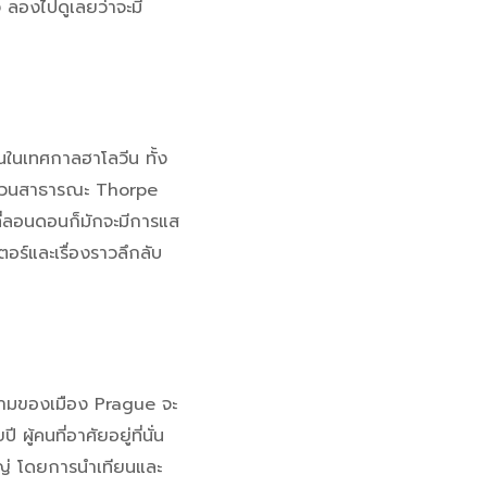
 ลองไปดูเลยว่าจะมี
นในเทศกาลฮาโลวีน ทั้ง
ี่สวนสาธารณะ Thorpe
ที่ลอนดอนก็มักจะมีการแส
อร์และเรื่องราวลึกลับ
สวยงามของเมือง Prague จะ
ู้คนที่อาศัยอยู่ที่นั่น
ญ่ โดยการนำเทียนและ