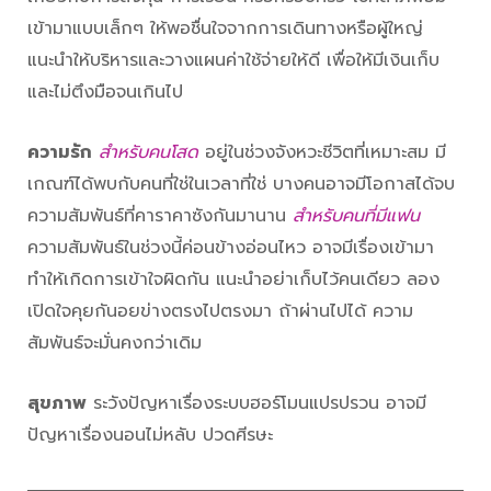
เข้ามาแบบเล็กๆ ให้พอชื่นใจจากการเดินทางหรือผู้ใหญ่
แนะนำให้บริหารและวางแผนค่าใช้จ่ายให้ดี เพื่อให้มีเงินเก็บ
และไม่ตึงมือจนเกินไป
ความรัก
สำหรับคนโสด
อยู่ในช่วงจังหวะชีวิตที่เหมาะสม มี
เกณฑ์ได้พบกับคนที่ใช่ในเวลาที่ใช่ บางคนอาจมีโอกาสได้จบ
ความสัมพันธ์ที่คาราคาซังกันมานาน
สำหรับคนที่มีแฟน
ความสัมพันธ์ในช่วงนี้ค่อนข้างอ่อนไหว อาจมีเรื่องเข้ามา
ทำให้เกิดการเข้าใจผิดกัน แนะนำอย่าเก็บไว้คนเดียว ลอง
เปิดใจคุยกันอยข่างตรงไปตรงมา ถ้าผ่านไปได้ ความ
สัมพันธ์จะมั่นคงกว่าเดิม
สุขภาพ
ระวังปัญหาเรื่องระบบฮอร์โมนแปรปรวน อาจมี
ปัญหาเรื่องนอนไม่หลับ ปวดศีรษะ