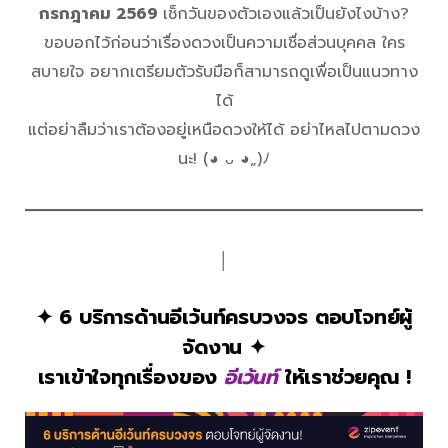
กรกฎาคม 2569
เช็กวันของตัวเองแล้วเป็นยังไงบ้าง?
ขอบอกไว้ก่อนว่าเรื่องดวงเป็นความเชื่อส่วนบุคคล ใคร
สบายใจ อยากเตรียมตัวรับมือก็สามารถดูเพื่อเป็นแนวทาง
ได้
แต่อย่าลืมว่าเราต้องอยู่เหนือดวงให้ได้ อย่าไหลไปตามดวง
นะ! (◕ ᴗ ◕„)ﾉ
│
✦ 6 บริการด้านอีเว้นท์ครบวงจร ตอบโจทย์ผู้
จัดงาน ✦
เราเข้าใจทุกเรื่องของ
อีเว้นท์
ให้เราช่วยคุณ !