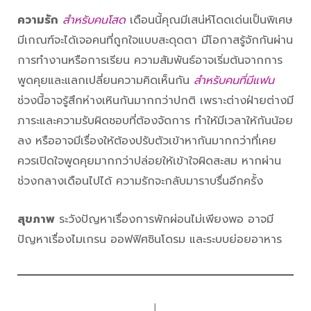
ความรัก
สำหรับคนโสด
เดือนนี้คุณมีเสน่ห์โดดเด่นเป็นพิเศษ
มีเกณฑ์จะได้เจอคนที่ถูกใจแบบสะดุดตา มีโอกาสรู้จักกันผ่าน
การทำงานหรือการเรียน ความสัมพันธ์อาจเริ่มต้นจากการ
พูดคุยและแลกเปลี่ยนความคิดเห็นกัน
สำหรับคนที่มีแฟน
ช่วงนี้อาจรู้สึกห่างเหินกันมากกว่าปกติ เพราะต่างฝ่ายต่างมี
ภาระและความรับผิดชอบที่ต้องจัดการ ทำให้มีเวลาให้กันน้อย
ลง หรืออาจมีเรื่องให้ต้องปรับตัวเข้าหากันมากกว่าที่เคย
ควรเปิดใจพูดคุยมากกว่าปล่อยให้เข้าใจผิดสะสม หากผ่าน
ช่วงกลางเดือนไปได้ ความรักจะกลับมาราบรื่นอีกครั้ง
สุขภาพ
ระวังปัญหาเรื่องการพักผ่อนไม่เพียงพอ อาจมี
ปัญหาเรื่องไมเกรน ออฟฟิศซินโดรม และระบบย่อยอาหาร
│