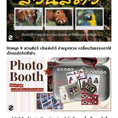
ปักหมุด 9 สวนสัตว์ เดินเล่นได้ ถ่ายรูปสวย เปลี่ยนวันธรรมดาให้
เป็นเดย์ทริปฮีลใจ