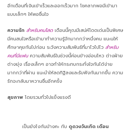
อีกเดือนที่เงินเข้าเร็วและออกเร็วมาก โชคลาภพอมีเข้ามา
แบบเล็กๆ ให้พอชื่นใจ
ความรัก
สำหรับคนโสด
เดือนนี้คุณมีเสน่ห์โดดเด่นเป็นพิเศษ
มีคนสนใจหรือเข้ามาทำความรู้จักมากกว่าหนึ่งคน แนะนให้
ศึกษาคุยกันไปก่อน ระวังความสัมพันธ์ที่มาไวไปไว
สำหรับ
คนที่มีแฟน
ความสัมพันธ์ในช่วงนี้ค่อนข้างอ่อนไหว ต่างฝ่าย
ต่างยุ่ง เรื่องเล็กๆ อาจทำให้กระทบกระทั่งใจกันได้ง่าย
มากกว่าที่ผ่าน แนะนำให้ลดทิฐิลงและรับฟังกันมากขึ้น ความ
รักจะกลับมาหวานชื่นอีกครั้ง
สุขภาพ
โดยรวมทั่วไปแข็งแรงดี
เป็นยังไงกันบ้างคะ กับ
ดูดวงวันเกิด เดือน