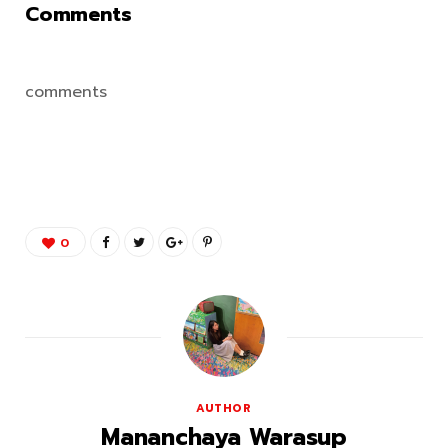
Comments
comments
0
AUTHOR
Mananchaya Warasup