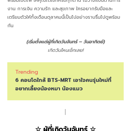
พร้อมเปิดไพ่ ให้คุณได้เช็กครบทุกด้าน ไม่ว่าจะเป็นด้านการ
งาน การเงิน ความรัก และสุขภาพ ใครอยากรับมือและ
เตรียมตัวให้ทั้งเดือนตุลาคมนี้เป็นไปอย่างราบรื่นไปดูพร้อม
กัน
(เริ่มตั้งแต่ผู้ที่เกิดวันจันทร์ – วันอาทิตย์)
เกิดวันไหนเช็กเลย!
Trending
6 คอนโดใกล้ BTS-MRT เอาใจคนรุ่นใหม่ที่
อยากเลี้ยงน้องหมา น้องแมว
│
☆ ผู้ที่เกิดวันจันทร์ ☆