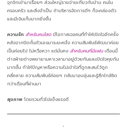
จุกจิกเข้ามาเรื่อยๆ ส่วนใหญ่รายจ่ายเกี่ยวกับบ้าน คนใน
ครอบครัว และสิ่งจำเป็น ถ้าบริหารจัดการดีๆ ก็จะคล่องตัว
และมีเงินเก็บมากยิ่งขึ้น
ความรัก
สำหรับคนโสด
มีโอกาสเจอคนที่ทำให้เปิดใจอีกครั้ง
หลังจากปิดกั้นตัวเองมาระยะหนึ่ง ความสัมพันธ์พัฒนาค่อย
เป็นค่อยไป ไม่หวือหวา แต่มั่นคง
สำหรับคนที่มีแฟน
เดือนนี้
ต่างฝ่ายต่างพยายามหาเวลามาอยู่ด้วยกันและเปิดใจคุยกัน
มากขึ้น ทำให้ปัญหาหรือความไม่เข้าใจที่ถูกสะสมไว้ถูก
คลี่คลาย ความสัมพันธ์ค่อยๆ กลับมาอบอุ่นและรู้สึกใกล้ชิด
กว่าเดือนที่ผ่านมา
สุขภาพ
โดยรวมทั่วไปแข็งแรงดี