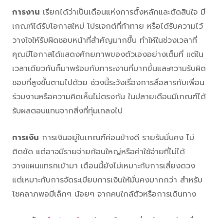
การงาน
เรียกได้ว่าเป็นเดือนแห่งการตั้งหลักและตัดสินใจ มี
เกณฑ์ได้รับโอกาสใหม่ โปรเจกต์ที่ท้าทาย หรือได้รับความไว้
วางใจให้รับผิดชอบหน้าที่สำคัญมากขึ้น ทำให้ในช่วงเวลาที่
คุณมีโอกาสได้แสดงศักยภาพของตัวเองอย่างเต็มที่ แต่ใน
เวลาเดียวกันก็มาพร้อมกับภาระงานที่มากขึ้นและความรับผิด
ชอบที่สูงขึ้นตามไปด้วย ช่วงนี้ระวังเรื่องการสื่อสารกับเพื่อน
ร่วมงานหรือความคิดเห็นไม่ตรงกัน ในปลายเดือนมีเกณฑ์ได้
รับผลตอบแทนจากสิ่งที่ทุ่มเทลงไป
การเงิน
การเงินอยู่ในเกณฑ์ค่อนข้างดี รายรับมั่นคง ไม่
ติดขัด แต่อาจมีรายจ่ายก้อนใหญ่หรือค่าใช้จ่ายที่ไม่ได้
วางแผนแทรกเข้ามา เดือนนี้ยังไม่เหมาะกับการเสี่ยงดวง
แต่เหมาะกับการจัดระเบียบการเงินให้มั่นคงมากกว่า สำหรับ
โชคลาภพอมีเล็กๆ น้อยๆ จากคนใกล้ตัวหรือการเดินทาง