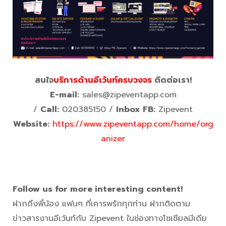
สนใจ
บริการด้านอีเว้นท์ครบวงจร
ติดต่อเรา!
E-mail:
sales@zipeventapp.com
/
Call:
020385150 /
Inbox FB:
Zipevent
Website:
https://www.zipeventapp.com/home/org
anizer
Follow us for more interesting content!
ฝากถึงพี่น้อง แฟนๆ ที่เคารพรักทุกท่าน ฝากติดตาม
ข่าวสารงานอีเว้นท์กับ Zipevent ในช่องทางโซเชียลมีเดีย