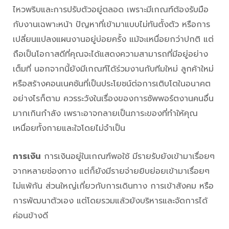
ไหวพริบและการปรับตัวอยู่ตลอด เพราะมีเกณฑ์ต้องรับมือ
กับงานเฉพาะหน้า ปัญหาที่เข้ามาแบบไม่ทันตั้งตัว หรือการ
เปลี่ยนแปลงแผนงานอยู่บ่อยครั้ง แม้จะเหนื่อยกว่าปกติ แต่
ถือเป็นโอกาสดีที่คุณจะได้แสดงความสามารถที่มีอยู่อย่าง
เต็มที่ นอกจากนี้ยังมีเกณฑ์ได้ร่วมงานกับทีมใหม่ ลูกค้าใหม่
หรือสร้างคอนเนคชันที่เป็นประโยชน์ต่อการเติบโตในอนาคต
อย่างไรก็ตาม ควรระวังในเรื่องของการซัพพอร์ตงานคนอื่น
มากเกินกำลัง เพราะอาจกลายเป็นภาระของที่ทำให้คุณ
เหนื่อยทั้งกายและใจโดยไม่จำเป็น
การเงิน
การเงินอยู่ในเกณฑ์พอใช้ มีรายรับยังเข้ามาเรื่อยๆ
จากหลายช่องทาง แต่ก็ยังมีรายจ่ายยิบย่อยเข้ามาเรื่อยๆ
ไม่แพ้กัน ส่วนใหญ่เกี่ยวกับการเดินทาง การเข้าสังคม หรือ
การพัฒนาตัวเอง แต่โดยรวมแล้วยังบริหารและจัดการได้
ค่อนข้างดี