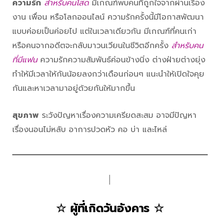
ความรัก
สำหรับคนโสด
มีเกณฑ์พบคนที่ถูกใจจากผ่านเรื่อง
งาน เพื่อน หรือโลกออนไลน์ ความรักครั้งนี้มีโอกาสพัฒนา
แบบค่อยเป็นค่อยไป แต่ในเวลาเดียวกัน มีเกณฑ์ที่คนเก่า
หรือคนจากอดีตจะกลับมาวนเวียนในชีวิตอีกครั้ง
สำหรับคน
ที่มีแฟน
ความรักความสัมพันธ์ค่อนข้างนิ่ง ต่างฝ่ายต่างยุ่ง
ทำให้มีเวลาให้กันน้อยลงกว่าเดือนก่อนๆ แนะนำให้เปิดใจคุย
กันและหาเวลามาอยู่ด้วยกันให้มากขึ้น
สุขภาพ
ระวังปัญหาเรื่องความเครียดสะสม อาจมีปัญหา
เรื่องนอนไม่หลับ อาการปวดหัว คอ บ่า และไหล่
│
☆ ผู้ที่เกิดวันอังคาร ☆