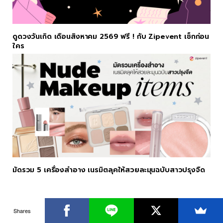
ดูดวงวันเกิด เดือนสิงหาคม 2569 ฟรี ! กับ Zipevent เช็กก่อน
ใคร
มัดรวม 5 เครื่องสำอาง เนรมิตลุคให้สวยละมุนฉบับสาวปรุงจืด
Shares