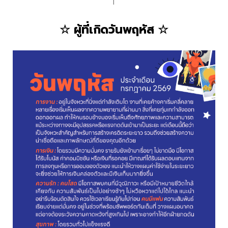
☆ ผู้ที่เกิดวันพฤหัส ☆