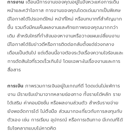
การงาน
เดือนนี้การงานของคุณอยู่ในจังหวะแห่งการเดิน
หน้าและคว้าโอกาส การงานของคุณโดดเด่นมากเป็นพิเศษ
มีโอกาสได้โปรเจกต์ใหม่ หน้าที่ใหม่ หรือบทบาทที่สำคัญมาก
ขึ้น รวมถึงมีคนเห็นผลงานและศักยภาพของคุณมากกว่า
เดิม สำหรับใครที่กำลังมองหางานหรือวางแผนเปลี่ยนงาน
มีโอกาสได้รับข่าวดีหรือการติดต่อกลับตั้งแต่ช่วงกลาง
เดือนเป็นต้นไป แต่เดือนนี้อาจต้องระวังเรื่องความใจร้อนและ
การตัดสินใจที่รวดเร็วเกินไป โดยเฉพาะในเรื่องงานและการ
สื่อสาร
การเงิน
ภาพรวมการเงินอยู่ในเกณฑ์ดี โดดเด่นไม่แพ้การ
งาน มีรายรับเข้ามาจากหลายช่องทาง ทั้งรายได้หลัก ราย
ได้เสริม ค่าคอมมิชชั่น หรือผลงานส่วนตัว สำหรับรายจ่าย
ยังพอจัดการได้ ไม่ตึงมือ ส่วนมากจะเกี่ยวกับการลงทุนกับ
ตัวเอง เช่น การเรียน อุปกรณ์ หรือการเดินทาง มีเกณฑ์ได้
รับโชคลาภแบบไม่คาดคิด