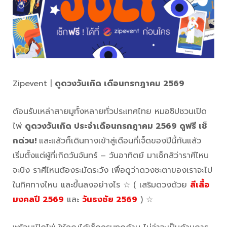
Zipevent |
ดูดวงวันเกิด
เ
ดือนกรกฎาคม 2569
ต้อนรับเหล่าสายมูทั้งหลายทั่วประเทศไทย หมอซิปชวนเปิด
ไพ่
ดูดวงวันเกิด ประจำเดือนกรกฎาคม 2569 ดูฟรี เช็
กด่วน!
และแล้วก็เดินทางเข้าสู่เดือนที่เจ็ดของปีนี้กันแล้ว
เริ่มตั้งแต่ผู้ที่เกิดวันจันทร์ – วันอาทิตย์ มาเช็กสิว่าราศีไหน
จะปัง ราศีไหนต้องระมัดระวัง เพื่อดูว่าดวงชะตาของเราจะไป
ในทิศทางไหน และขึ้นลงอย่างไร ☆ ( เสริมดวงด้วย
สีเสื้อ
มงคลปี 2569
และ
วันธงชัย 2569
) ☆