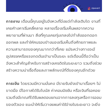
การงาน
เดือนนี้คุณอยู่ในจังหวะที่นิ่งแต่กำลังเติบโต งานที่
เคยค้างคาเริ่มคลี่คลาย หลายเรื่องเริ่มเห็นผลจากความ
พยายามที่ผ่านมา สิ่งที่คุณเคยทุ่มเทลงไปกำลังออกดอก
ออกผล และทำให้คนรอบข้างมองเริ่มเห็นถึงศักยภาพและ
ความสามารถของคุณมากกว่าที่เคย แม้ระหว่างทางจะมี
อุปสรรคหรือแรงกดดันเข้ามาเป็นระยะ แต่เดือนนี้ถือว่าเป็น
จังหวะสำคัญสำหรับการสร้างเครดิตในระยะยาว รวมถึงช่วย
สร้างความน่าเชื่อถือและภาพลักษณ์ที่ดีของคุณอีกด้วย
การเงิน
โดยรวมมีความมั่นคง มีรายรับยังเข้ามาเรื่อยๆ ไม่
ขาดมือ มีโอกาสได้รับโบนัส ค่าคอมมิชชัน หรือเงินที่รอคอย
รวมถึงมีเกณฑ์ได้รับผลตอบแทนจากการลงทุนหรือการออม
ของตัวเอง แนะนำให้เริ่มวางแผนค่าใช้จ่ายในระยะยาว จะยิ่ง