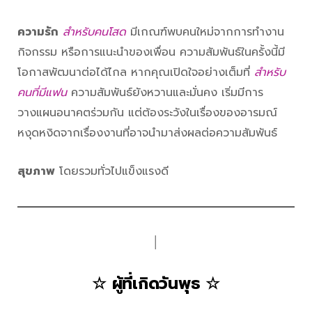
ความรัก
สำหรับคนโสด
มีเกณฑ์พบคนใหม่จากการทำงาน
กิจกรรม หรือการแนะนำของเพื่อน ความสัมพันธ์ในครั้งนี้มี
โอกาสพัฒนาต่อได้ไกล หากคุณเปิดใจอย่างเต็มที่
สำหรับ
คนที่มีแฟน
ความสัมพันธ์ยังหวานและมั่นคง เริ่มมีการ
วางแผนอนาคตร่วมกัน แต่ต้องระวังในเรื่องของอารมณ์
หงุดหงิดจากเรื่องงานที่อาจนำมาส่งผลต่อความสัมพันธ์
สุขภาพ
โดยรวมทั่วไปแข็งแรงดี
│
☆ ผู้ที่เกิดวันพุธ ☆