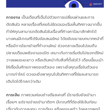
การงาน
เป็นเดือนที่เต็มไปด้วยการเปลี่ยนผ่านและการ
ตัดสินใจ หลายเรื่องที่เคยไม่ชัดเจนจะเริ่มเห็นทิศทางมากขึ้น
ทำให้คุณสามารถตัดสินใจในเรื่องที่ค้างคาใจมาสักพักได้
บางคนมีเกณฑ์ได้รับข้อเสนอใหม่ ได้ขยับขยายบทบาทหน้าที่
หรือมีการโยกย้ายที่ทำงานใหม่ ช่วงกลางเดือนไปจนถึง
ปลายเดือนพลังงานจะเปิด เหมาะกับการเริ่มต้นโปรเจกต์ใหม่
วางแผนระยะยาว หรือเดินหน้ากับสิ่งที่ตั้งใจไว้ เดือนนี้แนะนำ
ให้เชื่อมั่นศักยภาพของตัวเอง เพราะยิ่งคุณเชื่อในตัวเอง
มากเท่าไหร่ ดวงจะยิ่งพาคุณไปในทิศทางที่ใช่และสามารถ
เติบโตได้ไกลกว่าเดิม
การเงิน
ภาพรวมค่อนข้างดีและคงที่ มีรายรับยังเข้ามา
เรื่อยๆ แต่รายจ่ายเข้ามาติดๆ มีเกณฑ์ที่ต้องใช้เงินก้อน
เกี่ยวกับการลงทุน การเรียน หรือครอบครัว โชคลาภพอมี