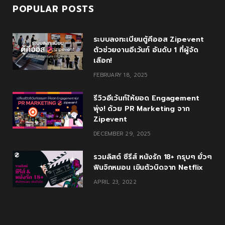
POPULAR POSTS
ระบบลงทะเบียนตู้คีออส Zipevent
ตัวช่วยงานอีเว้นท์ อันดับ 1 ที่ผู้จัด
เลือก!
FEBRUARY 18, 2025
รีวิวอีเว้นท์ให้ยอด Engagement
พุ่ง! ด้วย PR Marketing จาก
Zipevent
DECEMBER 29, 2025
รวมลิสต์ ซีรีส์ หนังรัก 18+ กรุบๆ ยั่วๆ
ฟินจิกหมอน เขินตัวบิดจาก Netflix
APRIL 23, 2022