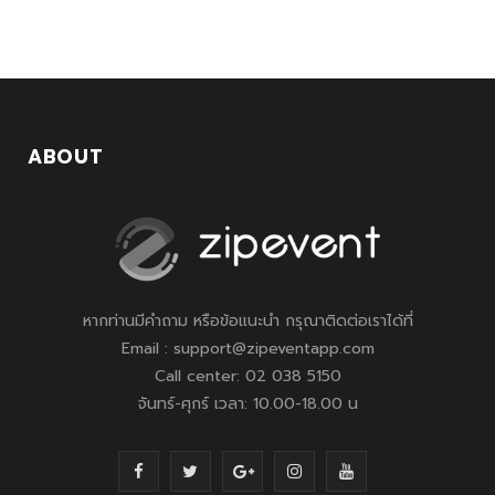
ABOUT
หากท่านมีคำถาม หรือข้อแนะนำ กรุณาติดต่อเราได้ที่
Email : support@zipeventapp.com
Call center: 02 038 5150
จันทร์-ศุกร์ เวลา: 10.00-18.00 น
F
T
G
I
Y