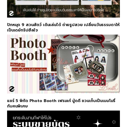
ปักหมุด 9 สวนสัตว์ เดินเล่นได้ ถ่ายรูปสวย เปลี่ยนวันธรรมดาให้
เป็นเดย์ทริปฮีลใจ
แชร์ 5 พิกัด Photo Booth เฟรมเก๋ มู้ดดี ชวนเก็บเป็นเมมโมรี่
กับคนพิเศษ