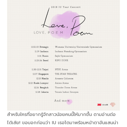
สำหรับใครที่อยากรู้จักสาวน้อยคนนี้ให้มากขึ้น ตามอ่านต่อ
ได้เล้ย! ขอบอกก่อนว่า IU เธอโตมาพร้อมหน้าตาอันแสนน่า