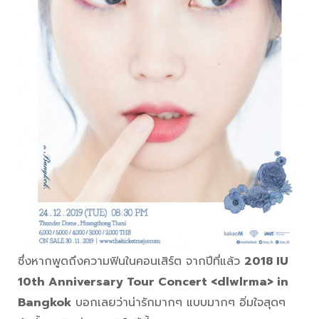
ซึ่งหากพูดถึงความฟินในคอนเสิร์ต จากปีที่แล้ว
2018 IU
10th Anniversary Tour Concert <dlwlrma> in
Bangkok
บอกเลยว่าน่ารักมากๆ แบบมากๆ อิ่มใจสุดๆ