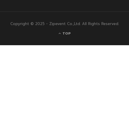
Copyright © 2025 - Zipevent Co.,Ltd. All Rights Reserved.
TOP