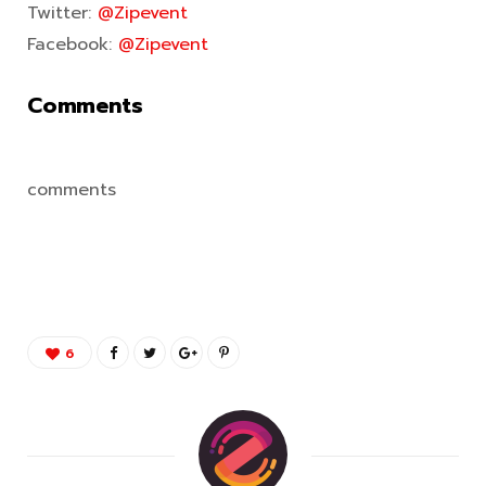
Twitter:
@Zipevent
Facebook:
@Zipevent
Comments
comments
6