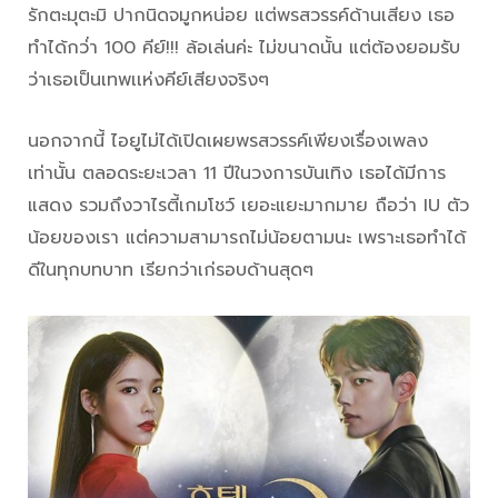
รักตะมุตะมิ ปากนิดจมูกหน่อย แต่พรสวรรค์ด้านเสียง เธอ
ทำได้กว่่า 100 คีย์!!! ล้อเล่นค่ะ ไม่ขนาดนั้น แต่ต้องยอมรับ
ว่าเธอเป็นเทพเเห่งคีย์เสียงจริงๆ
นอกจากนี้ ไอยูไม่ได้เปิดเผยพรสวรรค์เพียงเรื่องเพลง
เท่านั้น ตลอดระยะเวลา 11 ปีในวงการบันเทิง เธอได้มีการ
แสดง รวมถึงวาไรตี้เกมโชว์ เยอะแยะมากมาย ถือว่า IU ตัว
น้อยของเรา แต่ความสามารถไม่น้อยตามนะ เพราะเธอทำได้
ดีในทุกบทบาท เรียกว่าเก่รอบด้านสุดๆ