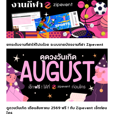
ยกระดับงานกีฬาให้โปรด้วย ระบบขายบัตรงานกีฬา Zipevent
ดูดวงวันเกิด เดือนสิงหาคม 2569 ฟรี ! กับ Zipevent เช็กก่อน
ใคร