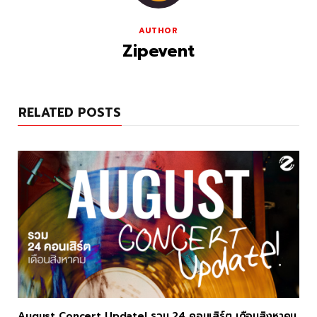
AUTHOR
Zipevent
RELATED POSTS
August Concert Update! รวม 24 คอนเสิร์ต เดือนสิงหาคม