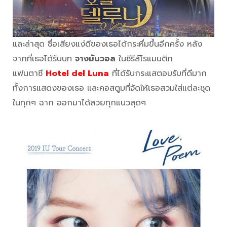
และล่าสุด ชื่อเสียงแง่ดีของเธอได้กระหึ่มขึ้นอีกครั้ง หลัง
จากที่เธอได้รับบท
จางมันวอล
ในซีรีส์โรแมนติก
แฟนตาซี
Hotel del Luna
ที่ได้รับกระแสตอบรับที่ดีมาก
ทั้งการแสดงของเธอ และคอสตูมที่จัดให้เธอสวมใส่แต่ละชุด
ในทุกๆ ฉาก ออกมาได้สวยทุกแนวสุดๆ