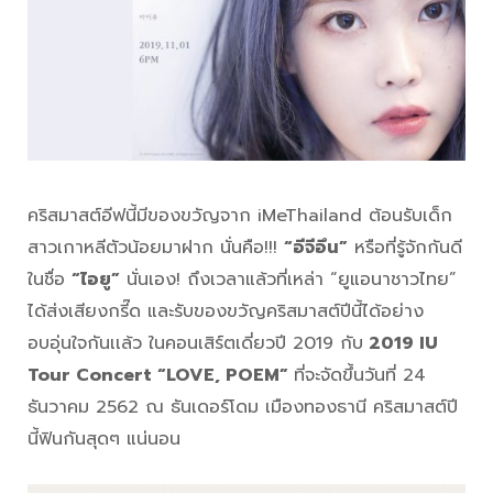
คริสมาสต์อีฟนี้มีของขวัญจาก iMeThailand ต้อนรับเด็ก
สาวเกาหลีตัวน้อยมาฝาก นั่นคือ!!!
“อีจีอึน”
หรือที่รู้จักกันดี
ในชื่อ
“ไอยู”
นั่นเอง! ถึงเวลาแล้วที่เหล่า “ยูแอนาชาวไทย”
ได้ส่งเสียงกรี๊ด และรับของขวัญคริสมาสต์ปีนี้ได้อย่าง
อบอุ่นใจกันเเล้ว ในคอนเสิร์ตเดี่ยวปี 2019 กับ
2019 IU
Tour Concert “LOVE, POEM”
ที่จะจัดขึ้นวันที่ 24
ธันวาคม 2562 ณ ธันเดอร์โดม เมืองทองธานี คริสมาสต์ปี
นี้ฟินกันสุดๆ แน่นอน