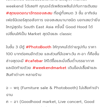
weekend ได้เลย!!! คุณจะได้เพลิดเพลินไปกับการเดินชม
#สุดยอดอณาจักรของสะสม
ที่อยู่ทั้งหมด 3 ชั้น อาทิเช่น
เฟอร์นิเจอร์สุดอลังการ ของสะสมนานาชนิด บอกเลยว่ายิ่ง
ใหญ่สุดใน South East Asia ครั้งนี้ Good Hood ได้
เปลี่ยนให้เป็น Market สุดปังและ classic
ในชั้น 3 มีตู้
#PhotoBooth
ให้ทุกคนได้ถ่ายรูปกัน ราคา
100 บาทต่อคนอีกด้วย และส่วนที่มีเฉพาะวัน ศ-อา ก็คือชั้น
ล่างสุดจะมี
#cafebar
ให้ได้ซื้อและนั่งดื่มด่ำบรรยากาศ
และปิดท้ายด้วย
#weekendmarket
เดินช็อปเสื้อผ้าและ
สินค้าต่างๆ หลายร้าน
จ – พฤ (Furniture sale & Photobooth) ไม่เสียค่าเข้า
งาน
ศ – อา (Goodhood market, Live concert, Good