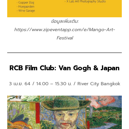
ข้อมูลเพิ่มเติม:
https://www.zipeventapp.com/e/Mango-Art-
Festival
RCB Film Club: Van Gogh & Japan
3 เม.ย. 64 / 14.00 – 15.30 น. / River City Bangkok