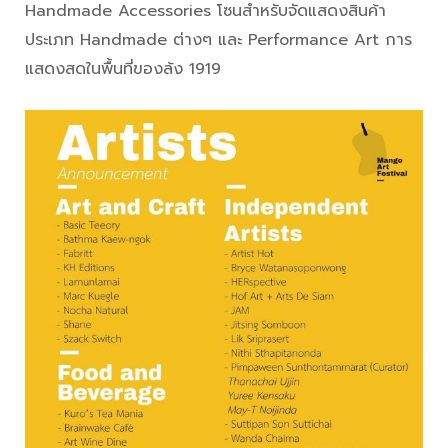
Handmade Accessories โซนสำหรับจัดแสดงสินค้า
ประเภท Handmade ต่างๆ และ Performance Art การ
แสดงสดในพื้นที่ของล้ง 1919