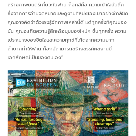
สร้างภาพยนตร์เกี่ยวกับฟาน ก็อกฮ์คือ ความเข้าใจอันลึก
ซึ้งจากการอ่านจดหมายและดูงานศิลปะของเขาอย่างใกล้ชิด
คุณอาจคิดว่าตัวเองรู้จักภาพเหล่านี้ดี แต่ทุกครั้งที่คุณมอง
มัน คุณจะเกิดความรู้สึกหรือมุมมองใหม่ๆ ขึ้นทุกครั้ง ความ
เปราะบางของจิตใจและความทุกข์ที่เกิดจากความยาก
ลำบากทำให้ฟาน ก็อกฮ์สามารถสร้างสรรค์ผลงานมี
เอกลักษณ์เป็นของตนเอง”