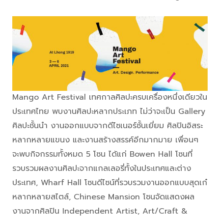
Mango Art Festival เทศกาลศิลปะครบเครื่องหนึ่งเดียวใน
ประเทศไทย พบงานศิลปะหลากประเภท ไม่ว่าจะเป็น Gallery
ศิลปะชั้นนำ งานออกแบบจากดีไซเนอร์ชั้นเยี่ยม ศิลปินอิสระ
หลากหลายแขนง และงานสร้างสรรค์อีกมากมาย เพื่อนๆ
จะพบกิจกรรมทั้งหมด 5 โซน ได้แก่ Bowen Hall โซนที่
รวบรวมผลงานศิลปะจากแกลเลอรี่ทั้งในประเทศและต่าง
ประเทศ, Wharf Hall โซนดีไซน์ที่รวบรวมงานออกแบบสุดเก๋
หลากหลายสไตล์, Chinese Mansion โซนจัดแสดงผล
งานจากศิลปิน Independent Artist, Art/Craft &