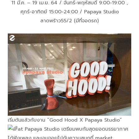
11 มี.ค. – 19 เม.ย. 64 / จันทร์-พฤหัสบดี 9:00-19:00 ,
ศุกร์-อาทิตย์ 15:00-24:00 / Papaya Studio
ลาดพร้าว55/2 (มีที่จอดรถ)
เริ่มต้นแล้วกับงาน “Good Hood X Papaya Studio”
at Papaya Studio เตรียมพบกับสุดยอดบรรยากาศ
ได้ฟังเพลง และเอนจอยไปกับความสนุกที่ market