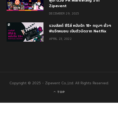
พุ่ง! ด้วย PR Marketing จาก
Zipevent
DECEMBER 29, 2025
รวมลิสต์ ซีรีส์ หนังรัก 18+ กรุบๆ ยั่วๆ
ฟินจิกหมอน เขินตัวบิดจาก Netflix
APRIL 23, 2022
Copyright © 2025 - Zipevent Co.,Ltd. All Rights Reserved.
TOP