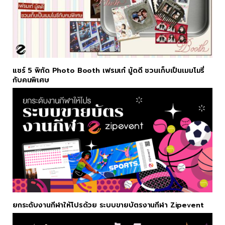
แชร์ 5 พิกัด Photo Booth เฟรมเก๋ มู้ดดี ชวนเก็บเป็นเมมโมรี่
กับคนพิเศษ
ยกระดับงานกีฬาให้โปรด้วย ระบบขายบัตรงานกีฬา Zipevent