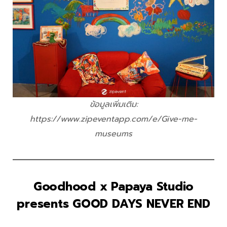
ข้อมูลเพิ่มเติม:
https://www.zipeventapp.com/e/Give-me-
museums
Goodhood x Papaya Studio
presents GOOD DAYS NEVER END