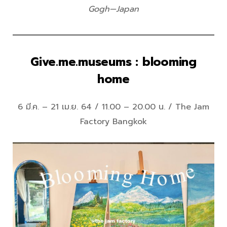
Gogh—Japan
Give.me.museums : blooming
home
6 มี.ค. – 21 เม.ย. 64 / 11.00 – 20.00 น. / The Jam
Factory Bangkok