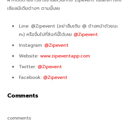
ฝากติดตามข่าวสารงานอีเว้นท์กับ Zipevent ในช่องทางโซ
เชียลมีเดียต่างๆ ตามนี้เลย
Line: @Zipevent (อย่าลืมเติม @ ข้างหน้าด้วยนะ
คะ) หรือจิ้มไปที่ลิงก์นี้ได้เลย
@Zipevent
Instagram:
@Zipevent
Website:
www.zipeventapp.com
Twitter:
@Zipevent
Facebook:
@Zipevent
Comments
comments