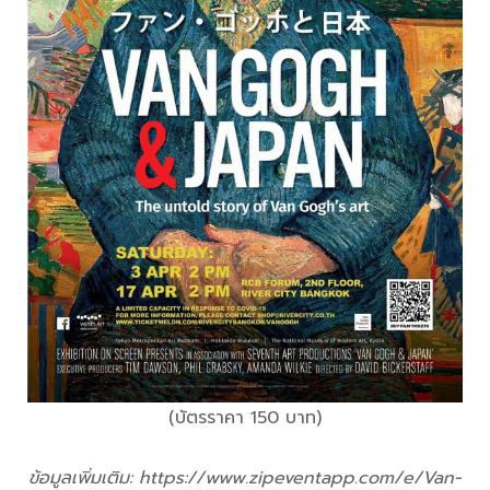
(บัตรราคา 150 บาท)
ข้อมูลเพิ่มเติม: https://www.zipeventapp.com/e/Van-