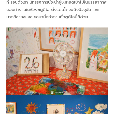
ที่ รอบตัวเรา นิทรรศการนี้จะนำผู้ชมหลุดเข้าไปในบรรยากาศ
ตอนทำงานในห้องสตูดิโอ ตั้งแต่เด็กจนถึงปัจจุบัน และ
บางทีอาจจะเจอเธอมานั่งทำงานที่สตูดิโอนี้ก็ด้วย !