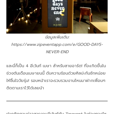
ข้อมูลเพิ่มเติม:
https://www.zipeventapp.com/e/GOOD-DAYS-
NEVER-END
และนี่ก็เป็น 4 อีเว้นท์ เมษา สำหรับสายอาร์ต! ที่จะเกิดขึ้นใน
ช่วงต้นเดือนเมษายนนี้ ดับความร้อนด้วยศิลปะกันซักหน่อย
ให้ชื่นใจวัยรุ่น! รอบหน้าเราจะรวบรวมงานไหนมาฝากเพื่อนๆ
ติดตามเราไว้ได้เลยน้า