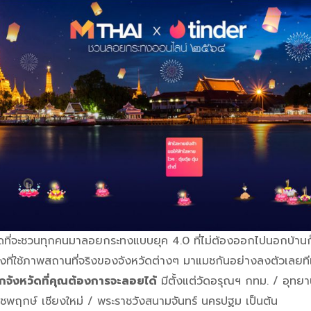
ดที่จะชวนทุกคนมาลอยกระทงแบบยุค 4.0 ที่ไม่ต้องออกไปนอกบ้านก
ที่ใช้ภาพสถานที่จริงของจังหวัดต่างๆ มาแมชกันอย่างลงตัวเลยท
กจังหวัดที่คุณต้องการจะลอยได้
มีตั้งแต่วัดอรุณฯ กทม. / อุทยา
ชพฤกษ์ เชียงใหม่ / พระราชวังสนามจันทร์ นครปฐม เป็นต้น