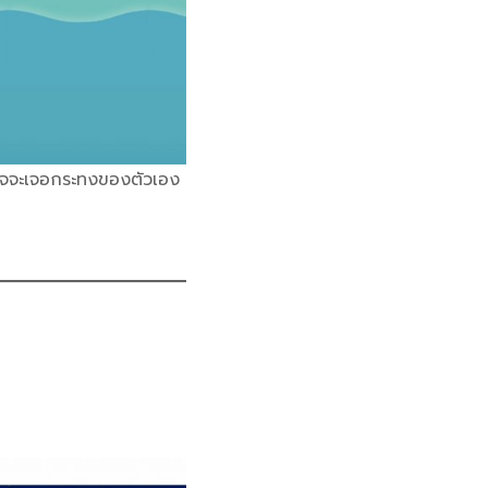
บอาจจะเจอกระทงของตัวเอง