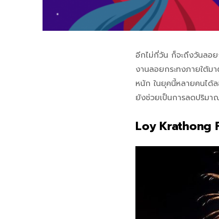
อีกไม่กี่วัน ก็จะถึงวันล
งานลอยกระทงภายใต้มาตร
หนัก ในยุคนี้หลายคนได้
ยังช่วยเป็นการลดปริมา
Loy Krathong F