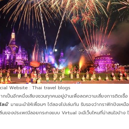
ial Website : Thai travel blogs
ยากเป็นอีกหนึ่งเสียงชวนทุกคนอยู่บ้านเพื่อลดความเสี่ยงการติดเชื้อ
ไลน์’
มาแนะนำให้เพื่อนๆ ได้ลองไปเล่นกัน รับรองว่ากราฟิกปังเหมือ
ลิ่นของประเพณีลอยกระทงแบบ Virtual จะมีเว็บไหนที่น่าสนใจบ้าง 