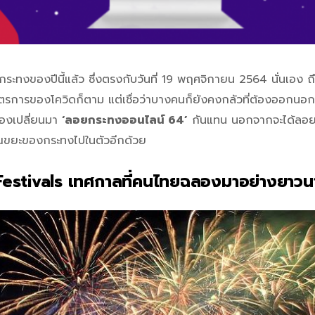
อยกระทงของปีนี้แล้ว ซึ่งตรงกับวันที่ 19 พฤศจิกายน 2564 นั่นเอง ถ
การของโควิดก็ตาม แต่เชื่อว่าบางคนก็ยังคงกลัวที่ต้องออกนอกบ
ลองเปลี่ยนมา
‘ลอยกระทงออนไลน์ 64’
กันแทน นอกจากจะได้ลอยก
ณขยะของกระทงไปในตัวอีกด้วย
estivals เทศกาลที่คนไทยฉลองมาอย่างยาวน