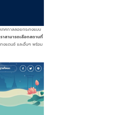
แบบเทศกาลลอยกระทงแบบ
ราสามารถเลือกสถานที่
ะทงแดนซ์ และอื่นๆ พร้อม