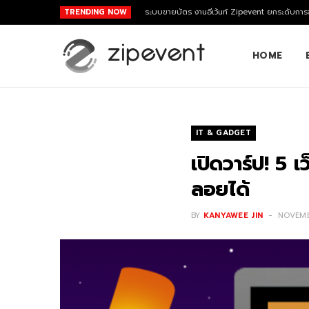
TRENDING NOW
ระบบขายบัตร งานอีเว้นท์ Zipevent ยกระดับการจ
HOME
IT & GADGET
เปิดวาร์ป! 5 
ลอยได้
BY
KANYAWEE JIN
NOVEMB