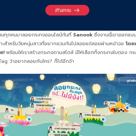
วนทุกคนมาลอยกระทงออนไลน์กันที่
Sanook
ซึ่งงานนี้เขาออก
มาะสำหรับวัยหนุ่มสาวที่อยากชวนกันไปลอยแต่ลอยผ่านหน้าจอ
โดยเ
ลย!
พร้อมให้เราสร้างกระทงตามสไตล์ มีให้เลือกทั้งกระทงใบตอง กร
Tag ว่าอยากลอยกับใคร? ก็ได้อีกจ้า