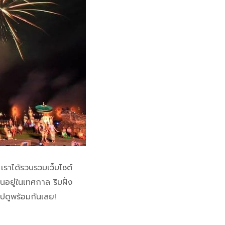
 เราได้รวบรวมเว็บไซต์
นอยู่ในเทศกาล ริมฝั่ง
ไปดูพร้อมกันเลย!