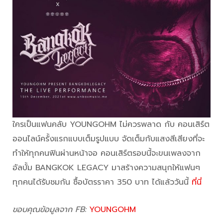
ใครเป็นแฟนคลับ YOUNGOHM ไม่ควรพลาด กับ คอนเสิร์ต
ออนไลน์ครั้งแรกแบบเต็มรูปแบบ จัดเต็มกับแสงสีเสียงที่จะ
ทำให้ทุกคนฟินผ่านหน้าจอ คอนเสิร์ตรอบนี้จะขนเพลงจาก
อัลบั้ม BANGKOK LEGACY มาสร้างความสนุกให้แฟนๆ
ทุกคนได้รับชมกัน ซื้อบัตรราคา 350 บาท ได้แล้ววันนี้
ที่นี่
ขอบคุณข้อมูลจาก FB:
YOUNGOHM