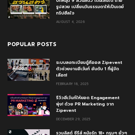
ปักหมุด 9 สวนสัตว์ เดินเล่นได้ ถ่าย
รูปสวย เปลี่ยนวันธรรมดาให้เป็นเดย์
ทริปฮีลใจ
AUGUST 4, 2026
POPULAR POSTS
ระบบลงทะเบียนตู้คีออส Zipevent
ตัวช่วยงานอีเว้นท์ อันดับ 1 ที่ผู้จัด
เลือก!
FEBRUARY 18, 2025
รีวิวอีเว้นท์ให้ยอด Engagement
พุ่ง! ด้วย PR Marketing จาก
Zipevent
DECEMBER 29, 2025
รวมลิสต์ ซีรีส์ หนังรัก 18+ กรุบๆ ยั่วๆ