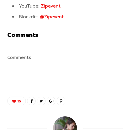
YouTube:
Zipevent
Blockdit:
@Zipevent
Comments
comments
16