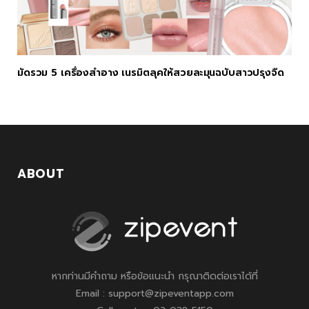
มัดรวม 5 เครื่องสำอาง เนรมิตลุคให้สวยละมุนฉบับสาวปรุงจืด
ABOUT
หากท่านมีคำถาม หรือข้อแนะนำ กรุณาติดต่อเราได้ที่
Email : support@zipeventapp.com