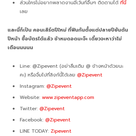
ส่วนใครไม่อยากพลาดงานอีเว้นท์อื่นๆ ติดตามได้
ที่นี่
เลย
และนี่ก็เป็น คอนเสิร์ตปีใหม่ ที่ฟินกันตั้งแต่ปลายปียันต้น
ปีหน้า ซื้อบัตรได้แล้ว ช้าหมดอดนะจ๊ะ เดี๋ยวจะหาว่าไม่
เตือนนนนน
Line: @Zipevent (อย่าลืมเติม @ ข้างหน้าด้วยนะ
คะ) หรือจิ้มไปที่ลิงก์นี้ได้เลย
@Zipevent
Instagram:
@Zipevent
Website:
www.zipeventapp.com
Twitter:
@Zipevent
Facebook:
@Zipevent
LINE TODAY:
Zipevent