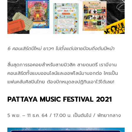
6 คอนเสิร์ตปีใหม่ ยาวๆ ไปตั้งแต่ปลายปีจนถึงต้นปีหน้า
สิ้นสุดการรอคอยสำหรับสายมิวสิค สายดนตรี เรามีงาน
คอนเสิร์ตทั้งแบบออนไลน์และออฟไลน์มาบอกต่อ ใครเป็น
แฟนคลับศิลปินไทย ต้องปักหมุดลงปฏิทินเอาไว้ได้เลย!
PATTAYA MUSIC FESTIVAL 2021
5 พ.ย. – 11 ธ.ค. 64 / 17.00 น. เป็นต้นไป / พัทยากลาง