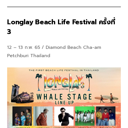
Longlay Beach Life Festival ครั้งที่
3
12 – 13 ก.พ. 65 / Diamond Beach Cha-am
Petchburi Thailand