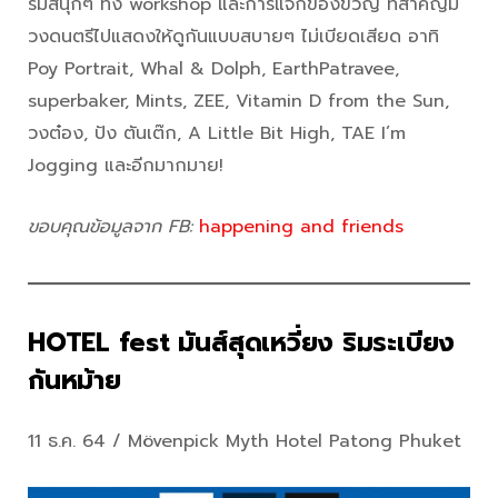
รมสนุกๆ ทั้ง workshop และการแจกของขวัญ ที่สำคัญมี
วงดนตรีไปแสดงให้ดูกันแบบสบายๆ ไม่เบียดเสียด อาทิ
Poy Portrait, Whal & Dolph, EarthPatravee,
superbaker, Mints, ZEE, Vitamin D from the Sun,
วงต๋อง, ปัง ตันเต๊ก, A Little Bit High, TAE I’m
Jogging และอีกมากมาย!
ขอบคุณข้อมูลจาก FB:
happening and friends
HOTEL fest มันส์สุดเหวี่ยง ริมระเบียง
กันหม้าย
11 ธ.ค. 64 / Mövenpick Myth Hotel Patong Phuket