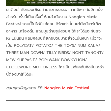
มาดื่มด่ำกับคอนเสิร์ตท่ามกลางบรรยากาศชิลๆ กันอีกครั้ง
สำหรับครั้งนี้เป็นครั้งที่ 6 แล้วกับงาน Nanglen Music
Festival งานนี้ไม่ได้มีแค่คอนเสิร์ตเท่านั้น แต่ยังมีมาร์เก็ต
อาหาร เครื่องดื่ม แถมมุมถ่ายรูปสวยๆ ให้เราได้แชะกันลง
IG แน่นอน แถมศิลปินก็ยกขบวนมาอย่างแน่นหนา ไม่ว่าจะ
เป็น POLYCAT/ POTATO/ THE TOYS/ NUM KALA/
THREE MAN DOWN/ TILLY BIRDS/ NONT TANONT/
MEW SUPPASIT/ POP+WAN/ BOWKYLION/
CLOCLWORK MOTIONLESS ใครเป็นแฟนคลับศิลปินเหล่า
นี้ต้องมาให้ได้นะ
ขอบคุณข้อมูลจาก FB:
Nanglen Music Festival