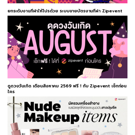
ยกระดับงานกีฬาให้โปรด้วย ระบบขายบัตรงานกีฬา Zipevent
ดูดวงวันเกิด เดือนสิงหาคม 2569 ฟรี ! กับ Zipevent เช็กก่อน
ใคร