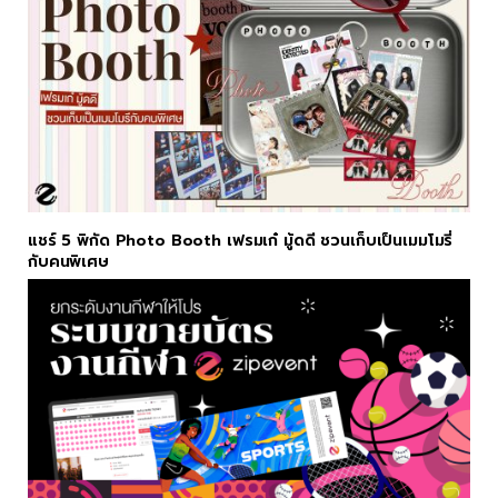
แชร์ 5 พิกัด Photo Booth เฟรมเก๋ มู้ดดี ชวนเก็บเป็นเมมโมรี่
กับคนพิเศษ