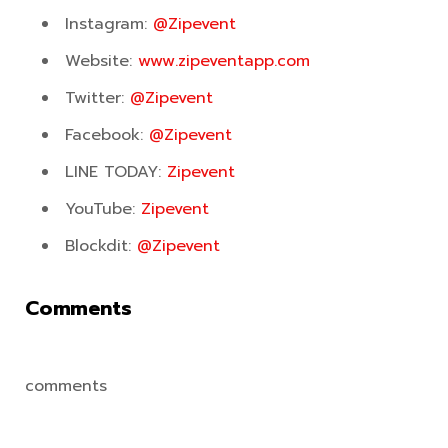
Instagram:
@Zipevent
Website:
www.zipeventapp.com
Twitter:
@Zipevent
Facebook:
@Zipevent
LINE TODAY:
Zipevent
YouTube:
Zipevent
Blockdit:
@Zipevent
Comments
comments