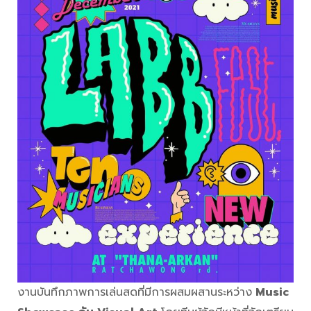
งานบันทึกภาพการเล่นสดที่มีการผสมผสานระหว่าง
Music