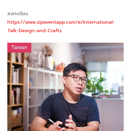
ลงทะเบียน
https://www.zipeventapp.com/e/International-
Talk-Design-and-Crafts