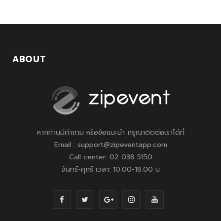
ABOUT
หากท่านมีคำถาม หรือข้อแนะนำ กรุณาติดต่อเราได้ที่
Email : support@zipeventapp.com
Call center: 02 038 5150
จันทร์-ศุกร์ เวลา: 10.00-18.00 น
F
T
G
I
Y
a
w
o
n
o