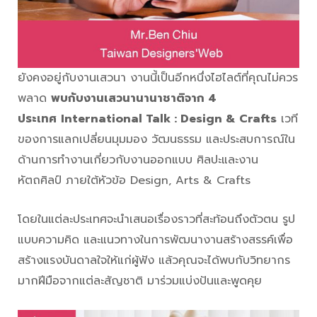
ยังคงอยู่กับงานเสวนา งานนี้เป็นอีกหนึ่งไฮไลต์ที่คุณไม่ควร
พลาด
พบกับงานเสวนานานาชาติจาก 4
ประเทศ
International Talk : Design & Crafts
เวที
ของการแลกเปลี่ยนมุมมอง วัฒนธรรม และประสบการณ์ใน
ด้านการทำงานเกี่ยวกับงานออกแบบ ศิลปะและงาน
หัตถศิลป์ ภายใต้หัวข้อ Design, Arts & Crafts
โดยในแต่ละประเทศจะนำเสนอเรื่องราวที่สะท้อนถึงตัวตน รูป
แบบความคิด และแนวทางในการพัฒนางานสร้างสรรค์เพื่อ
สร้างแรงบันดาลใจให้แก่ผู้ฟัง แล้วคุณจะได้พบกับวิทยากร
มากฝีมือจากแต่ละสัญชาติ มาร่วมแบ่งปันและพูดคุย