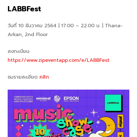
LABBFest
วันที่ 10 ธันวาคม 2564 | 17.00 – 22.00 น. | Thana-
Arkan, 2nd Floor
ลงทะเบียน
https://www.zipeventapp.com/e/LABBFest
ชมรายละเอียด
คลิก