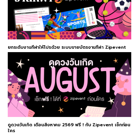
ยกระดับงานกีฬาให้โปรด้วย ระบบขายบัตรงานกีฬา Zipevent
ดูดวงวันเกิด เดือนสิงหาคม 2569 ฟรี ! กับ Zipevent เช็กก่อน
ใคร