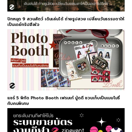
ปักหมุด 9 สวนสัตว์ เดินเล่นได้ ถ่ายรูปสวย เปลี่ยนวันธรรมดาให้
เป็นเดย์ทริปฮีลใจ
แชร์ 5 พิกัด Photo Booth เฟรมเก๋ มู้ดดี ชวนเก็บเป็นเมมโมรี่
กับคนพิเศษ