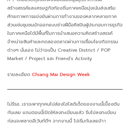
สร้างสรรค์และเศรษฐกิจท้องถิ่นภาคเหนือมุ่งเน้นส่งเสริม
ศักยภาพการแข่งขันผ่านการทำงานของหลากหลายภาค
ส่วนเช่นชุมชนนักออกแบบช่างฝีมือศิลปินผู้ประกอบการธุรกิจ
ในภาคเหนือได้มีพื้นที่ในการนำเสนอความคิดสร้างสรรค์
จำหน่ายสินค้าและทดลองตลาดผ่านการเชื่อมโยงกิจกรรม
ต่างๆ นั่นเอง ไม่ว่าจะเป็น Creative District / POP
Market / Project และ Friend’s Activity
รายละเอียด
Chiang Mai Design Week
ไม่รีรอ…เราจะพาทุกคนไปส่องไฮไลต์เด็ดของงานนี้เบื้องต้น
กันเลย แถมตอนนี้เปิดให้ลงทะเบียนแล้ว รีบไปลงทะเบียน
ก่อนจะพลาดอีเว้นท์ดีๆ จากงานนี้ ไปเริ่มกันเลยจ้าา