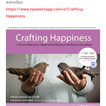
ลงทะเบียน
https://www.zipeventapp.com/e/Crafting-
Happiness