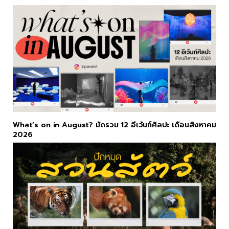
What’s on in August? มัดรวม 12 อีเว้นท์ศิลปะ เดือนสิงหาคม
2026