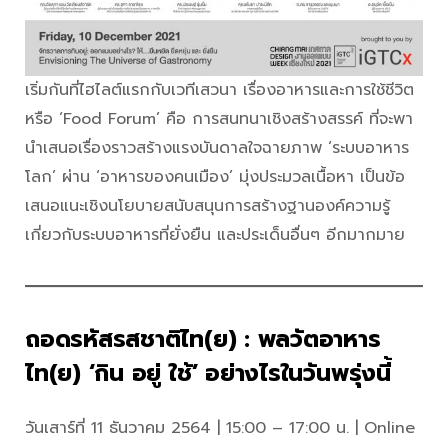
เริ่มกันที่ไฮไลต์แรกกับเวทีเสวนา เรื่องอาหารและการใช้ชีวิต
หรือ ‘Food Forum’ คือ การสนทนาเชิงสร้างสรรค์ ที่จะพา
นำเสนอเรื่องราวสร้างแรงบันดาลใจฉายภาพ ‘ระบบอาหาร
โลก’ ผ่าน ‘อาหารของคนเมือง’ มุ่งประมวลเนื้อหา เป็นข้อ
เสนอแนะเชิงนโยบายสนับสนุนการสร้างฐานองค์ความรู้
เกี่ยวกับระบบอาหารที่ยั่งยืน และประเด็นอื่นๆ อีกมากมาย
ถอดรหัสรสชาติไท(ย) : พลวัตอาหาร
ไท(ย) ‘กิน อยู่ ใช้’ อย่างไรในวันพรุ่งนี้
วันเสาร์ที่ 11 ธันวาคม 2564 | 15:00 – 17:00 น. | Online