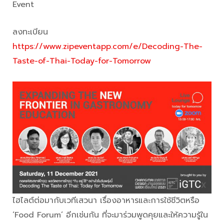
Event
ลงทะเบียน
https://www.zipeventapp.com/e/Decoding-The-
Taste-of-Thai-Today-for-Tomorrow
ไฮไลต์ต่อมากับเวทีเสวนา เรื่องอาหารและการใช้ชีวิตหรือ
‘Food Forum’ อีกเช่นกัน ที่จะมาร่วมพูดคุยและให้ความรู้ใน