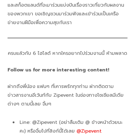
และสก็อตแลนด์ที่จะมาร่วมแบ่งปันเรื่องราวเกี่ยวกับผลงาน
ของพวกเขา ขอเชิญชวนมาร่วมฟังและเข้าร่วมเป็นเครือ
ข่ายงานฝีมือเพื่อความสุขกับเรา
ครบแล้วกับ 6 ไฮไลต์ หากใครอยากไปร่วมงานนี้ ห้ามพลาด
Follow us for more interesting content!
ฝากถึงพี่น้อง แฟนๆ ที่เคารพรักทุกท่าน ฝากติดตาม
ข่าวสารงานอีเว้นท์กับ Zipevent ในช่องทางโซเชียลมีเดีย
ต่างๆ ตามนี้เลย จิ้มๆ
Line: @Zipevent (อย่าลืมเติม @ ข้างหน้าด้วยนะ
คะ) หรือจิ้มไปที่ลิงก์นี้ได้เลย
@Zipevent