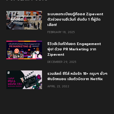
ระบบลงทะเบียนตู้คีออส Zipevent
ตัวช่วยงานอีเว้นท์ อันดับ 1 ที่ผู้จัด
เลือก!
FEBRUARY 18, 2025
รีวิวอีเว้นท์ให้ยอด Engagement
พุ่ง! ด้วย PR Marketing จาก
Zipevent
DECEMBER 29, 2025
รวมลิสต์ ซีรีส์ หนังรัก 18+ กรุบๆ ยั่วๆ
ฟินจิกหมอน เขินตัวบิดจาก Netflix
APRIL 23, 2022