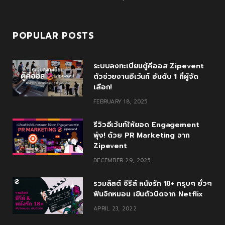
POPULAR POSTS
ระบบลงทะเบียนตู้คีออส Zipevent
ตัวช่วยงานอีเว้นท์ อันดับ 1 ที่ผู้จัด
เลือก!
FEBRUARY 18, 2025
รีวิวอีเว้นท์ให้ยอด Engagement
พุ่ง! ด้วย PR Marketing จาก
Zipevent
DECEMBER 29, 2025
รวมลิสต์ ซีรีส์ หนังรัก 18+ กรุบๆ ยั่วๆ
ฟินจิกหมอน เขินตัวบิดจาก Netflix
APRIL 23, 2022