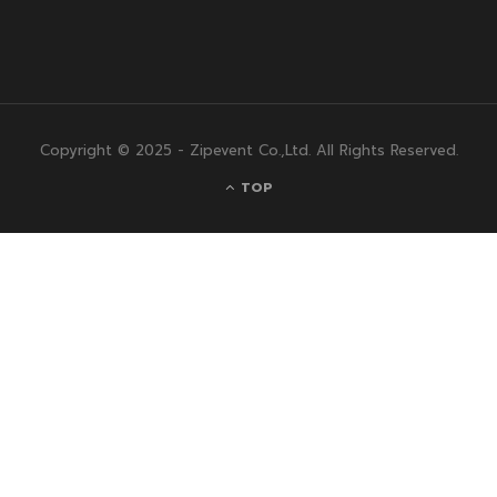
Copyright © 2025 - Zipevent Co.,Ltd. All Rights Reserved.
TOP