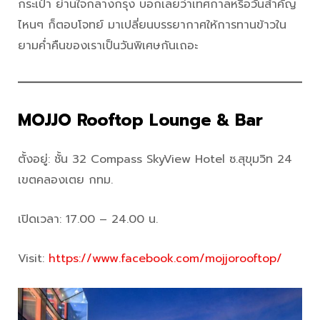
กระเป๋า ย่านใจกลางกรุง บอกเลยว่าเทศกาลหรือวันสำคัญ
ไหนๆ ก็ตอบโจทย์ มาเปลี่ยนบรรยากาศให้การทานข้าวใน
ยามค่ำคืนของเราเป็นวันพิเศษกันเถอะ
MOJJO Rooftop Lounge & Bar
ตั้งอยู่: ชั้น 32 Compass SkyView Hotel ซ.สุขุมวิท 24
เขตคลองเตย กทม.
เปิดเวลา: 17.00 – 24.00 น.
Visit:
https://www.facebook.com/mojjorooftop/