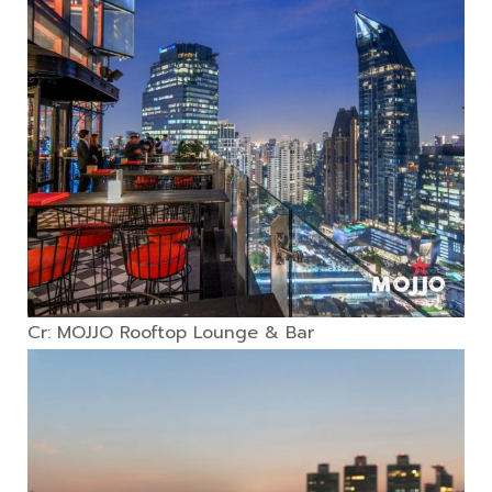
Cr: MOJJO Rooftop Lounge & Bar