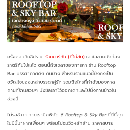
ครั้งก่อนทีมซิปรวม
ร้านบาร์ลับ (ที่ไม่ลับ)
เอาใจสายนักท่อง
ราตรีกันไปแล้ว ตอนนี้ถึงเวลาของการหา ร้าน Rooftop
Bar บรรยากาศดีๆ กันบ้าง สำหรับร้านแนวนี้ยังคงเป็น
ขวัญใจของเหล่าบรรดาคู่รัก รวมถึงใครที่กำลังมองหาส
ถานที่ร้านสวยๆ นั่งชิลเอาไว้ออกเดทและไปนั่งทานข้าวใน
ช่วงนี้
ไม่รอช้าาา ทางเราปักพิกัด
6 Rooftop & Sky Bar
ที่ดีที่สุด
ในปีนี้มาฝากเพื่อนๆ พร้อมไปชมวิวหลักล้าน ราคาสบาย