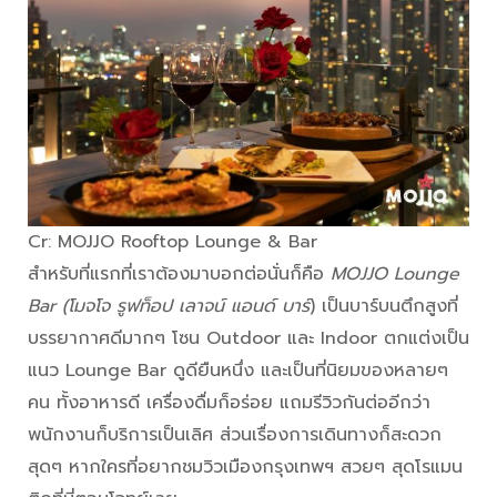
Cr: MOJJO Rooftop Lounge & Bar
สำหรับที่แรกที่เราต้องมาบอกต่อนั่นก็คือ
MOJJO Lounge
Bar
(โมจโจ รูฟท็อป เลาจน์ แอนด์ บาร์
) เป็นบาร์บนตึกสูงที่
บรรยากาศดีมากๆ โซน Outdoor และ Indoor ตกแต่งเป็น
แนว Lounge Bar ดูดียืนหนึ่ง และเป็นที่นิยมของหลายๆ
คน ทั้งอาหารดี เครื่องดื่มก็อร่อย แถมรีวิวกันต่ออีกว่า
พนักงานก็บริการเป็นเลิศ ส่วนเรื่องการเดินทางก็สะดวก
สุดๆ หากใครที่อยากชมวิวเมืองกรุงเทพฯ สวยๆ สุดโรแมน