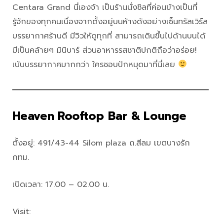
Centara Grand นี่เองจ้า เป็นร้านนั่งชิลที่ค่อนข้างเป็นที่
รู้จักของทุกคนเนื่องจากตั้งอยู่บนห้างดังอย่างเซ็นทรัลเวิร์ล
บรรยากาศร้านดี มีวิวให้ดูทุกที่ สามารถเดินขึ้นไปด้านบนได้
มีเป็นคล้ายๆ มินิบาร์ ส่วนอาหารรสชาติปกติถือว่าอร่อย!
เน้นบรรยากาศมากกว่า ใครชอบปักหมุดมาที่นี่เลย
Heaven Rooftop Bar & Lounge
ตั้งอยู่: 491/43-44 Silom plaza ถ.สีลม เขตบางรัก
กทม.
เปิดเวลา: 17.00 – 02.00 น.
Visit: