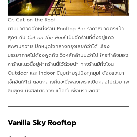
Cr: Cat on the Roof
ตามมาด้วยอีกหนึ่งร้าน Rooftop Bar ราคาสบายกระเป๋า
สุดๆ กับ
Cat on the Roof
เป็นอีกร้านที่ตั้งอยู่แถว
สะพานควาย ปักหมุดใจกลางกรุงเลยก็ว่าได้ เรื่อง
บรรยากาศไม่ต้องพูดถึง วิวหลักล้านนะว่าไป ใครกำลังมอง
หาร้านแนวนี้อยู่ฝากร้านนี้ไว้ด้วยน้า ทางร้านมีทั้งโซน
Outdoor และ Indoor มีมุมถ่ายรูปปังทุกมุม! ต้องแวะมา
เช็คอินให้ได้ ตอนกลางคืนจะมีเพลงเพราะเปิดคลอไปด้วย เพ
ลินสุดๆ นั่งชิลได้ยาวๆ แท็คทีมเพื่อนรอเลยจ้า
Vanilla Sky
Rooftop