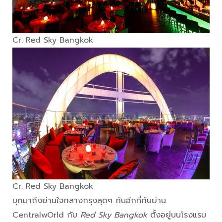
Cr: Red Sky Bangkok
Cr: Red Sky Bangkok
บุกมาถึงย่านใจกลางกรุงสุดๆ กันอีกที่กับย่าน
CentralwOrld กับ
Red Sky Bangkok
ตั้งอยู่บนโรงแรม