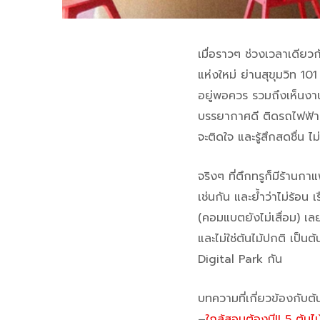
เมื่อราวๆ ช่วงเวลาเดียวกั
แห่งใหม่ ย่านสุขุมวิท 10
อยู่พอควร รวมถึงเห็นงานอี
บรรยากาศดี ติดรถไฟฟ้า แ
จะติดใจ และรู้สึกสดชื่น ไ
จริงๆ ที่ตึกทรูก็มีร้านกา
เช่นกัน และย้ำว่าไม่ร้อน เ
(คอมแบตยังไม่เสื่อม) เลย
และไม่ใช่ต้นไม้ปกติ เป็น
Digital Park กัน
บทความที่เกี่ยวข้องกับ
–
ใกล้สอบต้องมี!! 5 ต้นไ