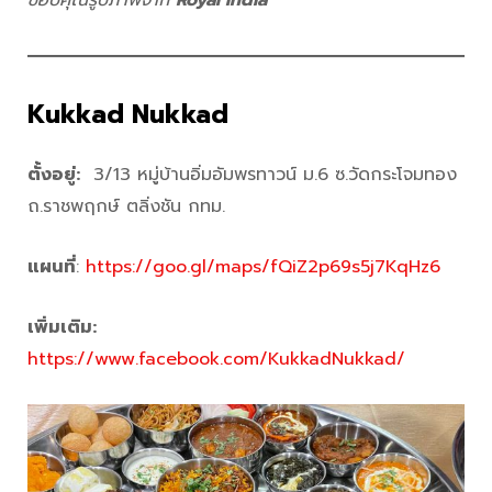
Kukkad Nukkad
ตั้งอยู่:
3/13 หมู่บ้านอิ่มอัมพรทาวน์ ม.6 ซ.วัดกระโจมทอง
ถ.ราชพฤกษ์ ตลิ่งชัน กทม.
แผนที่
:
https://goo.gl/maps/fQiZ2p69s5j7KqHz6
เพิ่มเติม:
https://www.facebook.com/KukkadNukkad/