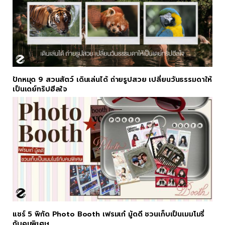
ปักหมุด 9 สวนสัตว์ เดินเล่นได้ ถ่ายรูปสวย เปลี่ยนวันธรรมดาให้
เป็นเดย์ทริปฮีลใจ
แชร์ 5 พิกัด Photo Booth เฟรมเก๋ มู้ดดี ชวนเก็บเป็นเมมโมรี่
กับคนพิเศษ