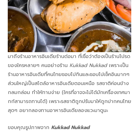
มาถึงร้านอาหารอินเดียร้านต่อมา ที่เชื่อว่าต้องเป็นร้านโปรด
ของใครหลายๆ คนอย่างร้าน
Kukkad Nukkad
เพราะเป็น
ร้านอาหารอินเดียที่คนไทยชอบไปกินและชอบไปเช็คอินมากๆ
ส่วนใหญ่เป็นสไตล์อาหารอินเดียตอนเหนือ รสชาติค่อนข้าง
กลมกล่อม ทำให้ทานง่าย (ใครที่อาจจะไม่ได้มักเครื่องเทศมา
กก้สามารถทานได้) เพราะรสชาติถูกปรับมาให้ถูกปากคนไทย
สุดๆ อยากลองทานอาหารอินเดียลองแวะมาดูนะ
ขอบคุณรูปภาพจาก
Kukkad Nukkad