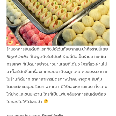
ร้านอาหารอินเดียที่แรกที่ซิปอีเว้นท์อยากแนะนำคือร้านนี้เลย
Royal India
ที่ไม่พูดถึงไม่ได้นะ! ร้านนี้ถือเป็นร้านเก่าแก่ใน
กรุงเทพ ที่เปิดมาอย่างยาวนานเลยทีเดียว ใครที่แวะผ่านไป
มาก็จะได้กลิ่นเครื่องเทศลอยมาถึงจมูกเลย ส่วนบรรยากาศ
ในร้านก็ดีมาก ราคาอาหารมิตรภาพน่าคบหาสุดๆ อิ่มคุ้ม
โดยแต่ละเมนูอบร้อนๆ จากเตา มีให้ลองหลายแบบ ทั้งแกง
ไก่ย่างและขนมหวาน ใครที่เป็นแฟนคลับอาหารอินเดียต้อง
ไปลองไปให้ได้เลยจ้า
ขอบคุณรูปภาพจาก
Royal India