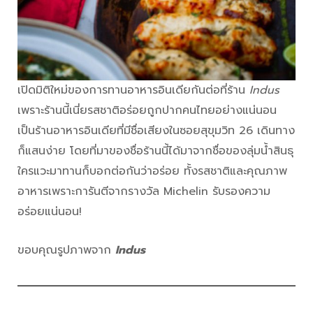
เปิดมิติใหม่ของการทานอาหารอินเดียกันต่อที่ร้าน
Indus
เพราะร้านนี้เนี่ยรสชาติอร่อยถูกปากคนไทยอย่างแน่นอน
เป็นร้านอาหารอินเดียที่มีชื่อเสียงในซอยสุขุมวิท 26 เดินทาง
ก็แสนง่าย โดยที่มาของชื่อร้านนี้ได้มาจากชื่อของลุ่มน้ำสินธุ
ใครแวะมาทานก็บอกต่อกันว่าอร่อย ทั้งรสชาติและคุณภาพ
อาหารเพราะการันตีจากรางวัล Michelin รับรองความ
อร่อยแน่นอน!
ขอบคุณรูปภาพจาก
Indus