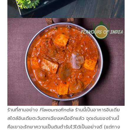
ร้านที่สามอย่าง
Flavoursofindia
ร้านนี้เป็นอาหารอินเดีย
สไตล์อินเดียตะวันตกเฉียงเหนืออีกแล้ว จุดเด่นของร้านนี้
คือเขาจะรักษาความเป็นต้นตำรับไว้ได้เป็นอย่างดี (แต่ทาง