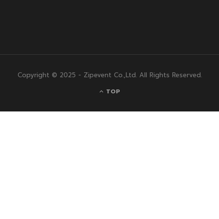
Copyright © 2025 - Zipevent Co.,Ltd. All Rights Reserved.
TOP