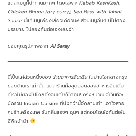
แต่ละเมนูก็น่าทานมากๆ โดยเฉพาะ
Kebab KashKash,
Chicken Bhuna (dry curry), Sea Bass with Tahini
Sauce
นี่แค่เมนูเพียงเสี้ยวเดียวนะ! ส่วนเมนูอื่นๆ นี่ไม่ต้อง
บรรยาย ไปลองกันต่อเองเลยจ้า
ขอบคุณรูปภาพจาก
Al Saray
นี่เป็นแค่ส่วนหนึ่งของ
ร้านอาหารอินเดีย
ในย่านใจกลางกรุง
ของบ้านเราเท่านั้น แต่ละร้านคือสุดยอดของอาหารอินเดีย
ที่เราไม่ต้องไปไกลถึงอินเดียก็ได้กิน! ครั้งหน้าซิปอีเว้นท์จะ
มัดรวม Indian Cuisine ที่ปังกว่านี้อีกล้านเท่า เอาใจสาย
คนรักเครื่องเทศ รับกลิ่นแรงๆ ฉุนๆ แต่หอมโดนใจกันต่อใน
อีพีหน้าน้า