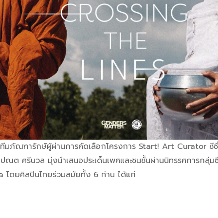
ีมภัณฑารักษ์ผู้ผ่านการคัดเลือกโครงการ Start! Art Curator ซีซั่
ละ ปณต ศรีนวล มุ่งนำเสนอประเด็นเพศและชนชั้นผ่านนิทรรศการกลุ่
โดยศิลปินไทยร่วมสมัยทั้ง 6 ท่าน ได้แก่