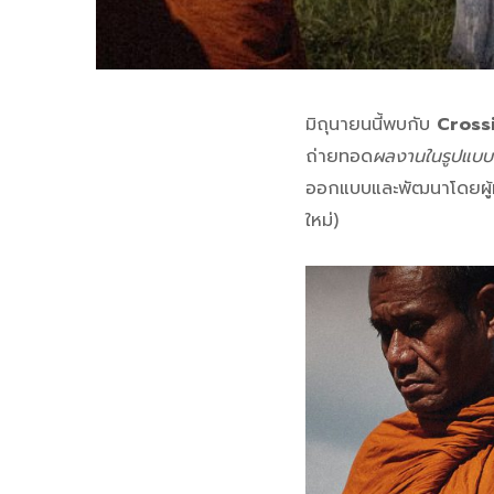
มิถุนายนนี้พบกับ
Cross
ถ่ายทอด
ผลงานในรูปแบบ 
ออกแบบและพัฒนาโดยผู้ที่
ใหม่)