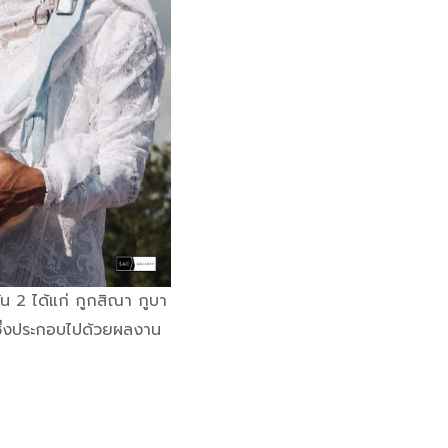
น 2 ได้แก่ กูกสิณา กูบา
มซึ่งประกอบไปด้วยผลงาน