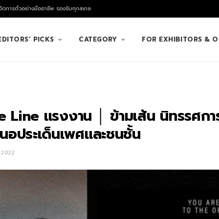
ัดการตั๋วอย่างมืออาชีพ รองรับทุกสเกล
EDITORS’ PICKS
CATEGORY
FOR EXHIBITORS & 
e Line แรงงาน │ ข้ามเส้น นิทรรศก
สนอประเด็นเพศและชนชั้น
 2022