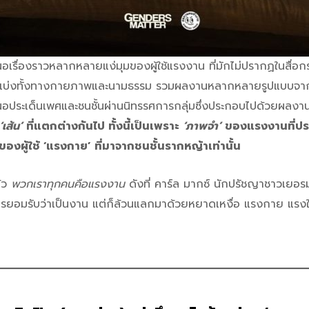
เรื่องราวหลากหลายแง่มุมของผู้ใช้แรงงาน ที่มักไม่ปรากฏในสื่อกร
ส้นแบ่งทั้งทางกายภาพและนามธรรม รวมผลงานหลากหลายรูปแบบจาก
สนอประเด็นเพศและชนชั้นผ่านนิทรรศการกลุ่มซึ่งประกอบไปด้วยผลง
‘เส้น’
ที่แตกต่างกันไป ทั้งนี้เป็นเพราะ
‘ภาพจำ’
ของแรงงานที่ปร
องผู้ใช้ ‘แรงกาย’ ที่มาจากชนชั้นรากหญ้าเท่านั้น
ล้ว
พวกเราทุกคนคือแรงงาน
ดังที่ คาร์ล มากซ์ นักปรัชญาชาวเยอรม
การยอมรับว่าเป็นงาน แต่ก็ล้วนแลกมาด้วยหยาดเหงื่อ แรงกาย แรง