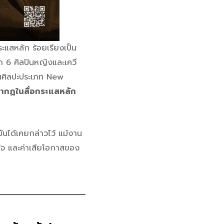
ะแสหลัก ร้อยเรียงเป็น
 6 ศิลปินหญิงและเควี
านศิลปะประเภท New
ากฏในสื่อกระแสหลัก
ันได้เคยกล่าวไว้ แม้งาน
ใจ และค่าเสียโอกาสของ