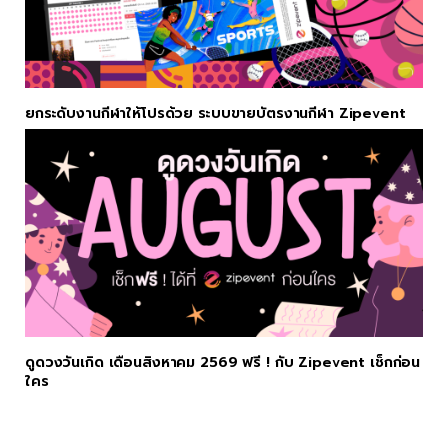
ยกระดับงานกีฬาให้โปรด้วย ระบบขายบัตรงานกีฬา Zipevent
ดูดวงวันเกิด เดือนสิงหาคม 2569 ฟรี ! กับ Zipevent เช็กก่อน
ใคร