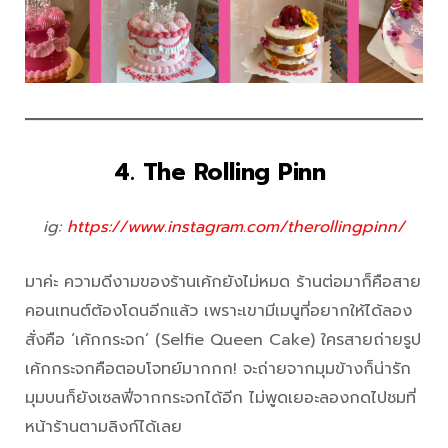
4. The Rolling Pinn
ig:
https://www.instagram.com/therollingpinn/
มาค่ะ ความดีงามของร้านเค้กยังไม่หมด ร้านต่อมาก็คือสาย
คอนเทนต์ต้องโดนอีกแล้ว เพราะเขามีเมนูที่อยากให้ได้ลอง
สั่งคือ ‘เค้กกระจก’ (Selfie Queen Cake) ใครสายถ่ายรูป
เค้กกระจกคือตอบโจทย์มากกก! จะถ่ายจากมุมข้างก็น่ารัก
มุมบนก็ยังเซลฟี่จากกระจกได้อีก ไม่พูดเยอะลองกดไปชมที่
หน้าร้านตามลิงก์ได้เลย