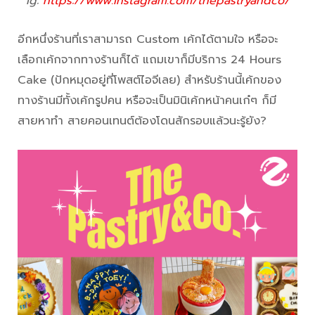
ig:
https://www.instagram.com/thepastryandco/
อีกหนึ่งร้านที่เราสามารถ Custom เค้กได้ตามใจ หรือจะ
เลือกเค้กจากทางร้านก็ได้ แถมเขาก็มีบริการ 24 Hours
Cake (ปักหมุดอยู่ที่โพสต์ไอจีเลย) สำหรับร้านนี้เค้กของ
ทางร้านมีทั้งเค้กรูปคน หรือจะเป็นมินิเค้กหน้าคนเก๋ๆ ก็มี
สายหาทำ สายคอนเทนต์ต้องโดนสักรอบแล้วนะรู้ยัง?