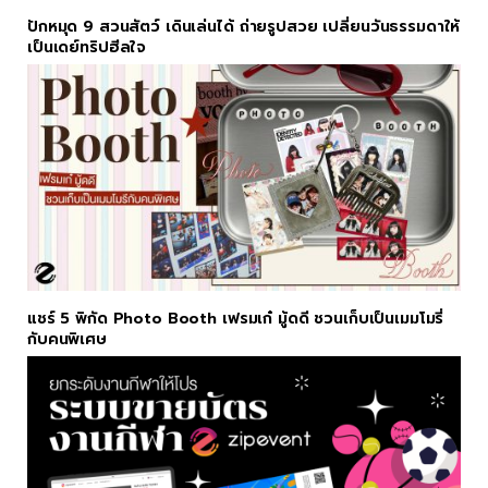
ปักหมุด 9 สวนสัตว์ เดินเล่นได้ ถ่ายรูปสวย เปลี่ยนวันธรรมดาให้
เป็นเดย์ทริปฮีลใจ
แชร์ 5 พิกัด Photo Booth เฟรมเก๋ มู้ดดี ชวนเก็บเป็นเมมโมรี่
กับคนพิเศษ