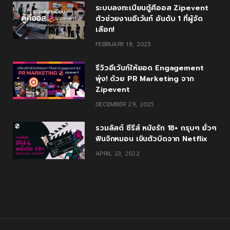
ระบบลงทะเบียนตู้คีออส Zipevent
ตัวช่วยงานอีเว้นท์ อันดับ 1 ที่ผู้จัด
เลือก!
FEBRUARY 18, 2025
รีวิวอีเว้นท์ให้ยอด Engagement
พุ่ง! ด้วย PR Marketing จาก
Zipevent
DECEMBER 29, 2025
รวมลิสต์ ซีรีส์ หนังรัก 18+ กรุบๆ ยั่วๆ
ฟินจิกหมอน เขินตัวบิดจาก Netflix
APRIL 23, 2022