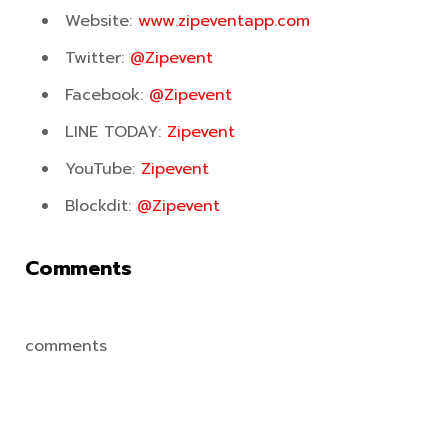
Website:
www.zipeventapp.com
Twitter:
@Zipevent
Facebook:
@Zipevent
LINE TODAY:
Zipevent
YouTube:
Zipevent
Blockdit:
@Zipevent
Comments
comments