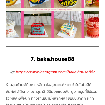
7. bake.house88
ig:
https://www.instagram.com/bake.house88/
ร้านสุดท้ายก็คือเกาหลีเกาใจสุดดดด! กดเข้าไปในไอจีก็
สัมผัสได้ถึงความตะมุตะมิ มินิมอลแบบสับ ดูจากรูปที่ซิปรวม
ไว้ให้สิคะเพื่อนๆ ทางร้านเขามีหลากหลายแบบมากๆ หาก