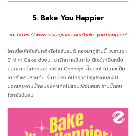
5. Bake You Happier
ig:
https://www.instagram.com/bake.you.happier/
ใครเบื่อเค้กไซส์ปกติหรือไซส์ปอนด์ ลองมาดูร้านนี้ เพราะเขา
มี Mini Cake ด้วยนะ น่ารักเกาหลีเกาใจ ดีไซน์เก๋ยืนหนึ่ง
นอกจากนี้เค้กของทางร้าน Concept ล้ำมาก! ไม่ว่าจะเป็น
เค้กสำหรับสายดื่ม ขี้เมานิดๆ ก็ปักขวดโซจูประดับลงไป
บอกเลยงานนี้ใครมองหาเค้กไปแฮปเพื่อนสนิท ร้านนี้ตอบ
โจทย์แน่นอน