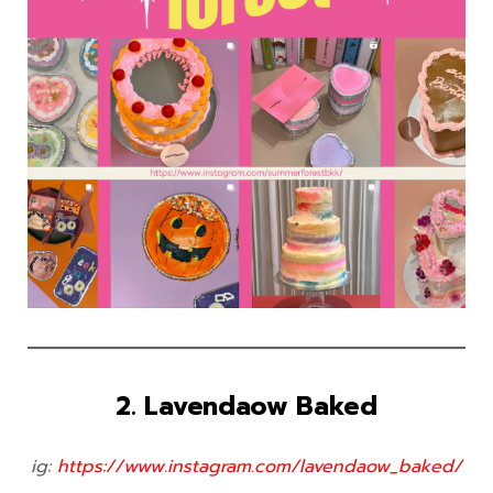
2. Lavendaow Baked
ig:
https://www.instagram.com/lavendaow_baked/