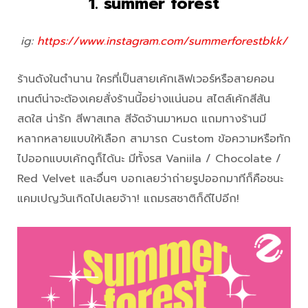
1. summer forest
ig:
https://www.instagram.com/summerforestbkk/
ร้านดังในตำนาน ใครที่เป็นสายเค้กเลิฟเวอร์หรือสายคอน
เทนต์น่าจะต้องเคยสั่งร้านนี้อย่างแน่นอน สไตล์เค้กสีสัน
สดใส น่ารัก สีพาสเทล สีจัดจ้านมาหมด แถมทางร้านมี
หลากหลายแบบให้เลือก สามารถ Custom ข้อความหรือทัก
ไปออกแบบเค้กดูก็ได้นะ มีทั้งรส Vaniila / Chocolate /
Red Velvet และอื่นๆ บอกเลยว่าถ่ายรูปออกมาทีก็คือชนะ
แคมเปญวันเกิดไปเลยจ้าา! แถมรสชาติก็ดีไปอีก!