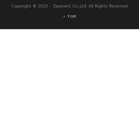
Copyright © 2025 - Zipevent Co.,Ltd. All Rights Reserved.
TOP