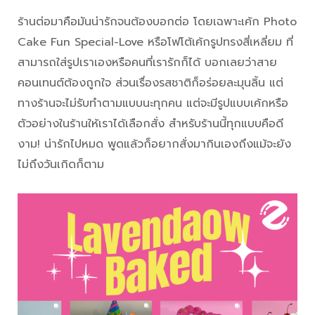
ร้านต่อมาคือมันน่ารักจนต้องบอกต่อ โดยเฉพาะเค้ก Photo
Cake Fun Special-Love หรือโฟโต้เค้กรูปทรงสี่เหลี่ยม ที่
สามารถใส่รูปเราเองหรือคนที่เรารักก็ได้ บอกเลยว่าสาย
คอนเทนต์ต้องถูกใจ ส่วนเรื่องรสชาติก็อร่อยละมุนลิ้น แต่
ทางร้านจะไม่รับทำตามแบบนะทุกคน แต่จะมีรูปแบบเค้กหรือ
ตัวอย่างในร้านให้เราได้เลือกสั่ง สำหรับร้านนี้ทุกแบบคือดี
งาม! น่ารักไปหมด พูดแล้วก็อยากสั่งมากินเองถึงแม้จะยัง
ไม่ถึงวันเกิดก็ตาม