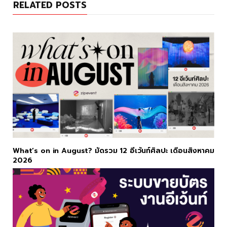
RELATED POSTS
o
r
k
a
m
What’s on in August? มัดรวม 12 อีเว้นท์ศิลปะ เดือนสิงหาคม
2026