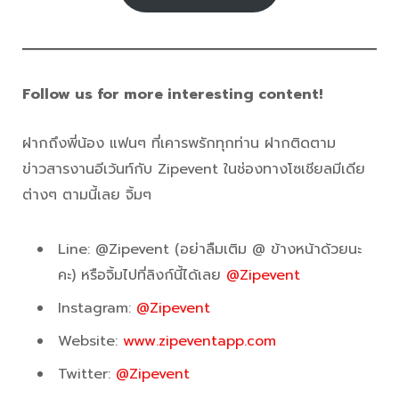
Follow us for more interesting content!
ฝากถึงพี่น้อง แฟนๆ ที่เคารพรักทุกท่าน ฝากติดตาม
ข่าวสารงานอีเว้นท์กับ Zipevent ในช่องทางโซเชียลมีเดีย
ต่างๆ ตามนี้เลย จิ้มๆ
Line: @Zipevent (อย่าลืมเติม @ ข้างหน้าด้วยนะ
คะ) หรือจิ้มไปที่ลิงก์นี้ได้เลย
@Zipevent
Instagram:
@Zipevent
Website:
www.zipeventapp.com
Twitter:
@Zipevent