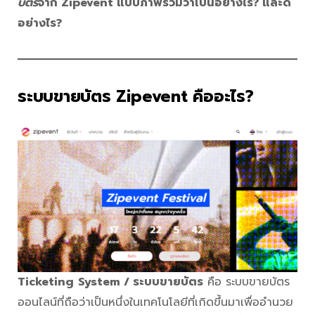
บัตร
จาก Zipevent แบบภาพรวมว่าเป็นอย่างไร? และดี
อย่างไร?
ระบบขายบัตร Zipevent คืออะไร?
Ticketing
System / ระบบขายบัตร
คือ ระบบขายบัตร
ออนไลน์ที่ถือว่าเป็นหนึ่งในเทคโนโลยีที่เกิดขึ้นมาเพื่ออำนวย