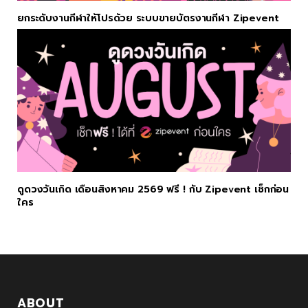
ยกระดับงานกีฬาให้โปรด้วย ระบบขายบัตรงานกีฬา Zipevent
ดูดวงวันเกิด เดือนสิงหาคม 2569 ฟรี ! กับ Zipevent เช็กก่อน
ใคร
ABOUT