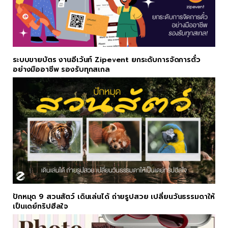
ระบบขายบัตร งานอีเว้นท์ Zipevent ยกระดับการจัดการตั๋ว
อย่างมืออาชีพ รองรับทุกสเกล
ปักหมุด 9 สวนสัตว์ เดินเล่นได้ ถ่ายรูปสวย เปลี่ยนวันธรรมดาให้
เป็นเดย์ทริปฮีลใจ