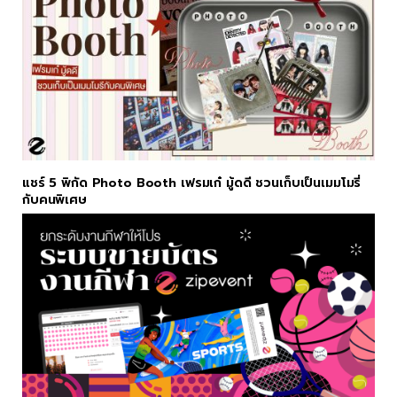
แชร์ 5 พิกัด Photo Booth เฟรมเก๋ มู้ดดี ชวนเก็บเป็นเมมโมรี่
กับคนพิเศษ