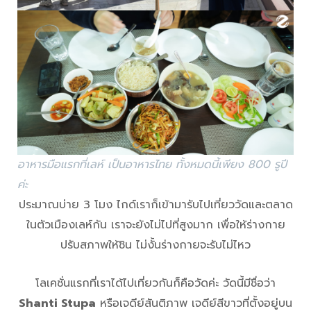
อาหารมือแรกที่เลห์ เป็นอาหารไทย ทั้งหมดนี้เพียง 800 รูปี
ค่ะ
ประมาณบ่าย 3 โมง ไกด์เราก็เข้ามารับไปเที่ยววัดและตลาด
ในตัวเมืองเลห์กัน เราจะยังไม่ไปที่สูงมาก เพื่อให้ร่างกาย
ปรับสภาพให้ชิน ไม่งั้นร่างกายจะรับไม่ไหว
โลเคชั่นแรกที่เราได้ไปเที่ยวกันก็คือวัดค่ะ วัดนี้มีชื่อว่า
Shanti Stupa
หรือเจดีย์สันติภาพ เจดีย์สีขาวที่ตั้งอยู่บน