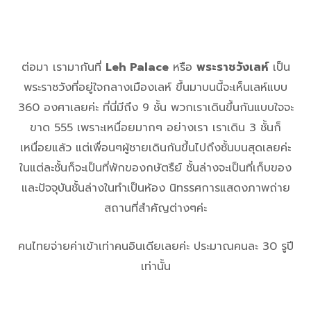
ต่อมา เรามากันที่
Leh Palace
หรือ
พระราชวังเลห์
เป็น
พระราชวังที่อยู่ใจกลางเมืองเลห์ ขึ้นมาบนนี้จะเห็นเลห์แบบ
360 องศาเลยค่ะ ที่นี่มีถึง 9 ชั้น พวกเราเดินขึ้นกันแบบใจจะ
ขาด 555 เพราะเหนื่อยมากๆ อย่างเรา เราเดิน 3 ชั้นก็
เหนื่อยแล้ว แต่เพื่อนๆผู้ชายเดินกันขึ้นไปถึงชั้นบนสุดเลยค่ะ
ในแต่ละชั้นก็จะเป็นที่พักของกษัตรืย์ ชั้นล่างจะเป็นที่เก็บของ
และปัจจุบันชั้นล่างในทำเป็นห้อง นิทรรศการแสดงภาพถ่าย
สถานที่สำคัญต่างๆค่ะ
คนไทยจ่ายค่าเข้าเท่าคนอินเดียเลยค่ะ ประมาณคนละ 30 รูปี
เท่านั้น