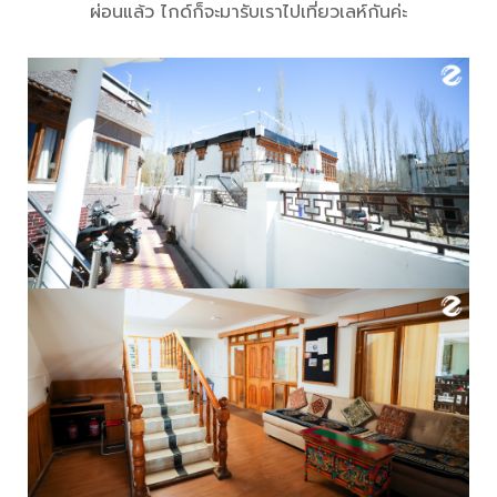
ผ่อนแล้ว ไกด์ก็จะมารับเราไปเที่ยวเลห์กันค่ะ