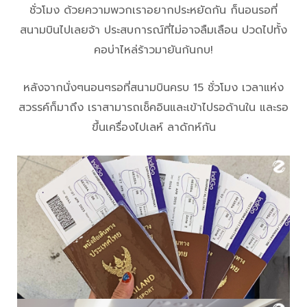
ชั่วโมง ด้วยความพวกเราอยากประหยัดกัน ก็นอนรอที่
สนามบินไปเลยจ้า ประสบการณ์ที่ไม่อาจลืมเลือน ปวดไปทั้ง
คอบ่าไหล่ร้าวมายันก้นกบ!
หลังจากนั่งๆนอนๆรอที่สนามบินครบ 15 ชั่วโมง เวลาแห่ง
สวรรค์ก็มาถึง เราสามารถเช็คอินและเข้าไปรอด้านใน และรอ
ขึ้นเครื่องไปเลห์ ลาดักห์กัน