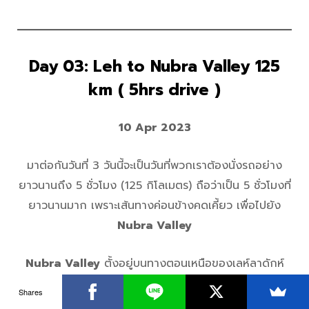
Day 03: Leh to Nubra Valley 125
km ( 5hrs drive )
10 Apr 2023
มาต่อกันวันที่ 3 วันนี้จะเป็นวันที่พวกเราต้องนั่งรถอย่าง
ยาวนานถึง 5 ชั่วโมง (125 กิโลเมตร) ถือว่าเป็น 5 ชั่วโมงที่
ยาวนานมาก เพราะเส้นทางค่อนข้างคดเคี้ยว เพื่อไปยัง
Nubra Valley
Nubra Valley
ตั้งอยู่บนทางตอนเหนือของเลห์ลาดักห์
อยู่ระหว่างเทือกเขาคาราโครัมและเทือกเขาหิมาลัย และความ
Shares
พีคของวันนี้คือเราจะขับผ่าน
Khardung La Pass
ถนนที่