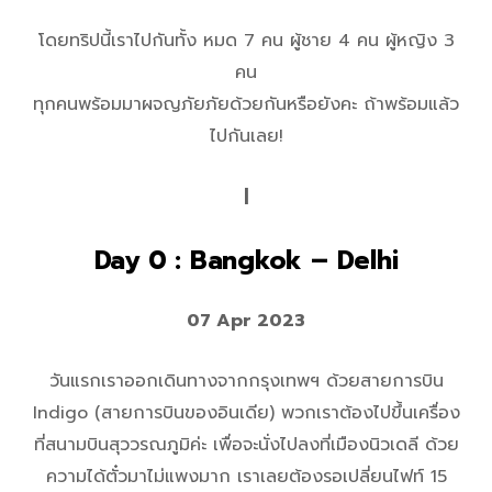
โดยทริปนี้เราไปกันทั้ง หมด 7 คน ผู้ชาย 4 คน ผู้หญิง 3
คน
ทุกคนพร้อมมาผจญภัยภัยด้วยกันหรือยังคะ ถ้าพร้อมแล้ว
ไปกันเลย!
|
Day 0 : Bangkok – Delhi
07 Apr 2023
วันแรกเราออกเดินทางจากกรุงเทพฯ ด้วยสายการบิน
Indigo (สายการบินของอินเดีย) พวกเราต้องไปขึ้นเครื่อง
ที่สนามบินสุววรณภูมิค่ะ เพื่อจะนั่งไปลงที่เมืองนิวเดลี ด้วย
ความได้ตั๋วมาไม่แพงมาก เราเลยต้องรอเปลี่ยนไฟท์ 15