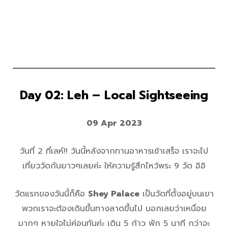
Day 02: Leh
– Local Sightseeing
09 Apr 2023
วันที่ 2 ที่เลห์!! วันนี้หลังจากทานอาหารเช้าเสร็จ เราจะไป
เที่ยววัดกันยาวๆเลยค่ะ ให้ความรู้สึกไหว้พระ 9 วัด อิอิ
วัดแรกของวันนี้ก็คือ
Shey Palace
เป็นวัดที่ตั้งอยู่บนเขา
พวกเราจะต้องเดินขึ้นทางลาดขึ้นไป บอกเลยว่าเหนื่อย
มากๆ หายใจไม่ค่อนทันค่ะ เดิน 5 ก้าว พัก 5 นาที กว่าจะ