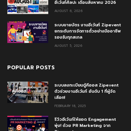
k
l
a
อีเว้นท์ศิลปะ เดือนสิงหาคม 2026
u
m
AUGUST 6, 2026
s
ระบบขายบัตร งานอีเว้นท์ Zipevent
ยกระดับการจัดการตั๋วอย่างมืออาชีพ
รองรับทุกสเกล
AUGUST 5, 2026
POPULAR POSTS
ระบบลงทะเบียนตู้คีออส Zipevent
ตัวช่วยงานอีเว้นท์ อันดับ 1 ที่ผู้จัด
เลือก!
FEBRUARY 18, 2025
รีวิวอีเว้นท์ให้ยอด Engagement
พุ่ง! ด้วย PR Marketing จาก