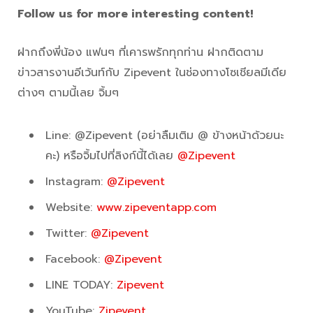
Follow us for more interesting content!
ฝากถึงพี่น้อง แฟนๆ ที่เคารพรักทุกท่าน ฝากติดตาม
ข่าวสารงานอีเว้นท์กับ Zipevent ในช่องทางโซเชียลมีเดีย
ต่างๆ ตามนี้เลย จิ้มๆ
Line: @Zipevent (อย่าลืมเติม @ ข้างหน้าด้วยนะ
คะ) หรือจิ้มไปที่ลิงก์นี้ได้เลย
@Zipevent
Instagram:
@Zipevent
Website:
www.zipeventapp.com
Twitter:
@Zipevent
Facebook:
@Zipevent
LINE TODAY:
Zipevent
YouTube:
Zipevent