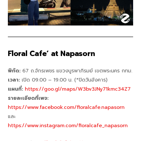
Floral Cafe’ at Napasorn
พิกัด:
67 ถ.จักรเพชร แขวงบูรพาภิรมย์ เขตพระนคร กทม.
เวลา:
เปิด 09.00 – 19.00 น. (*ปิดวันอังคาร)
แผนที่:
https://goo.gl/maps/W3bv3JNy71kmc34Z7
รายละเอียดที่เพจ
:
https://www.facebook.com/floralcafe.napasorn
และ
https://www.instagram.com/floralcafe_napasorn