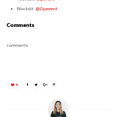
Blockdit:
@Zipevent
Comments
comments
9