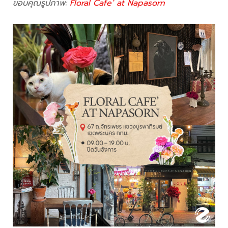
ขอบคุณรูปภาพ:
Floral Cafe’ at Napasorn