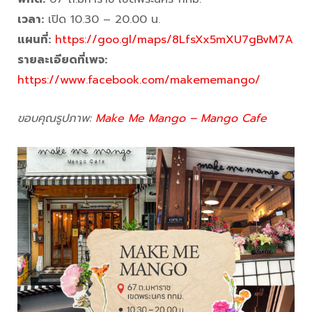
เวลา:
เปิด 10.30 – 20.00 น.
แผนที่:
https://goo.gl/maps/8LfsXx5mXU7gBvM7A
รายละเอียดที่เพจ
:
https://www.facebook.com/makememango/
ขอบคุณรูปภาพ:
Make Me Mango – Mango Cafe