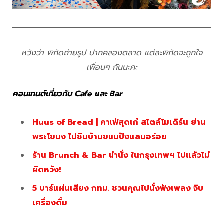
หวังว่า พิกัดถ่ายรูป ปากคลองตลาด แต่ละพิกัดจะถูกใจ
เพื่อนๆ กันนะคะ
คอนเทนต์เกี่ยวกับ Cafe
และ Bar
Huus of Bread | คาเฟ่สุดเก๋ สไตล์โมเดิร์น ย่าน
พระโขนง ไปชิมบ้านขนมปังแสนอร่อย
ร้าน Brunch & Bar น่านั่ง ในกรุงเทพฯ ไปแล้วไม่
ผิดหวัง!
5 บาร์แผ่นเสียง กทม. ชวนคุณไปนั่งฟังเพลง จิบ
เครื่องดื่ม