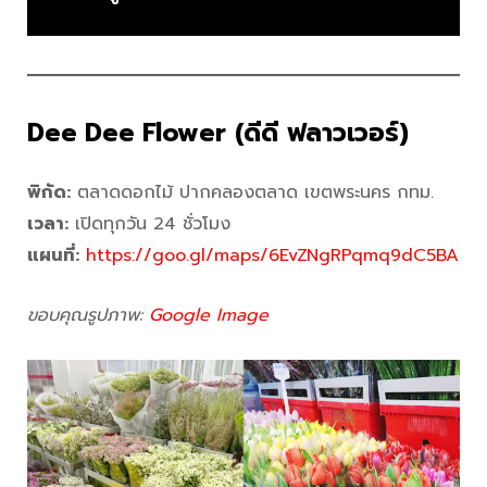
Dee Dee Flower (ดีดี ฟลาวเวอร์)
พิกัด:
ตลาดดอกไม้ ปากคลองตลาด เขตพระนคร กทม.
เวลา:
เปิดทุกวัน 24 ชั่วโมง
แผนที่:
https://goo.gl/maps/6EvZNgRPqmq9dC5BA
ขอบคุณรูปภาพ:
Google Image