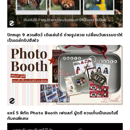
ปักหมุด 9 สวนสัตว์ เดินเล่นได้ ถ่ายรูปสวย เปลี่ยนวันธรรมดาให้
เป็นเดย์ทริปฮีลใจ
แชร์ 5 พิกัด Photo Booth เฟรมเก๋ มู้ดดี ชวนเก็บเป็นเมมโมรี่
กับคนพิเศษ