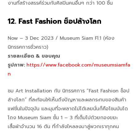
งานที่สร้างสรรค์ร่วมกับศิลปินคนอื่นๆ กว่า 100 ชิ้น
12. Fast Fashion ช็อปล้างโลก
Now – 3 Dec 2023 / Museum Siam Fl.1 (ห้อง
นิทรรศการชั่วคราว)
รายละเอียด & ขอบคุณ
รูปภาพ:
https://www.facebook.com/museumsiamfa
n
ชม Art Installation กับ นิทรรศการ “Fast Fashion ช็อป
ล้างโลก” ที่สะท้อนให้เห็นถึงปัญหาและผลกระทบของสินค้า
แฟชั่นในปัจจุบัน และมุมที่จะพลาดไม่ได้เลยนั่นก็คือโซนบันได
โถง Museum Siam ชั้น 1 – 3 ที่เต็มไปด้วยกองขยะ
เสื้อผ้าจำนวน 16 ตัน ที่กำลังไหลลงมาสู่พวกเราทุกคน