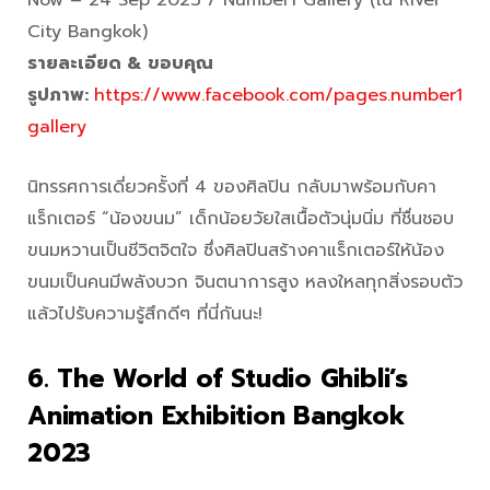
Now – 24 Sep 2023 / Number1 Gallery (ใน River
City Bangkok)
รายละเอียด & ขอบคุณ
รูปภาพ:
https://www.facebook.com/pages.number1
gallery
นิทรรศการเดี่ยวครั้งที่ 4 ของศิลปิน กลับมาพร้อมกับคา
แร็กเตอร์ “น้องขนม” เด็กน้อยวัยใสเนื้อตัวนุ่มนิ่ม ที่ชื่นชอบ
ขนมหวานเป็นชีวิตจิตใจ ซึ่งศิลปินสร้างคาแร็กเตอร์ให้น้อง
ขนมเป็นคนมีพลังบวก จินตนาการสูง หลงใหลทุกสิ่งรอบตัว
แล้วไปรับความรู้สึกดีๆ ที่นี่กันนะ!
6. The World of Studio Ghibli’s
Animation Exhibition Bangkok
2023