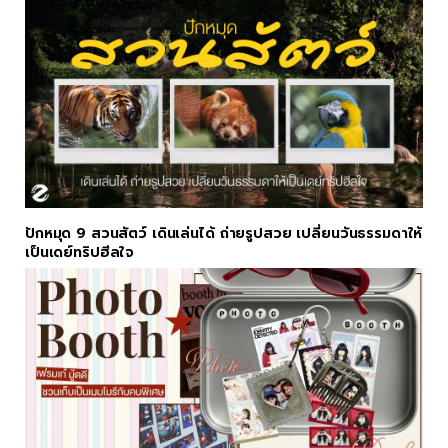
ปักหมุด 9 สวนสัตว์ เดินเล่นได้ ถ่ายรูปสวย เปลี่ยนวันธรรมดาให้
เป็นเดย์ทริปฮีลใจ