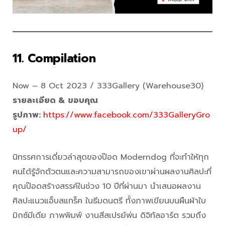
11. Compilation
Now – 8 Oct 2023 / 333Gallery (Warehouse30)
รายละเอียด & ขอบคุณ
รูปภาพ:
https://www.facebook.com/333GalleryGro
up/
นิทรรศการเดี่ยวล่าสุดของป๊อด Moderndog ที่จะทำให้ทุก
คนได้รู้จักตัวตนและความสามารถของเขาผ่านผลงานศิลปะที่
คุณป๊อดสร้างสรรค์ในช่วง 10 ปีที่ผ่านมา นำเสนอผลงาน
ศิลปะแนวแอ็บสแทร็ค ในธีมดนตรี ทั้งภาพเขียนบนผืนผ้าใบ
มิกซ์มีเดีย ภาพพิมพ์ งานสีสเปรย์พ่น ดิจิทัลอาร์ต รวมถึง