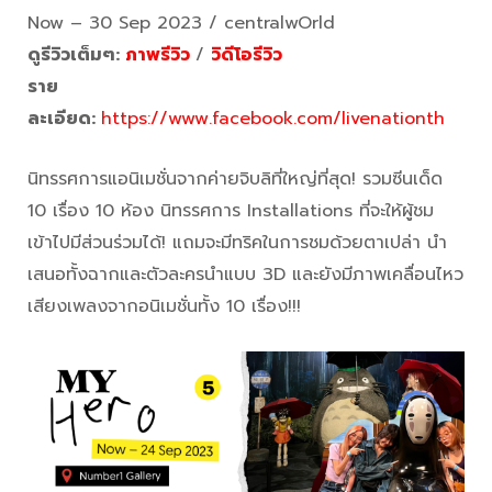
Now – 30 Sep 2023 / centralwOrld
ดูรีวิวเต็มๆ:
ภาพรีวิว
/
วิดีโอรีวิว
ราย
ละเอียด:
https://www.facebook.com/livenationth
นิทรรศการแอนิเมชั่นจากค่ายจิบลิที่ใหญ่ที่สุด! รวมซีนเด็ด
10 เรื่อง 10 ห้อง นิทรรศการ Installations ที่จะให้ผู้ชม
เข้าไปมีส่วนร่วมได้! แถมจะมีทริคในการชมด้วยตาเปล่า นำ
เสนอทั้งฉากและตัวละครนำแบบ 3D และยังมีภาพเคลื่อนไหว
เสียงเพลงจากอนิเมชั่นทั้ง 10 เรื่อง!!!