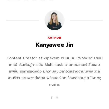
AUTHOR
Kanyawee Jin
Content Creator at Zipevent จบมนุษย์แต่ใจอยากเรียนนิ
เทศน์ เริ่มต้นสู่การเป็น Multi-task สายคอนเทนต์ ชื่นชอบ
แฟชั่น รักการแต่งตัว มีความสุขเวลาได้สร้างงานไลฟ์สไตล์
งานรีวิว งานพากย์เสียง พร้อมครีเอทเรื่องราวสนุกๆ ให้ติดหู
คนอ่าน
F
I
a
n
c
s
e
t