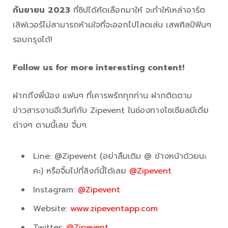
กันยายน
2023
ที่ซิปได้คัดเลือกมาให้ จะทำให้เหล่าอาร์ต
เลิฟเวอร์ไม่สามารถห้ามใจที่จะออกไปโลดเล่น เสพศิลป์ฟินๆ
รอบกรุงได้!
Follow us for more interesting content!
ฝากถึงพี่น้อง แฟนๆ ที่เคารพรักทุกท่าน ฝากติดตาม
ข่าวสารงานอีเว้นท์กับ Zipevent ในช่องทางโซเชียลมีเดีย
ต่างๆ ตามนี้เลย จิ้มๆ
Line: @Zipevent (อย่าลืมเติม @ ข้างหน้าด้วยนะ
คะ) หรือจิ้มไปที่ลิงก์นี้ได้เลย
@Zipevent
Instagram:
@Zipevent
Website:
www.zipeventapp.com
Twitter:
@Zipevent