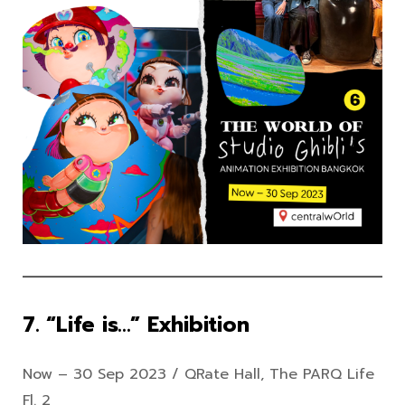
7. “Life is…” Exhibition
Now – 30 Sep 2023 / QRate Hall, The PARQ Life
Fl. 2