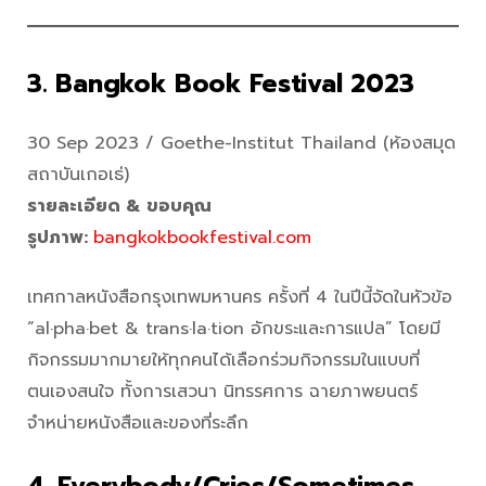
3. Bangkok Book Festival 2023
30 Sep 2023 / Goethe-Institut Thailand (ห้องสมุด
สถาบันเกอเธ่)
รายละเอียด
& ขอบคุณ
รูปภาพ
:
bangkokbookfestival.com
เทศกาลหนังสือกรุงเทพมหานคร ครั้งที่ 4 ในปีนี้จัดในหัวข้อ
“al·pha·bet & trans·la·tion อักขระและการแปล” โดยมี
กิจกรรมมากมายให้ทุกคนได้เลือกร่วมกิจกรรมในแบบที่
ตนเองสนใจ ทั้งการเสวนา นิทรรศการ ฉายภาพยนตร์
จำหน่ายหนังสือและของที่ระลึก