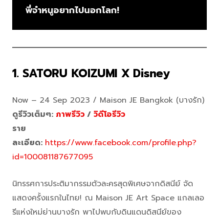
พี่จ๋าหนูอยากไปนอกโลก!
1. SATORU KOIZUMI X Disney
Now – 24 Sep 2023 / Maison JE Bangkok (บางรัก)
ดูรีวิวเต็มๆ:
ภาพรีวิว
/
วิดีโอรีวิว
ราย
ละเอียด:
https://www.facebook.com/profile.php?
id=100081187677095
นิทรรศการประติมากรรมตัวละครสุดพิเศษจากดิสนีย์ จัด
แสดงครั้งแรกในไทย! ณ Maison JE Art Space แกลเลอ
รีแห่งใหม่ย่านบางรัก พาไปพบกับดินแดนดิสนีย์ของ