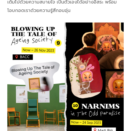
เต็มไปด้วยความสบายใจ เป็นตัวเองได้อย่างอิสระ พร้อม
โอบกอดเราด้วยความรู้สึกอบอุ่น