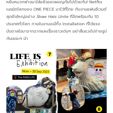
หยิบหมวกฟางมาใส่แล้วออกผจญภัยไปด้วยกัน! Netflix
เนรมิตโลกของ ONE PIECE มาไว้ที่ไทย กับงานแฟนอีเวนต์
สุดยิ่งใหญ่อย่าง
Straw Hats Unite
ที่จัดพร้อมกัน 10
ประเทศทั่วโลก ภายในงานจะมีทั้ง Installation ที่ได้แรง
บันดาลใจมาจากฉากและเรื่องราวเด่นๆ อย่าลืมแวะไปถ่ายรูป
กันเยอะๆ น้า