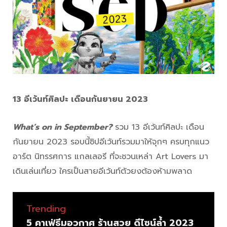
13 อีเว้นท์ศิลปะ เดือนกันยายน 2023
What’s on in September?
รวม 13 อีเว้นท์ศิลปะ เดือน
กันยายน 2023 รอบนี้ซิปอีเว้นท์รวมมาให้จุกๆ ครบทุกแนว
อาร์ต นิทรรศการ แกลเลอรี ที่จะชวนเหล่า Art Lovers มา
เดินเล่นเที่ยว ใครเป็นสายอีเว้นท์ตัวยงต้องห้ามพลาด
Trending
5 คาเฟ่ธีมอวกาศ ร้านสวย ดีไซน์ล้ำ 2023