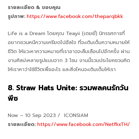
รายละเอียด & ขอบคุณ
รูปภาพ:
https://www.facebook.com/theparqbkk
Life is a Dream โดยคุณ Teayii (เตยยี่) นิทรรศการที่
อยากชวนหนีความเครียดไปฮีลใจ ที่จะเติมเต็มความหมายให้
ชีวิต ให้แวะหาความหมายที่เราอาจจะลืมเลือนไปอีกครั้ง ผ่าน
งานศิลปะหลายรูปแบบจาก 3 โซน งานนี้รวมประโยคชวนคิด
ให้เราหาว่าใช้ชีวิตเพื่ออะไร และสิ่งไหนจะเติมเต็มให้เรา
8. Straw Hats Unite: รวมพลคนรักวัน
พีซ
Now – 10 Sep 2023 / ICONSIAM
รายละเอียด:
https://www.facebook.com/NetflixTH/