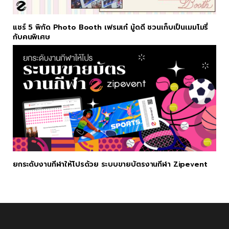
แชร์ 5 พิกัด Photo Booth เฟรมเก๋ มู้ดดี ชวนเก็บเป็นเมมโมรี่
กับคนพิเศษ
ยกระดับงานกีฬาให้โปรด้วย ระบบขายบัตรงานกีฬา Zipevent