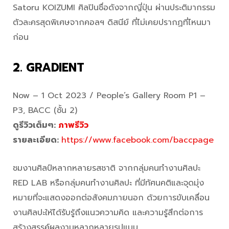
Satoru KOIZUMI ศิลปินชื่อดังจากญี่ปุ่น ผ่านประติมากรรม
ตัวละครสุดพิเศษจากคอลฯ ดิสนีย์ ที่ไม่เคยปรากฏที่ไหนมา
ก่อน
2. GRADIENT
Now – 1 Oct 2023 / People’s Gallery Room P1 –
P3, BACC (ชั้น 2)
ดูรีวิวเต็มๆ:
ภาพรีวิว
รายละเอียด:
https://www.facebook.com/baccpage
ชมงานศิลป์หลากหลายรสชาติ จากกลุ่มคนทำงานศิลปะ
RED LAB หรือกลุ่มคนทำงานศิลปะ ที่มีทัศนคติและจุดมุ่ง
หมายที่จะแสดงออกต่อสังคมภายนอก ด้วยการขับเคลื่อน
งานศิลปะให้ได้รับรู้ถึงแนวความคิด และความรู้สึกต่อการ
สร้างสรรค์ผลงานหลากหลายรูปแบบ