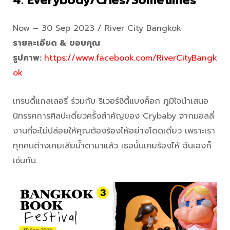
4.
Everybody/Cries/Sometimes
Now – 30 Sep 2023 / River City Bangkok
รายละเอียด & ขอบคุณ
รูปภาพ:
https://www.facebook.com/RiverCityBangk
ok
เทรนดี้แกลเลอรี่ ร่วมกับ ริเวอร์ซิตี้แบงค็อก ภูมิใจนำเสนอ
นิทรรศการศิลปะเดี่ยวครั้งสำคัญของ Crybaby จากมอลลี่
งานที่จะไม่ปล่อยให้คุณต้องร้องไห้อย่างโดดเดี่ยว เพราะเรา
ทุกคนต่างเคยเสียน้ำตามาแล้ว เธอนั้นเคยร้องไห้ ฉันเองก็
เช่นกัน…