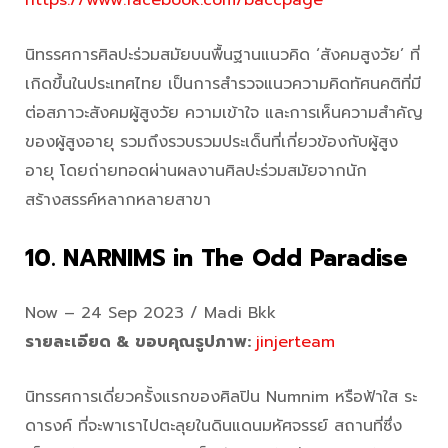
นิทรรศการศิลปะร่วมสมัยบนพื้นฐานแนวคิด ‘สังคมสูงวัย’ ที่
เกิดขึ้นในประเทศไทย เป็นการสำรวจแนวความคิดทัศนคติที่มี
ต่อสภาวะสังคมผู้สูงวัย ความเข้าใจ และการเห็นความสำคัญ
ของผู้สูงอายุ รวมถึงรวบรวมประเด็นที่เกี่ยวข้องกับผู้สูง
อายุ โดยถ่ายทอดผ่านผลงานศิลปะร่วมสมัยจากนัก
สร้างสรรค์หลากหลายสาขา
10.
NARNIMS in The Odd Paradise
Now – 24 Sep 2023 / Madi Bkk
รายละเอียด & ขอบคุณรูปภาพ:
jinjerteam
นิทรรศการเดี่ยวครั้งแรกของศิลปิน Numnim หรือฟ้าใส ระ
ดารงค์ ที่จะพาเราไปตะลุยในดินแดนมหัศจรรย์ สถานที่ซึ่ง