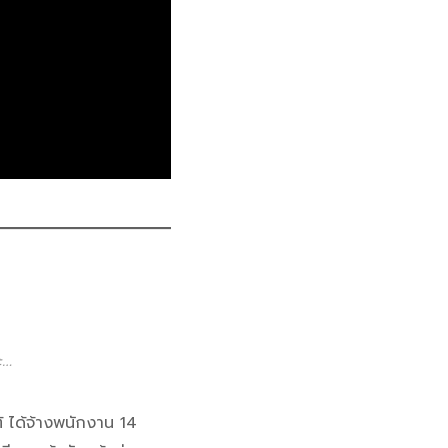
ะ…
้ ได้จ้างพนักงาน 14