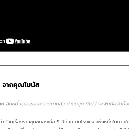
 จากคุณโบนัส
มาก
อีกหนึ่งตอนของความน่ากลัว น่าขนลุก ที่ไม่ว่าจะฟังกี่ครั้งก็จ
่าด้วยเรื่องราวสุดสยองเมื่อ 9 ปีก่อน กับโรงแรมแห่งหนึ่งในภาคใต