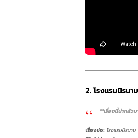
2. โรงแรมนิรนาม
**เรื่องนี้น่ากลัว
เรื่องย่อ:
โรงแรมนิรนาม
ว