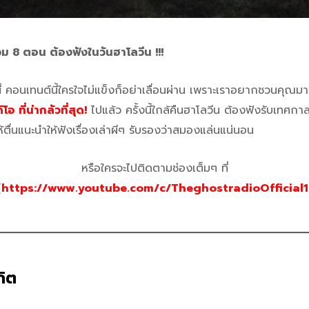
ม 8 ตอน ต้องฟังในวันฮาโลวีน !!!
ี้ คอนเทนต์นี้ใครใจไม่แข็งก็อย่าเลื่อนผ่าน เพราะเราอยากชวนคุณม
อ ที่น่ากลัวที่สุด!
ไปแล้ว ครั้งนี้ใกล้คืนฮาโลวีน ต้องฟังรับเทศก
ตื่นแนะนำให้ฟังเรื่องเล่าผีๆ รับรองว่าสมองแล่นแน่นอน
หรือใครจะไปติดตามช่องเต็มๆ ที่
(
https://www.youtube.com/c/TheghostradioOfficial1
กิต