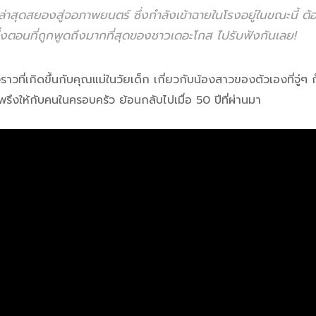
งเล่าสุดสยองสู่จอภาพยนตร์ ซึ่งกำลังเข้าฉายในโรงอยู่ในขณะนี้ ต้
นึ่งตอนที่ถูกพูดถึงมากที่สุดของชาวเดอะโกส ไปรับฟังกันเลย!
งราวที่เกิดขึ้นกับคุณแม่ในวัยเด็ก เกี่ยวกับน้องสาวของตัวเองที่จู่ๆ 
งให้กับคนในครอบครัว ย้อนกลับไปเมื่อ 50 ปีที่ผ่านมา