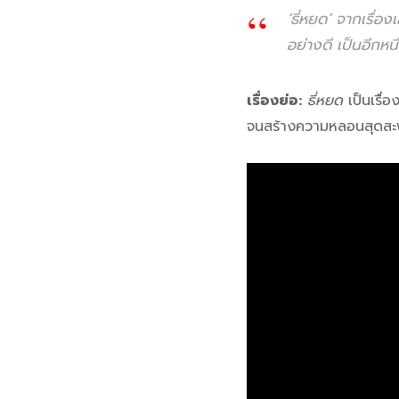
‘ธี่หยด’ จากเรื่อ
อย่างดี เป็นอีกห
เรื่องย่อ:
ธี่หยด
เป็นเรื่อ
จนสร้างความหลอนสุดสะพรึ