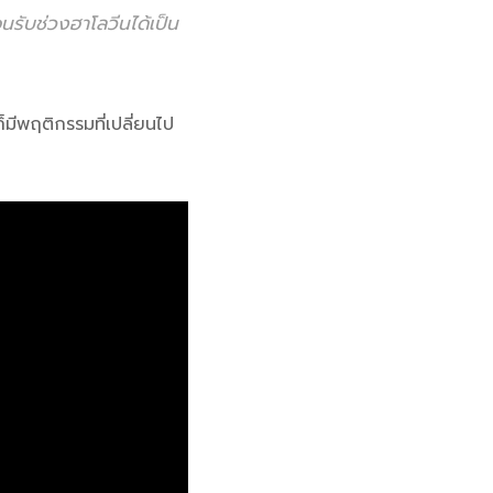
อนรับช่วงฮาโลวีนได้เป็น
ก็มีพฤติกรรมที่เปลี่ยนไป