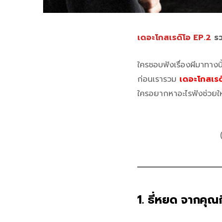
เดอะโกสเรดิโอ EP.2
รว
ใครชอบฟังเรื่องผีมาทางน
ก่อนเรารวม
เดอะโกสเรดิโ
ใครอยากหาอะไรฟังช่วยให้
1. ธี่หยด จากคุณ