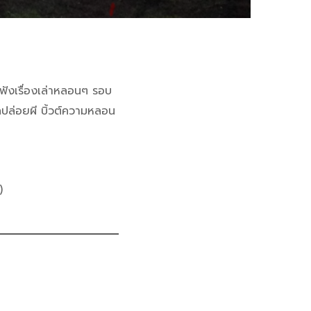
าฟังเรื่องเล่าหลอนๆ รอบ
าลปล่อยผี บิ้วต์ความหลอน
)