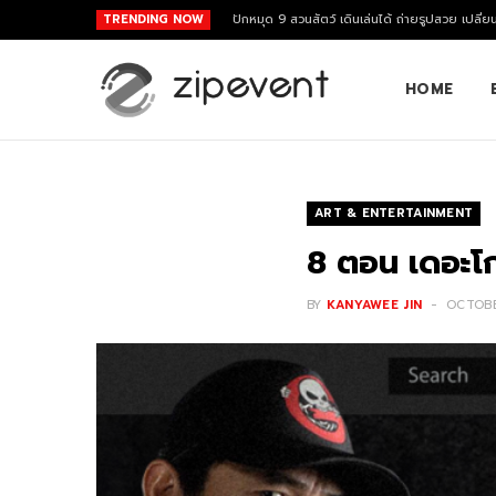
TRENDING NOW
ปักหมุด 9 สวนสัตว์ เดินเล่นได้ ถ่ายรูปสวย เปลี่ย
HOME
ART & ENTERTAINMENT
8 ตอน เดอะโก
BY
KANYAWEE JIN
OCTOBE