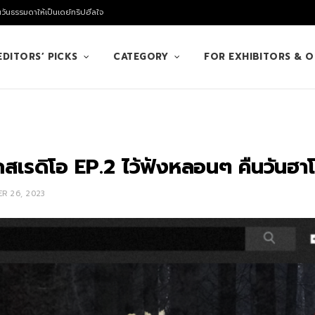
นวันธรรมดาให้เป็นเดย์ทริปฮีลใจ
EDITORS’ PICKS
CATEGORY
FOR EXHIBITORS & 
สเรดิโอ EP.2 ไว้ฟังหลอนๆ คืนวันฮาโ
R 26, 2023