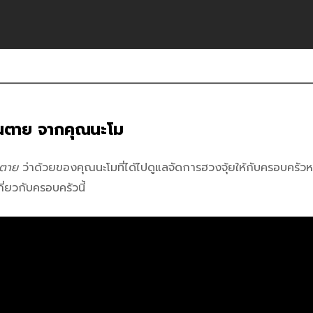
กคนตาย จากคุณนะโม
นตาย
ว่าด้วยของคุณนะโมที่ได้ไปดูแลจัดการฮวงจุ้ยให้กับครอบครัวหน
่ยวกับครอบครัวนี้