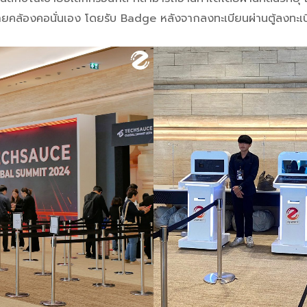
ับป้ายคล้องคอนั่นเอง โดยรับ Badge หลังจากลงทะเบียนผ่านตู้ลงทะเ