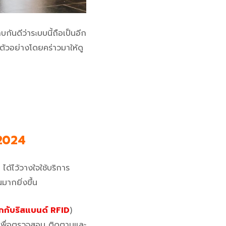
ันดีว่าระบบนี้ถือเป็นอีก
กตัวอย่างโดยคร่าวมาให้ดู
2024
ด้ไว้วางใจใช้บริการ
มากยิ่งขึ้น
้จักกับริสแบนด์ RFID
)
ุ เพื่อตรวจสอบ ติดตามและ