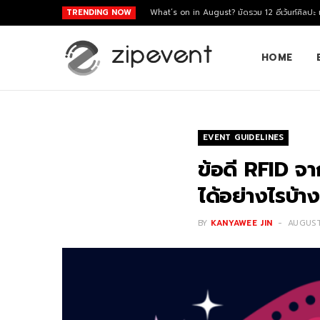
TRENDING NOW
What’s on in August? มัดรวม 12 อีเว้นท์ศิลปะ
HOME
EVENT GUIDELINES
ข้อดี RFID จา
ได้อย่างไรบ้า
BY
KANYAWEE JIN
AUGUST