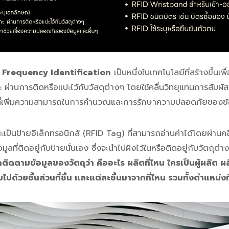
 Frequency Identification
เป็นหนึ่งในเทคโนโลยีที่สร้างขึ้นเพ
่านการติดหรือแปะไว้กับวัสดุต่างๆ โดยใช้คลื่นวิทยุแทนการสัมผัส 
ส์ที่เพิ่มความสามารถในการคำนวณและการรักษาความปลอดภัยของข้
ป็นป้ายอิเล็กทรอนิกส์ (RFID Tag) ที่สามารถอ่านค่าได้โดยผ่านคล
ูลที่ติดอยู่กับป้ายนั่นเอง ซึ่งจะนำไปฝังไว้ในหรือติดอยู่กับวัตถุต่
ถติดตามข้อมูลของวัตถุว่า คืออะไร ผลิตที่ไหน ใครเป็นผู้ผลิต ผ
ไปด้วยชิ้นส่วนกี่ชิ้น และแต่ละชิ้นมาจากที่ไหน รวมทั้งตำแหน่งที