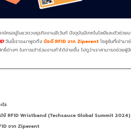
กใครอยู่ในแวดวงธุรกิจงานอีเว้นท์ ปัจจุบันมีเทคโนโลยีและตัวช่วยม
ID
วันนี้เราจะมาพูดถึง
ข้อดี RFID จาก Zipevent
โซลูชันที่เข้าม
สิทธิ์ต่างๆ ในการเข้าร่วมงานทำได้ง่ายขึ้น ไปดูว่าเราสามารถช่วยผู้จ
อะไร
รใช้ RFID Wristband (Techsauce Global Summit 2024)
RFID จาก Zipevent