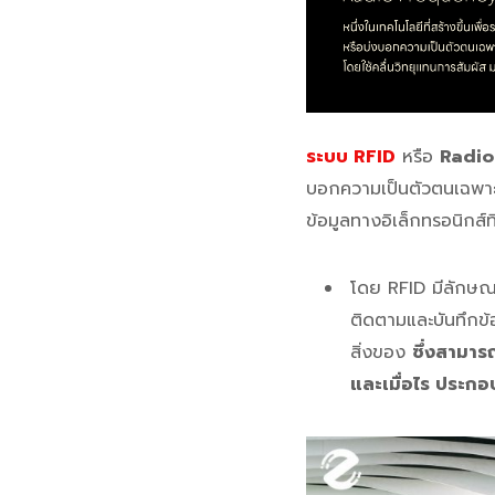
ระบบ RFID
หรือ
Radio
บอกความเป็นตัวตนเฉพาะ ผ
ข้อมูลทางอิเล็กทรอนิก
โดย RFID มีลักษณะเ
ติดตามและบันทึกข้อม
สิ่งของ
ซึ่งสามาร
และเมื่อไร ประกอบ