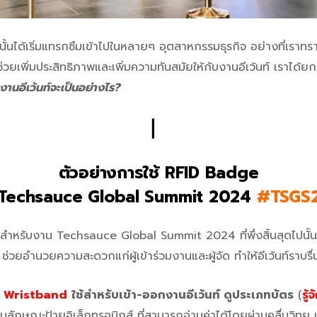
นได้เริ่มแทรกซึมเข้าไปในหลายๆ อุตสาหกรรมธุรกิจ อย่างที่เราทราบก
จะช่วยเพิ่มประสิทธิภาพและเพิ่มความทันสมัยให้กับงานอีเว้นท์ เราได้ย
นงานอีเว้นท์จะเป็นอย่างไร?
▏
ตัวอย่างการใช้ RFID Badge
 Techsauce Global Summit 2024
#TSGS
สำหรับงาน Techsauce Global Summit 2024 ที่พึ่งสิ้นสุดไปนั้น ไ
วยอำนวยความสะดวกแก่ผู้เข้าร่วมงานและผู้จัด ทำให้อีเว้นท์ราบรื่น
 Wristband
ใช้สำหรับเข้า-ออกงานอีเว้นท์ ดูประเภทบัตร
(
รู
็นลักษณะป้ายอิเล็กทรอนิกส์ ที่สามารถอ่านค่าได้โดยผ่านคลื่นวิทย