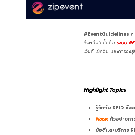
#EventGuidelines
หา
ซึ่งหนึ่งในนั้นคือ
ระบบ
RF
เว้นท์ เช็คอิน และการระบุ
Highlight
Topics
รู้จักกับ RFID คือ
Note!
ตัวอย่างกา
ข้อดีและบริการ 