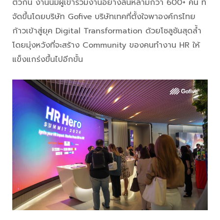
ตัวกัน งานนี้มีผู้เข้าร่วมงานอย่างล้นหลามกว่า 600+ คน ที่
จัดขึ้นโดยบริษัท Gofive บริษัทเทคที่ตั้งใจพาองค์กรไทย
ก้าวเข้าสู่ยุค Digital Transformation ด้วยโซลูชันสุดล้ำ
โดยมุ่งหวังที่จะสร้าง Community ของคนทำงาน HR ให้
แข็งแกร่งขึ้นไปอีกขั้น