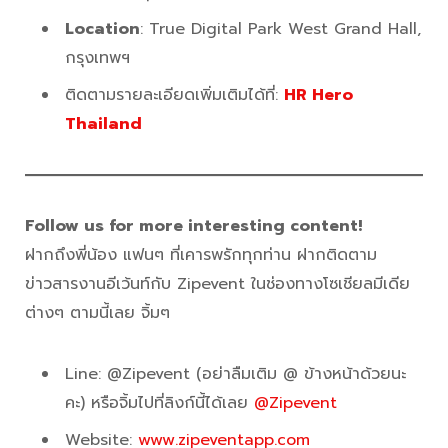
Location
: True Digital Park West Grand Hall,
กรุงเทพฯ
ติดตามรายละเอียดเพิ่มเติมได้ที่:
HR Hero
Thailand
Follow us for more interesting content!
ฝากถึงพี่น้อง แฟนๆ ที่เคารพรักทุกท่าน ฝากติดตาม
ข่าวสารงานอีเว้นท์กับ Zipevent ในช่องทางโซเชียลมีเดีย
ต่างๆ ตามนี้เลย จิ้มๆ
Line: @Zipevent (อย่าลืมเติม @ ข้างหน้าด้วยนะ
คะ) หรือจิ้มไปที่ลิงก์นี้ได้เลย
@Zipevent
Website:
www.zipeventapp.com