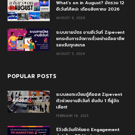
What’s on in August? มัดรวม 12
k
l
a
อีเว้นท์ศิลปะ เดือนสิงหาคม 2026
u
m
AUGUST 6, 2026
s
ระบบขายบัตร งานอีเว้นท์ Zipevent
ยกระดับการจัดการตั๋วอย่างมืออาชีพ
รองรับทุกสเกล
AUGUST 5, 2026
POPULAR POSTS
ระบบลงทะเบียนตู้คีออส Zipevent
ตัวช่วยงานอีเว้นท์ อันดับ 1 ที่ผู้จัด
เลือก!
FEBRUARY 18, 2025
รีวิวอีเว้นท์ให้ยอด Engagement