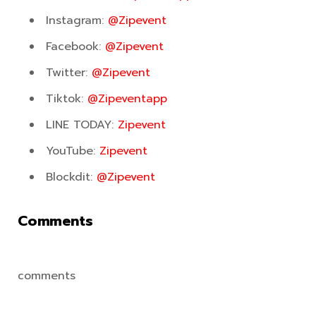
Instagram:
@Zipevent
Facebook:
@Zipevent
Twitter:
@Zipevent
Tiktok:
@Zipeventapp
LINE TODAY:
Zipevent
YouTube:
Zipevent
Blockdit:
@Zipevent
Comments
comments