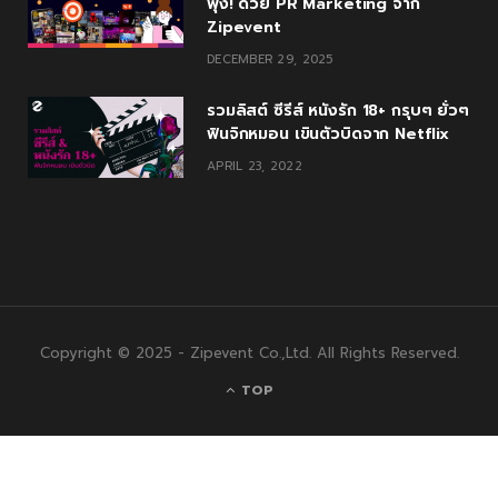
พุ่ง! ด้วย PR Marketing จาก
Zipevent
DECEMBER 29, 2025
รวมลิสต์ ซีรีส์ หนังรัก 18+ กรุบๆ ยั่วๆ
ฟินจิกหมอน เขินตัวบิดจาก Netflix
APRIL 23, 2022
Copyright © 2025 - Zipevent Co.,Ltd. All Rights Reserved.
TOP