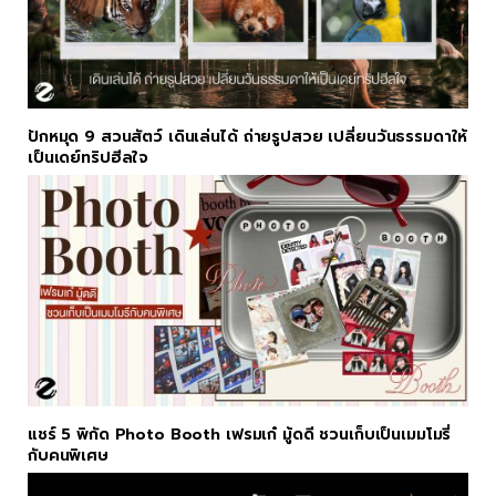
ปักหมุด 9 สวนสัตว์ เดินเล่นได้ ถ่ายรูปสวย เปลี่ยนวันธรรมดาให้
เป็นเดย์ทริปฮีลใจ
แชร์ 5 พิกัด Photo Booth เฟรมเก๋ มู้ดดี ชวนเก็บเป็นเมมโมรี่
กับคนพิเศษ