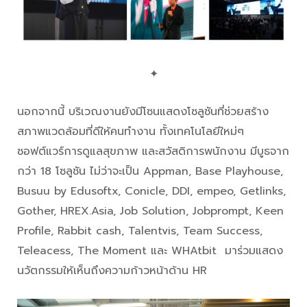
✦
นอกจากนี้ บริเวณงานยังมีโซนแสดงโซลูชันที่ช่วยสร้าง
สภาพแวดล้อมที่ดีให้คนทำงาน ทั้งเทคโนโลยีใหม่ๆ
ซอฟต์แวร์การดูแลสุขภาพ และสวัสดิการพนักงาน มีบูธจาก
กว่า 18 โซลูชัน ไม่ว่าจะเป็น Appman, Base Playhouse,
Busuu by Edusoftx, Conicle, DDI, empeo, Getlinks,
Gother, HREX.Asia, Job Solution, Jobprompt, Keen
Profile, Rabbit cash, Talentvis, Team Success,
Teleacess, The Moment และ WHAtbit มาร่วมแสดง
นวัตกรรมให้เห็นถึงความก้าวหน้าด้าน HR