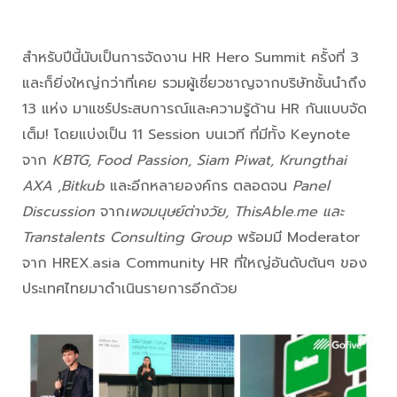
สำหรับปีนี้นับเป็นการจัดงาน HR Hero Summit ครั้งที่ 3
และก็ยิ่งใหญ่กว่าที่เคย รวมผู้เชี่ยวชาญจากบริษัทชั้นนำถึง
13 แห่ง มาแชร์ประสบการณ์และความรู้ด้าน HR กันแบบจัด
เต็ม! โดยแบ่งเป็น 11 Session บนเวที ที่มีทั้ง Keynote
จาก
KBTG, Food Passion, Siam Piwat, Krungthai
AXA ,Bitkub
และอีกหลายองค์กร ตลอดจน
Panel
Discussion
จาก
เพจมนุษย์ต่างวัย, ThisAble.me และ
Transtalents Consulting Group
พร้อมมี Moderator
จาก HREX.asia Community HR ที่ใหญ่อันดับต้นๆ ของ
ประเทศไทยมาดำเนินรายการอีกด้วย