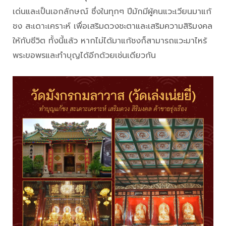
เด่นและเป็นเอกลักษณ์ ซึ่งในทุกๆ ปีมักมีผู้คนแวะเวียนมาแก้
ชง สะเดาะเคราะห์ เพื่อเสริมดวงชะตาและเสริมความสิริมงคล
ให้กับชีวิต ทั้งนี้แล้ว หากไม่ได้มาแก้ชงก็สามารถแวะมาไหร้
พระขอพรและทำบุญได้อีกด้วยเช่นเดียวกัน