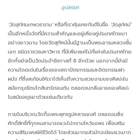
อุปสรรค
‘วัดสุทัศนเทพวราราม’
หรือที่เราคุ้นเคยกันดีในชื่อ
‘วัดสุทัศน์’
เป็นอีกหนึ่งวัดที่มีความสำคัญและอยู่เคียงคู่ประเทศไทยมา
อย่างยาวนาน โดยวัดสุทัศน์นั้นมีฐานะเป็นพระอารมหลวงชั้น
เอก ชนิดราชวรมหาวิหาร ที่มีเพียงแค่ไม่กี่แห่งในประเทศไทย
อีกทั้งยังเป็นวัดประจำรัชกาลที่ 8 อีกด้วย นอกจากนี้ยังมี
ความโดดเด่นในเรื่องของสถาปัตยกรรมและจิตรกรรมฝา
ผนัง ที่ซึ่งสะท้อนให้เราได้เห็นถึงความสวยงามของศิลปะใน
สมัยกรุงรัตนโกสินทร์ตอนต้น ตลอดจนกลิ่นอายของศิลปะ
ในสมัยอยุธยาด้วยเช่นเดียวกัน
ภายในบริเวณวัดก็จะพระพุทธรูปหลายองค์ ตลอดจนสิ่ง
ศักดิ์สิทธิ์ที่ทุกคนสามารถแวะไปกราบไหว้ขอพร เพื่อเสริม
ความสิริมงคลให้ชีวิตได้ โดยส่วนมากแล้วมักจะนิยมแวะมาก