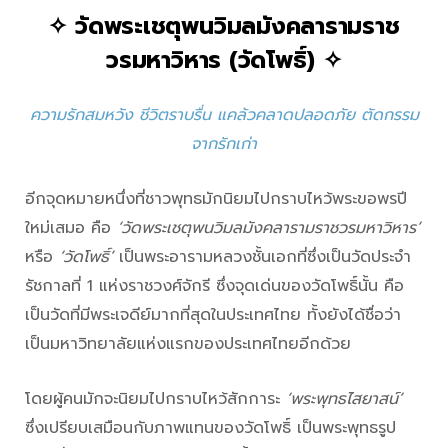
✧
วัดพระเชตุพนวิมลมังคลารามราช
วรมหาวิหาร (วัดโพธิ์)
✧
ความรักสมหวัง ชีวิตราบรื่น แคล้วคลาดปลอดภัย ตัดกรรม
จากรักเก่า
อีกจุดหมายหนึ่งที่ชาวพุทธมักนิยมไปกราบไหว้พระขอพรปี
ใหม่เสมอ คือ
‘วัดพระเชตุพนวิมลมังคลารามราชวรมหาวิหาร’
หรือ
‘วัดโพธิ์’
เป็นพระอารามหลวงชั้นเอกที่ซึ่งเป็นวัดประจำ
รัชกาลที่ 1 แห่งราชวงศ์จักรี ซึ่งจุดเด่นของวัดโพธิ์นั้น คือ
เป็นวัดที่มีพระเจดีย์มากที่สุดในประเทศไทย ทั้งยังได้ชื่อว่า
เป็นมหาวิทยาลัยแห่งแรกของประเทศไทยอีกด้วย
โดยผู้คนมักจะนิยมไปกราบไหว้สักการะ
‘พระพุทธไสยาสน์’
ซึ่งเปรียบเสมือนกับภาพแทนของวัดโพธิ์ เป็นพระพุทธรูป