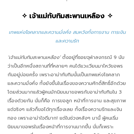
✧
เจ้าแม่ทับทิมสะพานเหลือง
✧
เทพแห่งโชคลาภและความมั่งคั่ง สมหวังทั้งการงาน การเงิน
และความรัก
‘เจ้าแม่ทับทิมสะพานเหลือง’
ตั้งอยู่ที่ซอยจุฬาลงกรณ์ 9 นับ
ว่าเป็นอีกหนึ่งสถานที่ที่หลายๆ คนได้แวะเวียนมาไหว้ขอพร
กันอยู่บ่อยครั้ง เพราะอาม่าทับทิมนั้นเป็นเทพแห่งโชคลาภ
และความมั่งคั่ง ทั้งยังขึ้นในเรื่องของความศักดิ์สิทธิ์อีกด้วย
โดยส่วนมากแล้วผู้คนมักนิยมมาขอพรกับอาม่าทับทิมใน 3
เรื่องด้วยกัน นั่นก็คือ การขอลูก หน้าที่การงาน และสุขภาพ
แต่จริงๆ แล้วก็ขอได้ทุกเรื่องเลย ทั้งเรื่องความรักและเงิน
ทอง เพราะอาม่าใจดีมาก! แต่ในช่วงหลังๆ มานี้ ผู้คนเริ่ม
นิยมมาขอพรในเรื่องหน้าที่การงานมากขึ้น นั่นก็เพราะ