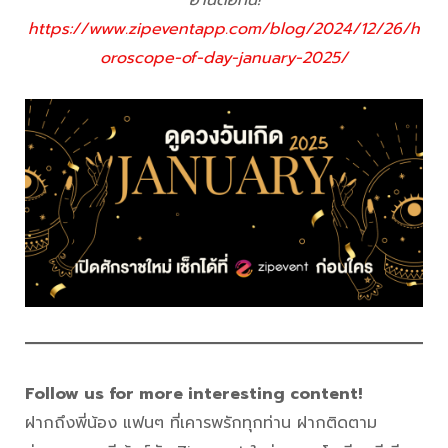
อ่านต่อที่นี่!
https://www.zipeventapp.com/blog/2024/12/26/h
oroscope-of-day-january-2025/
Follow us for more interesting content!
ฝากถึงพี่น้อง แฟนๆ ที่เคารพรักทุกท่าน ฝากติดตาม