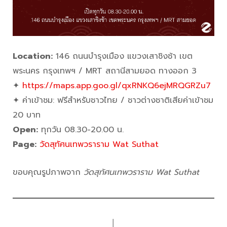
Location:
146 ถนนบำรุงเมือง แขวงเสาชิงช้า เขต
พระนคร กรุงเทพฯ / MRT สถานีสามยอด ทางออก 3
✦
https://maps.app.goo.gl/qxRNKQ6ejMRQGRZu7
✦ ค่าเข้าชม: ฟรีสำหรับชาวไทย / ชาวต่างชาติเสียค่าเข้าชม
20 บาท
Open:
ทุกวัน 08.30-20.00 น.
Page:
วัดสุทัศนเทพวราราม Wat Suthat
ขอบคุณรูปภาพจาก
วัดสุทัศนเทพวราราม Wat Suthat
│