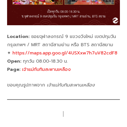
Location:
ซอยจุฬาลงกรณ์ 9 แขวงวังใหม่ เขตปทุมวัน
กรุงเทพฯ / MRT สถานีสามย่าน หรือ BTS สถานีสยาม
✦
https://maps.app.goo.gl/4USXxw7h7uV82cdF8
Open:
ทุกวัน 08.00-18.30 น.
Page:
เจ้าแม่ทับทิมสะพานเหลือง
ขอบคุณรูปภาพจาก
เจ้าแม่ทับทิมสะพานเหลือง
│