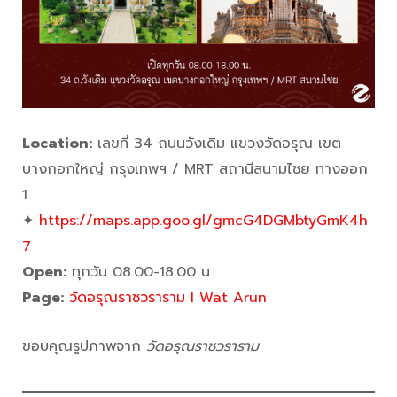
Location:
เลขที่ 34 ถนนวังเดิม แขวงวัดอรุณ เขต
บางกอกใหญ่ กรุงเทพฯ / MRT สถานีสนามไชย ทางออก
1
✦
https://maps.app.goo.gl/gmcG4DGMbtyGmK4h
7
Open:
ทุกวัน 08.00-18.00 น.
Page:
วัดอรุณราชวราราม I Wat Arun
ขอบคุณรูปภาพจาก
วัดอรุณราชวราราม