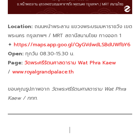
Location:
ถนนหน้าพระลาน แขวงพระบรมมหาราชวัง เขต
พระนคร กรุงเทพฯ / MRT สถานีสนามไชย ทางออก 1
✦
https://maps.app.goo.gl/QyGVdwdLSBdUWfbY6
Open:
ทุกวัน 08.30-15.30 น.
Page:
วัดพระศรีรัตนศาสดาราม Wat Phra Kaew
/
www.royalgrandpalace.th
ขอบคุณรูปภาพจาก
วัดพระศรีรัตนศาสดาราม Wat Phra
Kaew / ททท.
│