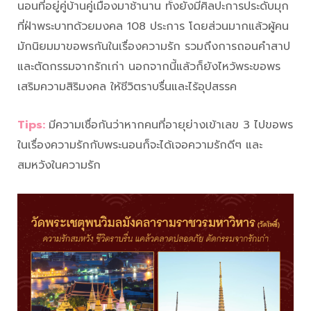
นอนที่อยู่คู่บ้านคู่เมืองมาช้านาน ทั้งยังมีศิลปะการประดับมุก
ที่ฝ่าพระบาทด้วยมงคล 108 ประการ โดยส่วนมากแล้วผู้คน
มักนิยมมาขอพรกันในเรื่องความรัก รวมถึงการถอนคำสาป
และตัดกรรมจากรักเก่า นอกจากนี้แล้วก็ยังไหว้พระขอพร
เสริมความสิริมงคล ให้ชีวิตราบรื่นและไร้อุปสรรค
Tips:
มีความเชื่อกันว่าหากคนที่อายุย่างเข้าเลข 3 ไปขอพร
ในเรื่องความรักกับพระนอนก็จะได้เจอความรักดีๆ และ
สมหวังในความรัก