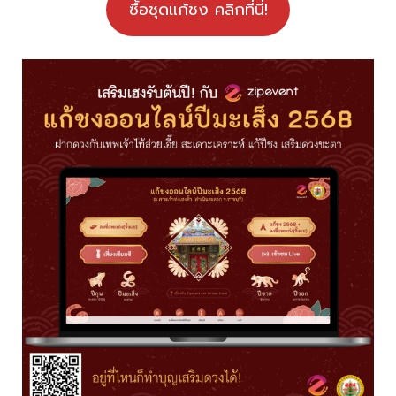
ซื้อชุดแก้ชง คลิกที่นี่!