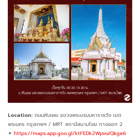
Location:
ถนนหับเผย แขวงพระบรมมหาราชวัง เขต
พระนคร กรุงเทพฯ / MRT สถานีสนามไชย ทางออก 2
✦
https://maps.app.goo.gl/ktFEDk2WpvoJQkge6