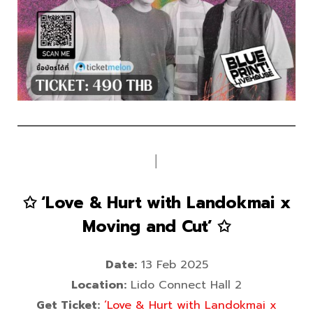
│
✩ ‘Love & Hurt with Landokmai x
Moving and Cut’ ✩
Date:
13 Feb 2025
Location:
Lido Connect Hall 2
Get Ticket:
‘Love & Hurt with Landokmai x