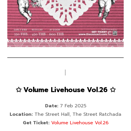
│
✩ Volume Livehouse Vol.26 ✩
Date:
7 Feb 2025
Location:
The Street Hall, The Street Ratchada
Get Ticket:
Volume Livehouse Vol.26