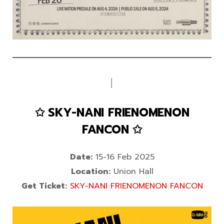
│
✩ SKY-NANI FRIENOMENON
FANCON ✩
Date:
15-16 Feb 2025
Location:
Union Hall
Get Ticket:
SKY-NANI FRIENOMENON FANCON