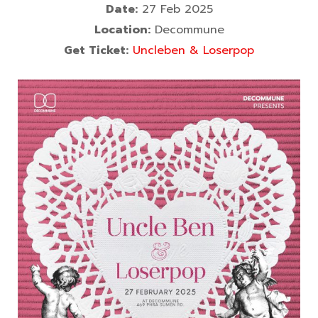
Date:
27 Feb 2025
Location:
Decommune
Get Ticket:
Uncleben & Loserpop