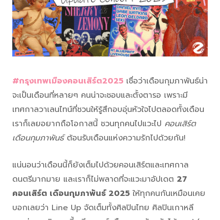
#กรุงเทพเมืองคอนเสิร์ต2025
เชื่อว่าเดือนกุมภาพันธ์น่า
จะเป็นเดือนที่หลายๆ คนน่าจะชอบและตั้งตารอ เพราะมี
เทศกาลวาเลนไทน์ที่ชวนให้รู้สึกอบอุ่นหัวใจไปตลอดทั้งเดือน
เราก็เลยอยากถือโอกาสนี้ ชวนทุกคนไปแวะไป
คอนเสิร์ต
เดือนกุมภาพันธ์
ต้อนรับเดือนแห่งความรักไปด้วยกัน!
แน่นอนว่าเดือนนี้ก็ยังเต็มไปด้วยคอนเสิร์ตและเทศกาล
ดนตรีมากมาย และเราก็ไม่พลาดที่จะแวะมาอัปเดต
27
คอนเสิร์ต เดือนกุมภาพันธ์ 2025
ให้ทุกคนกันเหมือนเคย
บอกเลยว่า Line Up จัดเต็มทั้งศิลปินไทย ศิลปินเกาหลี