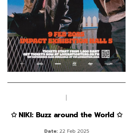
│
✩ NIKI: Buzz around the World ✩
Date:
22 Feb 2025