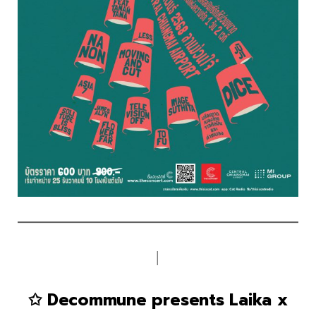
│
✩ Decommune presents Laika x