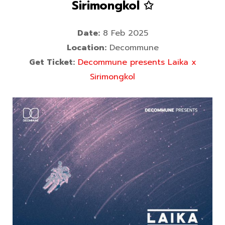
Sirimongkol ✩
Date:
8 Feb 2025
Location:
Decommune
Get Ticket:
Decommune presents Laika x
Sirimongkol