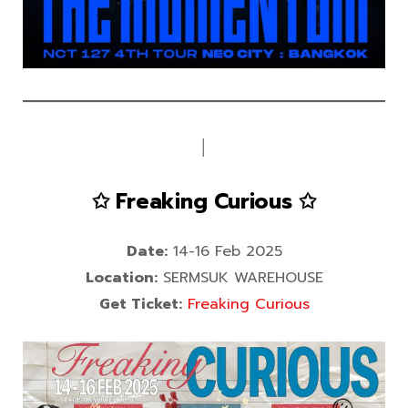
│
✩ Freaking Curious ✩
Date:
14-16 Feb 2025
Location:
SERMSUK WAREHOUSE
Get Ticket:
Freaking Curious