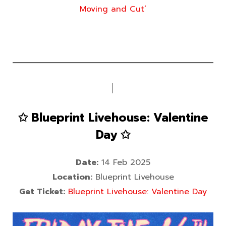
Moving and Cut’
│
✩ Blueprint Livehouse: Valentine
Day ✩
Date:
14 Feb 2025
Location:
Blueprint Livehouse
Get Ticket:
Blueprint Livehouse: Valentine Day