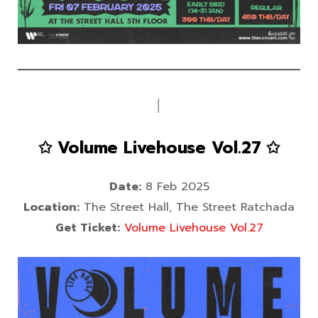
│
✩ Volume Livehouse Vol.27 ✩
Date:
8 Feb 2025
Location:
The Street Hall, The Street Ratchada
Get Ticket:
Volume Livehouse Vol.27