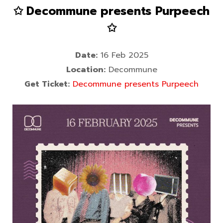
✩ Decommune presents Purpeech
✩
Date:
16 Feb 2025
Location:
Decommune
Get Ticket:
Decommune presents Purpeech