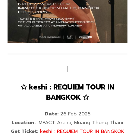
│
✩ keshi : REQUIEM TOUR IN
BANGKOK ✩
Date:
26 Feb 2025
Location:
IMPACT Arena, Muang Thong Thani
Get Ticket:
keshi : REQUIEM TOUR IN BANGKOK