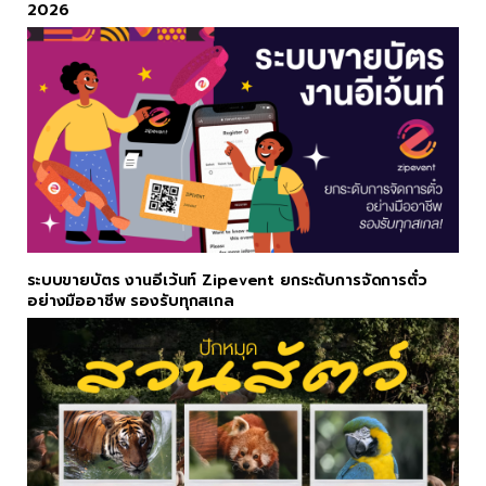
2026
ระบบขายบัตร งานอีเว้นท์ Zipevent ยกระดับการจัดการตั๋ว
อย่างมืออาชีพ รองรับทุกสเกล