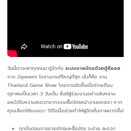
วันนี้เราจะพาทุกคนมารู้จักกับ
ระบบขายบัตรด้วยตู้คีออส
จาก Zipevent ในงานเกมที่ใหญ่ที่สุด นั่นก็คือ งาน
Thailand Game Show โดยงานจัดขึ้นเมื่อช่วงเดือน
ตุลาคมเป็นเวลา 3 วันเต็ม ซึ่งมีผู้ร่วมงานอย่างล้นหลาม
และได้รับความสะดวกจากระบบซื้อบัตรหน้างานของเรา หาก
คุณเลือกใช้ระบบเรา วิดีโอนี้จะช่วยทำให้ผู้จัดเห็นภาพมากขึ้น!
ทุกขั้นตอนการขายบัตรและซื้อบัตร จะง่าย สะดวก