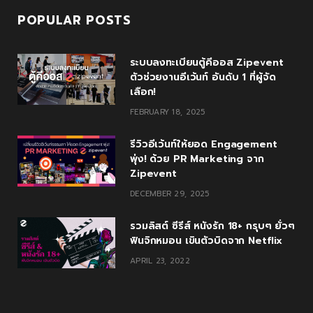
POPULAR POSTS
ระบบลงทะเบียนตู้คีออส Zipevent
ตัวช่วยงานอีเว้นท์ อันดับ 1 ที่ผู้จัด
เลือก!
FEBRUARY 18, 2025
รีวิวอีเว้นท์ให้ยอด Engagement
พุ่ง! ด้วย PR Marketing จาก
Zipevent
DECEMBER 29, 2025
รวมลิสต์ ซีรีส์ หนังรัก 18+ กรุบๆ ยั่วๆ
ฟินจิกหมอน เขินตัวบิดจาก Netflix
APRIL 23, 2022