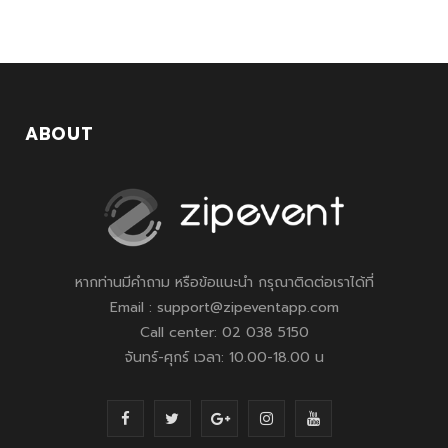
ABOUT
หากท่านมีคำถาม หรือข้อแนะนำ กรุณาติดต่อเราได้ที่
Email : support@zipeventapp.com
Call center: 02 038 5150
จันทร์-ศุกร์ เวลา: 10.00-18.00 น
F
T
G
I
Y