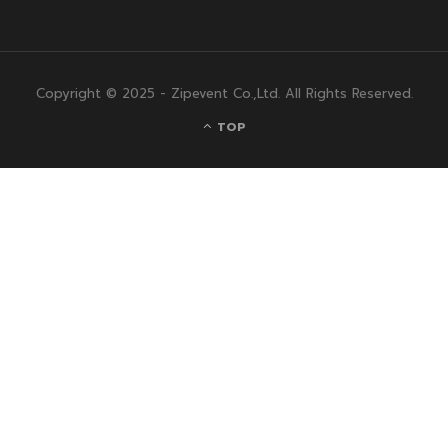
Copyright © 2025 - Zipevent Co.,Ltd. All Rights Reserved.
TOP