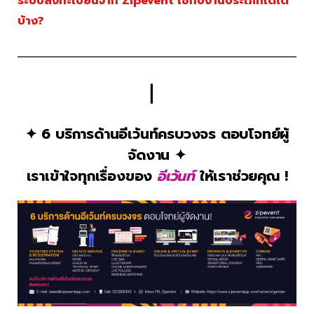
ระบบลงทะเบียนจาก Zipevent ใช้กับงานประเภทใดได้
บ้าง?
▏
✦ 6 บริการด้านอีเว้นท์ครบวงจร ตอบโจทย์ผู้
จัดงาน ✦
เราเข้าใจทุกเรื่องของ
อีเว้นท์
ให้เราช่วยคุณ !