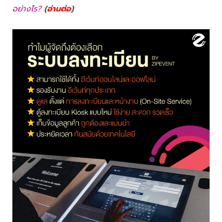
อย่างไร?
(
อ่านต่อ
)