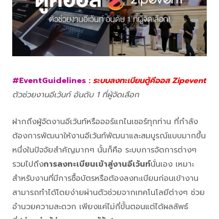
#EventGuidelines :
ระบบลงทะเบียนตู้คีออส Zipevent
ตัวช่วยงานอีเว้นท์ อันดับ 1 ที่ผู้จัดเลือก
ฝากถึงผู้จัดงานอีเว้นท์หรือออร์แกไนเซอร์ทุกท่าน ที่กำลัง
ต้องการพัฒนาให้งานอีเว้นท์พัฒนาและสมบูรณ์แบบมากขึ้น
หนึ่งในปัจจัยสำคัญมากๆ นั้นก็คือ ระบบการจัดการต่างๆ
รวมไปถึง
การลงทะเบียนเข้าสู่งานอีเว้นท์
นั่นเอง เหมาะ
สำหรับงานที่มีการซื้อบัตรหรือต้องลงทะเบียนก่อนเข้างาน
สามารถทำได้โดยง่ายผ่านตัวช่วยจากเทคโนโลยีต่างๆ ช่วย
อำนวยความสะดวก เพียงแค่ไม่กี่ขั้นตอนแต่ได้ผลลัพธ์