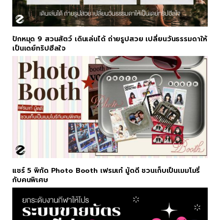
ปักหมุด 9 สวนสัตว์ เดินเล่นได้ ถ่ายรูปสวย เปลี่ยนวันธรรมดาให้
เป็นเดย์ทริปฮีลใจ
แชร์ 5 พิกัด Photo Booth เฟรมเก๋ มู้ดดี ชวนเก็บเป็นเมมโมรี่
กับคนพิเศษ