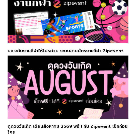
ยกระดับงานกีฬาให้โปรด้วย ระบบขายบัตรงานกีฬา Zipevent
ดูดวงวันเกิด เดือนสิงหาคม 2569 ฟรี ! กับ Zipevent เช็กก่อน
ใคร