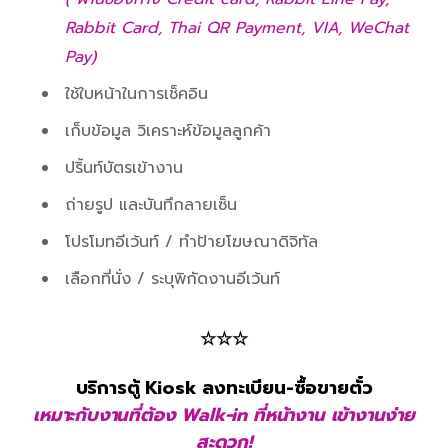
Rabbit Card, Thai QR Payment, VIA, WeChat
Pay)
ใช้ใบหน้าในการเช็คอิน
เก็บข้อมูล วิเคราะห์ข้อมูลลูกค้า
ปริ้นท์บัตรเข้างาน
ถ่ายรูป และบันทึกลายเซ็น
โปรโมทอีเว้นท์ / ทำป้ายโฆษณาดิจิทัล
เลือกที่นั่ง / ระบุพิกัดงานอีเว้นท์
☆☆☆
บริการ
ตู้
Kiosk
ลงทะเบียน-ซื้อขายตั๋ว
เหมาะกับงานที่ต้อง Walk-in ที่หน้างาน เข้างานง่าย
สะดวก!