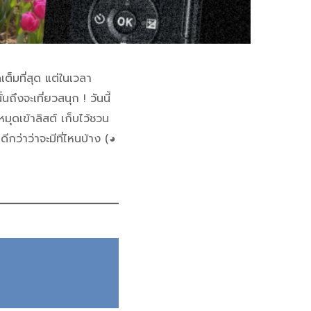
ต็มที่สุด แต่ในเวลา
ถึงจะเที่ยวสนุก ! วันนี้
มุดเข้าลิสต์ เก็บไว้ชวน
ีกว่าว่าจะมีที่ไหนบ้าง (◕