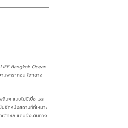
 LIFE Bangkok Ocean
ู่ที่สยามพารากอน ใจกลาง
ลินๆ แบบไม่มีเบื่อ และ
อีกหนึ่งสถานที่ที่เหมาะ
ใต้ทะเล แถมยังเดินทาง