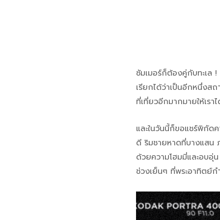
ซัมเมอร์ก็ต้องคู่กับทะเล
เรียกได้ว่าเป็นอีกหนึ่ง
ที่เที่ยวอีกมากมายให้เร
และในวันนี้ก็ขอแชร์พิกั
ดี ริมชายหาดที่บางแสน 
ด้วยความโฮมมี่และอบอุ่
ช่วงเย็นๆ ที่พระอาทิตย