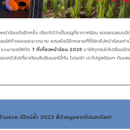
หน้าร้อนกันอีกครั้ง เรียกได้ว่าเป็นฤดูที่อากาศร้อน แดดแรงแบบจัดเ
กรรมให้ทำเยอะแยะมากมาย แถมยังมีอีกหลายที่ที่ต้องไปหน้าร้อนเท่านั้น
 แวะมาแชร์พิกัด
7 ที่เที่ยวหน้าร้อน 2025
มาให้ทุกคนได้เตรียมปักห
บครัวไปเที่ยวต้อนรับซัมเมอร์นี้กัน ไม่รอช้า เราไปดูพร้อมๆ กันเลยด
ร้านสวย ดีไซน์ล้ำ 2023 พี่จ๋าหนูอยากไปนอกโลก!