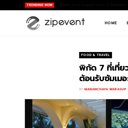
TRENDING NOW
What’s on in August? มัดรวม 12 อีเว้นท์ศิลปะ
HOME
FOOD & TRAVEL
พิกัด 7 ที่เท
ต้อนรับซัมเมอร
BY
MANANCHAYA WARASUP