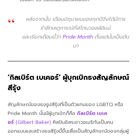
หลังจากนั้น เดือนมิถุนายนของทุกปีจึงได้มีการ
รำลึกเหตุการณ์ที่สโตนวอลล์อินน์
และเรียกเดือนนี้ว่า
Pride Month
ตั้งแต่นั้นเป็นต้น
มา
‘กิลเบิร์ต เบเคอร์’ ผู้บุกเบิกธงสัญลักษณ์
สีรุ้ง
สัญลักษณ์ของธงรูปสีรุ้งที่เป็นตัวแทนของ LGBTQ หรือ
Pride Month นั้นมีผู้บุกเบิกก็คือ
กิลเบิร์ต เบเค
อร์
(Gilbert Baker)
ศิลปินอิสระชาวอเมริกันเป็นคน
ออกแบบและสร้างธงสีรุ้งนี้ขึ้นเพื่อเป็นสัญลักษณ์ของกลุ่มผู้