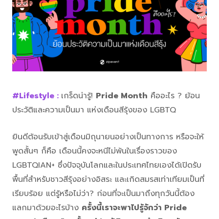
#Lifestyle :
เกร็ดน่ารู้!
Pride Month
คืออะไร ? ย้อน
ประวัติและความเป็นมา แห่งเดือนสีรุ้งของ LGBTQ
ยินดีต้อนรับเข้าสู่เดือนมิถุนายนอย่างเป็นทางการ หรือจะให้
พูดสั้นๆ ก็คือ เดือนนี้คงจะหนีไม่พ้นในเรื่องราวของ
LGBTQIAN+ ซึ่งปัจจุบันโลกและในประเทศไทยเองได้เปิดรับ
พื้นที่สำหรับชาวสีรุ้งอย่างอิสระ และเกิดสมรสเท่าเทียมเป็นที่
เรียบร้อย แต่รู้หรือไม่ว่า? ก่อนที่จะเป็นมาถึงทุกวันนี้ต้อง
แลกมาด้วยอะไรบ้าง
ครั้งนี้เราจะพาไปรู้จักว่า Pride