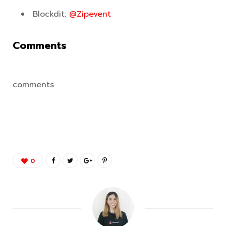
Blockdit:
@Zipevent
Comments
comments
0