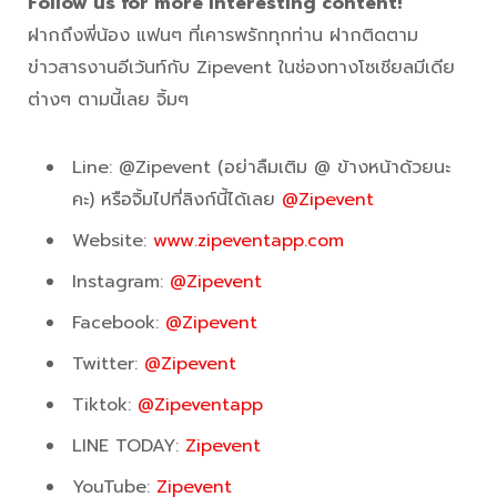
Follow us for more interesting content!
ฝากถึงพี่น้อง แฟนๆ ที่เคารพรักทุกท่าน ฝากติดตาม
ข่าวสารงานอีเว้นท์กับ Zipevent ในช่องทางโซเชียลมีเดีย
ต่างๆ ตามนี้เลย จิ้มๆ
Line: @Zipevent (อย่าลืมเติม @ ข้างหน้าด้วยนะ
คะ) หรือจิ้มไปที่ลิงก์นี้ได้เลย
@Zipevent
Website:
www.zipeventapp.com
Instagram:
@Zipevent
Facebook:
@Zipevent
Twitter:
@Zipevent
Tiktok:
@Zipeventapp
LINE TODAY:
Zipevent
YouTube:
Zipevent