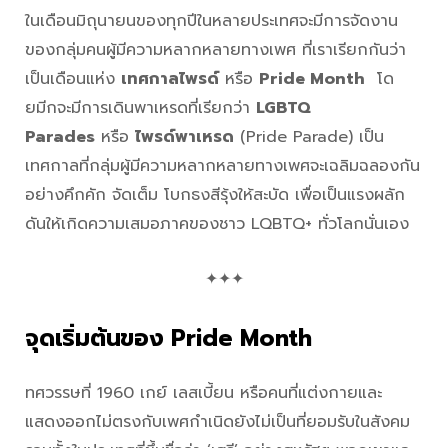
ในเดือนมิถุนายนของทุกปีในหลายประเทศจะมีการจัดงาน
ของกลุ่มคนผู้มีความหลากหลายทางเพศ ที่เราเรียกกันว่า
เป็นเดือนแห่ง
เทศกาลไพรด์
หรือ
Pride Month
โด
ยมีกจะมีการเดินพาเหรดที่เรียกว่า
LGBTQ
Parades
หรือ
ไพรด์พาเหรด
(Pride Parade) เป็น
เทศกาลที่กลุ่มผู้มีความหลากหลายทางเพศจะเฉลิมฉลองกัน
อย่างคึกคัก จัดเต็ม โบกธงสีรุ้งให้สะบัด เพื่อเป็นแรงผลัก
ดันให้เกิดความเสมอภาคของชาว LQBTQ+ ทั่วโลกนั่นเอง
✦✦✦
จุดเริ่มต้นของ Pride Month
ทศวรรษที่ 1960 เกย์ เลสเบี้ยน หรือคนที่แต่งกายและ
แสดงออกไม่ตรงกับเพศกำเนิดยังไม่เป็นที่ยอมรับในสังคม