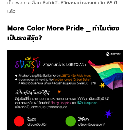
เป็นเพศทางเลือก ซึ่งได้เสียชีวิตลงอย่างสงบในวัย 65 ปี
แล้ว
More Color More Pride ⎯ ทำไมต้อง
เป็นธงสีรุ้ง?