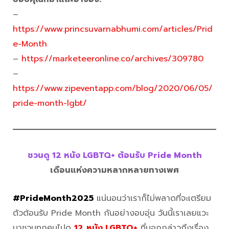
–
https://www.princsuvarnabhumi.com/articles/Prid
e-Month
–
https://marketeeronline.co/archives/30978
0
–
https://www.zipeventapp.com/blog/2020/06/05/
pride-month-lgbt/
ชวนดู 12 หนัง LGBTQ+ ต้อนรับ Pride Month
เดือนแห่งความหลากหลายทางเพศ
#PrideMonth2025
แน่นอนว่าเราก็ไม่พลาดที่จะเตรียม
ตัวต้อนรับ Pride Month กันอย่างอบอุ่น วันนี้เราเลยแวะ
มาชวนทุกคนไปดู
12
หนัง LGBTQ+
ที่บอกกล่าวถึงเรื่อง