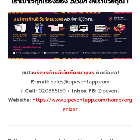
เราเข้าใจทุกเรื่องของ
อีเว้นท์
ให้เราช่วยคุณ !
สนใจ
บริการด้านอีเว้นท์ครบวงจร
ติดต่อเรา!
E-mail:
sales@zipeventapp.com
/
Call:
020385150 /
Inbox FB:
Zipevent
Website:
https://www.zipeventapp.com/home/org
anizer