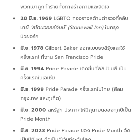
พวกเขาถูกทำร้ายทั้งทางร่างกายและจิตใจ
28 มิ.ย. 1969
LGBTQ ก่อจราจลต้านตำรวจที่คลับ
เกย์
‘สโตนวอลล์อินน์’ (Stonewall Inn)
ในกรุง
นิวยอร์ค
มิ.ย. 1978
Gilbert Baker ออกแบบธงสีรุ้งและใช้
ครั้งแรก! ที่งาน San Francisco Pride
มิ.ย. 1994
Pride Parade เกิดขึ้นที่ฟิลิปปินส์ เป็น
ครั้งแรกในเอเชีย
มิ.ย. 1999
Pride Parade ครั้งแรกในไทย (สีลม
กรุงเทพ และภูเก็ต)
มิ.ย. 2000
สหรัฐฯ ประกาศให้มิถุนายนของทุกปีเป็น
Pride Month
มิ.ย. 2023
Pride Parade ของ Pride Month จัด
เป็นปีที่ 53 ถือเป็นอีเว้นท์ระดับโลก