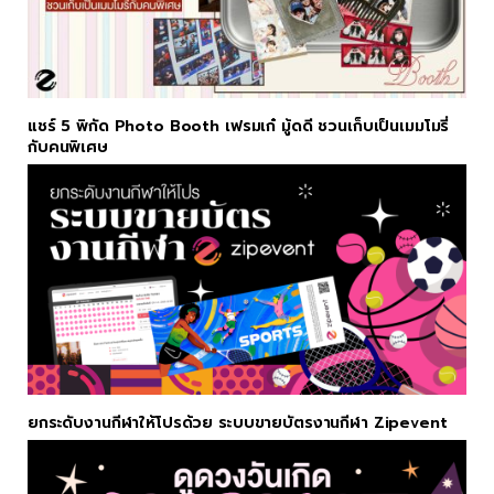
แชร์ 5 พิกัด Photo Booth เฟรมเก๋ มู้ดดี ชวนเก็บเป็นเมมโมรี่
กับคนพิเศษ
ยกระดับงานกีฬาให้โปรด้วย ระบบขายบัตรงานกีฬา Zipevent