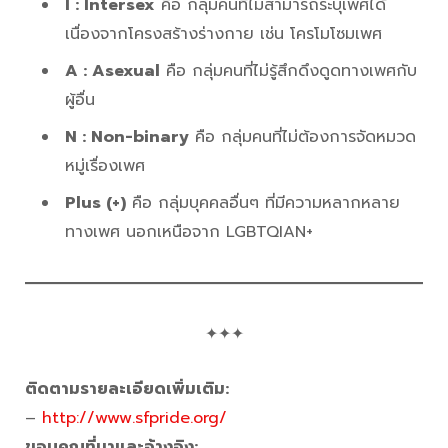
I : Intersex
คือ กลุ่มคนที่ไม่สามารถระบุเพศได้
เนื่องจากโครงสร้างร่างกาย เช่น โครโมโซมเพศ
A : Asexual
คือ กลุ่มคนที่ไม่รู้สึกดึงดูดทางเพศกับ
ผู้อื่น
N : Non-binary
คือ กลุ่มคนที่ไม่ต้องการจัดหมวด
หมู่เรื่องเพศ
Plus (+)
คือ กลุ่มบุคคลอื่นๆ ที่มีความหลากหลาย
ทางเพศ นอกเหนือจาก LGBTQIAN+
✦✦✦
ติดตามรายละเอียดเพิ่มเติม:
–
http://www.sfpride.org/
ขอบคุณที่มาและอ้างอิง: