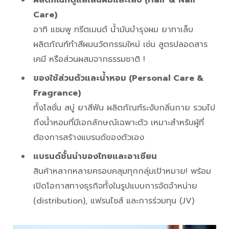
Care)
อาทิ แชมพู ทรีตเมนต์ น้ำมันบำรุงผม ยาทาเล็บ
ผลิตภัณฑ์ทำสีผมนวัตกรรมใหม่ เช่น สูตรปลอดสาร
เคมี หรือส่วนผสมจากธรรมชาติ !
ของใช้ส่วนตัวและน้ำหอม (Personal Care &
Fragrance)
ทั้งโลชั่น สบู่ ยาสีฟัน ผลิตภัณฑ์ระงับกลิ่นกาย รวมไป
ถึงน้ำหอมที่มีเอกลักษณ์เฉพาะตัว เหมาะสำหรับผู้ที่
ต้องการสร้างแบรนด์ของตัวเอง
แบรนด์ชั้นนำของไทยและอาเซียน
สินค้าหลากหลายครอบคลุมทุกกลุ่มเป้าหมาย! พร้อม
เปิดโอกาสทางธุรกิจทั้งในรูปแบบการจัดจำหน่าย
(distribution), แฟรนไชส์ และการร่วมทุน (JV)