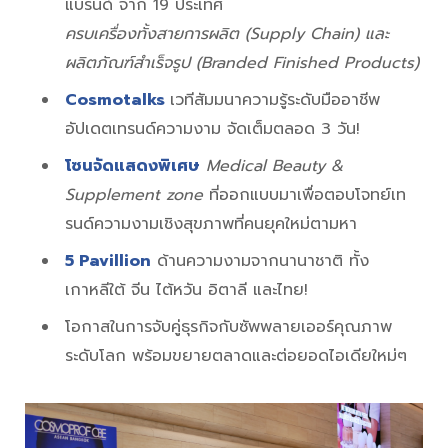
แบรนด์ จาก 19 ประเทศ
ครบเครื่องทั้งสายการผลิต (Supply Chain) และ
ผลิตภัณฑ์สำเร็จรูป (Branded Finished Products)
Cosmotalks
เวทีสัมมนาความรู้ระดับมืออาชีพ
อัปเดตเทรนด์ความงาม จัดเต็มตลอด 3 วัน!
โซนจัดแสดงพิเศษ
Medical Beauty &
Supplement zone
ที่ออกแบบมาเพื่อตอบโจทย์เท
รนด์ความงามเชิงสุขภาพที่คนยุคใหม่ตามหา
5 Pavillion
ด้านความงามจากนานาชาติ ทั้ง
เกาหลีใต้ จีน ไต้หวัน อิตาลี และไทย!
โอกาสในการจับคู่ธุรกิจกับซัพพลายเออร์คุณภาพ
ระดับโลก พร้อมขยายตลาดและต่อยอดไอเดียใหม่ๆ