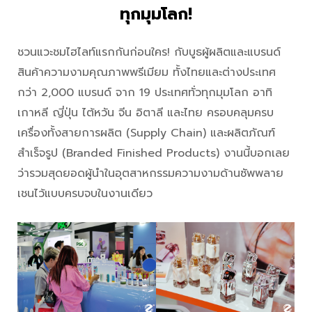
ทุกมุมโลก!
ชวนแวะชมไฮไลท์แรกกันก่อนใคร! กับบูธผู้ผลิตและแบรนด์
สินค้าความงามคุณภาพพรีเมียม ทั้งไทยและต่างประเทศ
กว่า 2,000 แบรนด์ จาก 19 ประเทศทั่วทุกมุมโลก อาทิ
เกาหลี ญี่ปุ่น ไต้หวัน จีน อิตาลี และไทย ครอบคลุมครบ
เครื่องทั้งสายการผลิต (Supply Chain) และผลิตภัณฑ์
สำเร็จรูป (Branded Finished Products) งานนี้บอกเลย
ว่ารวมสุดยอดผู้นำในอุตสาหกรรมความงามด้านซัพพลาย
เชนไว้แบบครบจบในงานเดียว