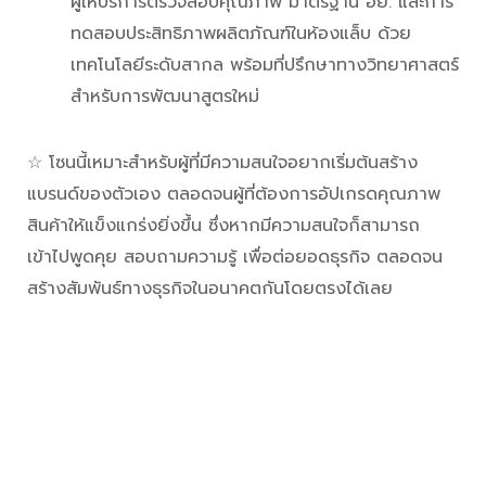
ผู้ให้บริการตรวจสอบคุณภาพ มาตรฐาน อย. และการ
ทดสอบประสิทธิภาพผลิตภัณฑ์ในห้องแล็บ ด้วย
เทคโนโลยีระดับสากล พร้อมที่ปรึกษาทางวิทยาศาสตร์
สำหรับการพัฒนาสูตรใหม่
☆ โซนนี้เหมาะสำหรับผู้ที่มีความสนใจอยากเริ่มต้นสร้าง
แบรนด์ของตัวเอง ตลอดจนผู้ที่ต้องการอัปเกรดคุณภาพ
สินค้าให้แข็งแกร่งยิ่งขึ้น ซึ่งหากมีความสนใจก็สามารถ
เข้าไปพูดคุย สอบถามความรู้ เพื่อต่อยอดธุรกิจ ตลอดจน
สร้างสัมพันธ์ทางธุรกิจในอนาคตกันโดยตรงได้เลย