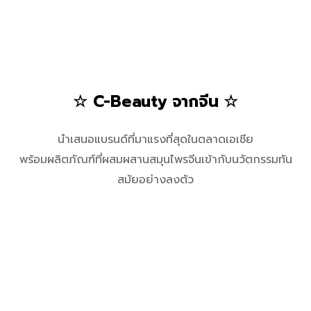
☆ C-Beauty จากจีน ☆