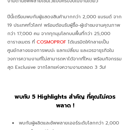
งามด้านซัพพลายเชนไว้แบบครบจบในงานเดียว
ปีนี้เตรียมพบกับผู้แสดงสินค้ามากกว่า 2,000 แบรนด์ จาก
19 ประเทศทั่วโลก! พร้อมต้อนรับผู้ซื้อ-ผู้เข้าชมงานคุณภาพ
กว่า 17,000 คน จากทุกมุมโลกบนพื้นที่กว่า 25,000
ตารางเมตร ที่
COSMOPROF
ได้เนรมิตให้กลายเป็น
ศูนย์กลางของการพบปะ แลกเปลี่ยน และเจรจาธุรกิจใน
วงการความงามที่ไม่สามารถหาได้จากที่ไหน พร้อมกิจกรรม
สุด Exclusive จากโลกแห่งความงามตลอด 3 วัน!
พบกับ 5 Highlights สำคัญ ที่คุณไม่ควร
พลาด !
พบกับผู้ผลิตและซัพพลายเออร์ระดับโลกกว่า 2,000