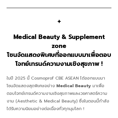
✦
Medical Beauty & Supplement
zone
โซนจัดแสดงพิเศษที่ออกแบบมาเพื่อตอบ
โจทย์เทรนด์ความงามเชิงสุขภาพ !
ในปี 2025 นี้ Cosmoprof CBE ASEAN
ได้ออกแบบมา