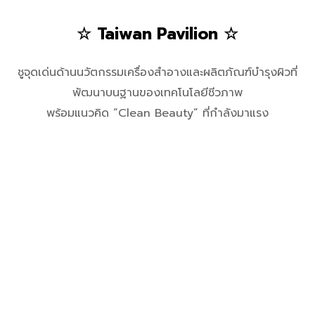
☆ Taiwan Pavilion ☆
ชูจุดเด่นด้านนวัตกรรมเครื่องสำอางและผลิตภัณฑ์บำรุงผิวที่
พัฒนาบนฐานของเทคโนโลยีชีวภาพ
พร้อมแนวคิด “Clean Beauty” ที่กำลังมาแรง