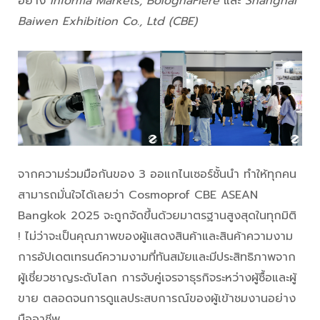
อย่าง
Informa Markets
, BolognaFiere
และ
Shanghai
Baiwen Exhibition Co., Ltd (CBE)
จากความร่วมมือกันของ 3 ออแกไนเซอร์ชั้นนำ ทำให้ทุกคน
สามารถมั่นใจได้เลยว่า Cosmoprof CBE ASEAN
Bangkok 2025 จะถูกจัดขึ้นด้วยมาตรฐานสูงสุดในทุกมิติ
! ไม่ว่าจะเป็นคุณภาพของผู้แสดงสินค้าและสินค้าความงาม
การอัปเดตเทรนด์ความงามที่ทันสมัยและมีประสิทธิภาพจาก
ผู้เชี่ยวชาญระดับโลก การจับคู่เจรจาธุรกิจระหว่างผู้ซื้อและผู้
ขาย ตลอดจนการดูแลประสบการณ์ของผู้เข้าชมงานอย่าง
มืออาชีพ