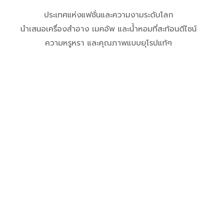
☆ Italian Pavilion ☆
ประเทศแห่งแฟชั่นและความงามระดับโลก
นำเสนอเครื่องสำอาง เมคอัพ และน้ำหอมที่สะท้อนดีไซน์
ความหรูหรา และคุณภาพแบบยุโรปแท้ๆ