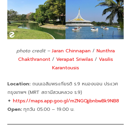
photo credit –
Jaran Chinnapan
/
Nunthra
Chakthranont
/
Verapat Sriwilas
/
Vasilis
Karantousis
Location:
ถนนเฉลิมพระเกียรติ ร.9 หนองบอน ประเวศ
กรุงเทพฯ (MRT สถานีสวนหลวง ร.9)
✦
https://maps.app.goo.gl/mZNGQjjbnbwBk9NB8
Open:
ทุกวัน 05.00 – 19.00 น.