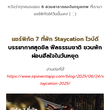
หวังว่าทุกคนจะชอบ
6 สวนสาธารณะในกรุงเทพ
ที่เรามา
แชร์พิกัดให้วันนี้นะคะ! ( ¨̮ )
แชร์พิกัด 7 ที่พัก Staycation ไวบ์ดี
บรรยากาศสุดชิล ฟีลธรรมชาติ ชวนพัก
ผ่อนฮีลใจในวันหยุด
อ่านต่อที่นี่!
https://www.zipeventapp.com/blog/2025/06/24/s
taycation-2025/