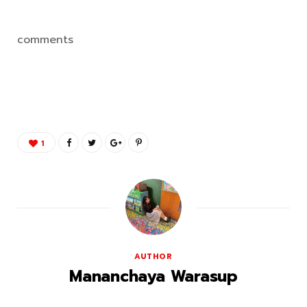
comments
1
AUTHOR
Mananchaya Warasup