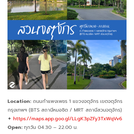
Location:
ถนนกำแพงเพชร 1 แขวงจตุจักร เขตจตุจักร
กรุงเทพฯ (BTS สถานีหมอชิต / MRT สถานีสวนจตุจักร)
✦
https://maps.app.goo.gl/LLgK3pZFy3TxWqVv6
Open:
ทุกวัน 04.30 – 22.00 น.