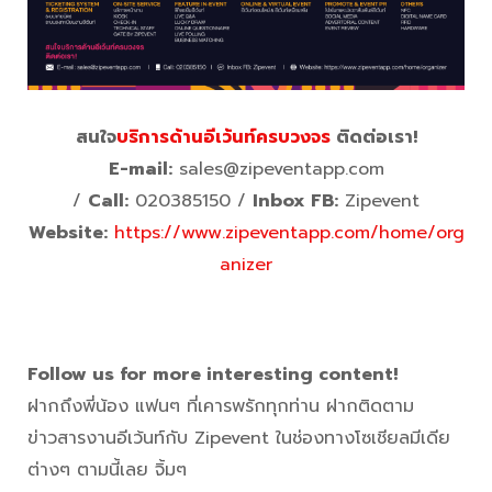
สนใจ
บริการด้านอีเว้นท์ครบวงจร
ติดต่อเรา!
E-mail:
sales@zipeventapp.com
/
Call:
020385150 /
Inbox FB:
Zipevent
Website:
https://www.zipeventapp.com/home/org
anizer
Follow us for more interesting content!
ฝากถึงพี่น้อง แฟนๆ ที่เคารพรักทุกท่าน ฝากติดตาม
ข่าวสารงานอีเว้นท์กับ Zipevent ในช่องทางโซเชียลมีเดีย
ต่างๆ ตามนี้เลย จิ้มๆ