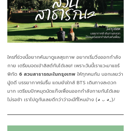
ใครที่ช่วงนี้อยากหันมาดูแลสุขภาพ อยากเริ่มวิ่งออกกำลัง
กาย เตรียมจดเข้าลิสต์กันได้เลย! เพราะวันนี้เราแวะมาแชร์
พิกัด
6 สวนสาธารณะในกรุงเทพ
ให้ทุกคนกัน บอกเลยว่า
มู้ดดี บรรยากาศร่มรื่น แถมยังใกล้ BTS เดินทางสะดวก
มาก เตรียมปักหมุดนัดแก๊งเพื่อนออกกำลังกายกันได้เลย
ไม่รอช้า เราไปดูกันเลยดีกว่าว่าจะมีที่ไหนบ้าง (◕ ᴗ ◕„)ﾉ