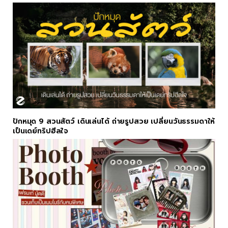
ปักหมุด 9 สวนสัตว์ เดินเล่นได้ ถ่ายรูปสวย เปลี่ยนวันธรรมดาให้
เป็นเดย์ทริปฮีลใจ