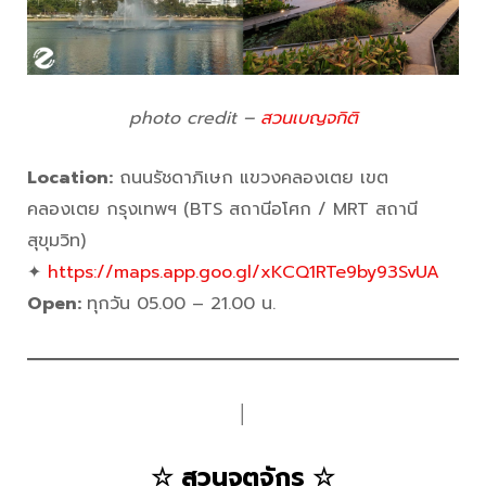
photo credit –
สวนเบญจกิติ
Location:
ถนนรัชดาภิเษก แขวงคลองเตย เขต
คลองเตย กรุงเทพฯ (BTS สถานีอโศก / MRT สถานี
สุขุมวิท)
✦
https://maps.app.goo.gl/xKCQ1RTe9by93SvUA
Open:
ทุกวัน 05.00 – 21.00 น.
│
☆ สวนจตุจักร ☆