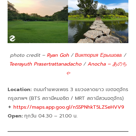
photo credit –
Ryan Goh
/
Виктория Ерышова
/
Teerayuth Prasertrattanadacho
/
Anocha – あのち
ゃ
Location:
ถนนกำแพงเพชร 3 แขวงลาดยาว เขตจตุจักร
กรุงเทพฯ (BTS สถานีหมอชิต / MRT สถานีสวนจตุจักร)
✦
https://maps.app.goo.gl/nSSPNhkT5LZSeHVV9
Open:
ทุกวัน 04.30 – 21.00 น.