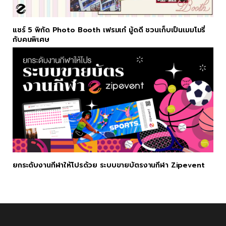
แชร์ 5 พิกัด Photo Booth เฟรมเก๋ มู้ดดี ชวนเก็บเป็นเมมโมรี่
กับคนพิเศษ
ยกระดับงานกีฬาให้โปรด้วย ระบบขายบัตรงานกีฬา Zipevent