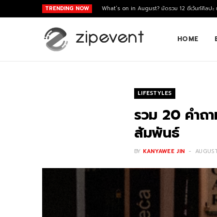
TRENDING NOW
What’s on in August? มัดรวม 12 อีเว้นท์ศิลปะ
HOME
LIFESTYLES
รวม 20 คำถาม
สัมพันธ์
BY
KANYAWEE JIN
AUGUST