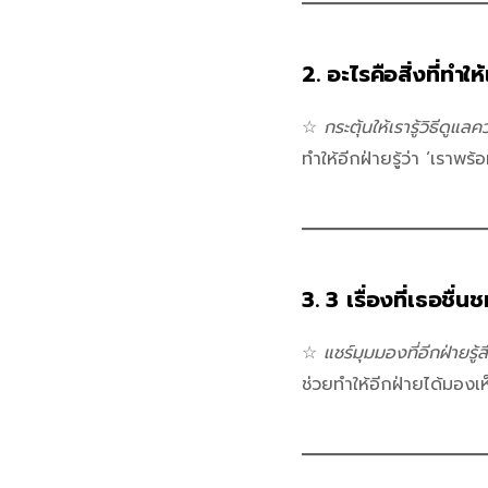
2.
อะไรคือสิ่งที่ทำใ
☆
กระตุ้นให้เรารู้วิธีดูแลค
ทำให้อีกฝ่ายรู้ว่า ‘เราพร
3. 3 เรื่องที่เธอชื
☆
แชร์มุมมองที่อีกฝ่ายรู้
ช่วยทำให้อีกฝ่ายได้มองเ