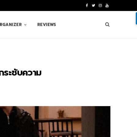
F
T
I
Y
a
w
n
o
ORGANIZER
REVIEWS
c
i
s
u
e
t
t
T
b
t
a
u
o
e
g
b
 กระชับความ
o
r
r
e
k
a
m