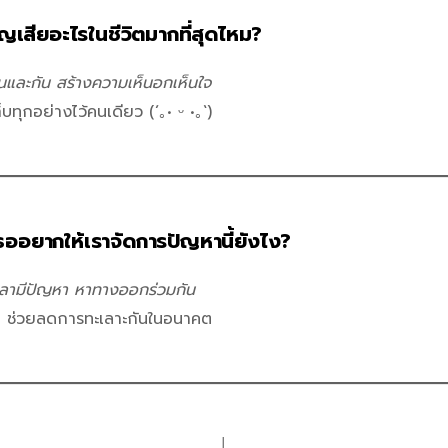
ญเสียอะไรในชีวิตมากที่สุดไหม?
นและกัน สร้างความเห็นอกเห็นใจ
ก็บทุกอย่างไว้คนเดียว (´｡• ᵕ •｡`)
เธออยากให้เราจัดการปัญหานี้ยังไง?
วลามีปัญหา
หาทางออกร่วมกัน
า ช่วยลดการทะเลาะกันในอนาคต
│