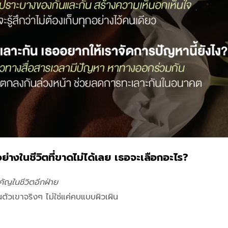
อย่างในชีวิตที่ขาดไม่ได้เลย เธอจะเลือกอะไร?
ำคัญในชีวิตอีกฝ่าย
จในตัวเขาจริงๆ ไม่ใช่แค่คบแบบผิวเผิน