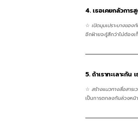
4. เธอ
เคยกลัวการสู
☆
เปิดมุมเปราะบางของกั
อีกฝ่ายจะรู้สึกว่าไม่ต้องเ
5.
ถ้าเราทะเลาะกัน 
☆
สร้างแนวทางสื่อสารเ
เป็นการตกลงกันล่วงหน้