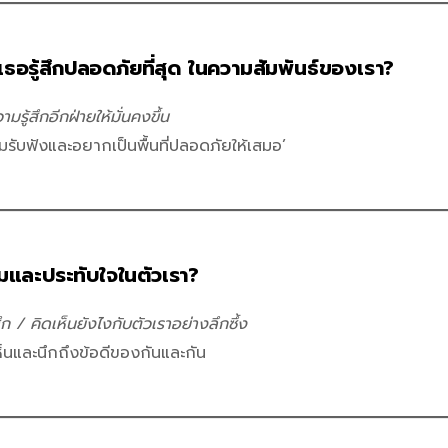
ห้เธอรู้สึกปลอดภัยที่สุด ในความสัมพันธ์ของเรา?
วามรู้สึกอีกฝ่ายให้มั่นคงขึ้น
้อมรับฟังและอยากเป็นพื้นที่ปลอดภัยให้เสมอ’
่นชมและประทับใจในตัวเรา?
สึก / คิดเห็นยังไงกับตัวเราอย่างลึกซึ้ง
ห็นและนึกถึงข้อดีของกันและกัน