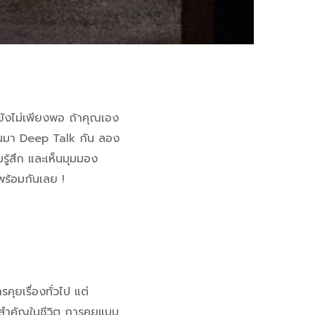
ังไม่เพียงพอ ถ้าคุณเอง
ุกคนมา Deep Talk กัน ลอง
มรู้สึก และเห็นมุมมอง
พร้อมกันเลย !
คุยเรื่องทั่วไป แต่
ามสำคัญในชีวิต การคุยแบบ