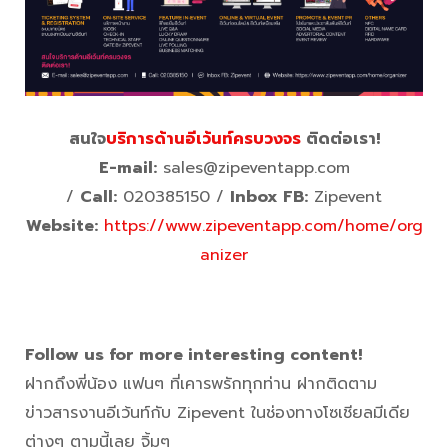
สนใจ
บริการด้านอีเว้นท์ครบวงจร
ติดต่อเรา!
E-mail:
sales@zipeventapp.com
/
Call:
020385150 /
Inbox FB:
Zipevent
Website:
https://www.zipeventapp.com/home/org
anizer
Follow us for more interesting content!
ฝากถึงพี่น้อง แฟนๆ ที่เคารพรักทุกท่าน ฝากติดตาม
ข่าวสารงานอีเว้นท์กับ Zipevent ในช่องทางโซเชียลมีเดีย
ต่างๆ ตามนี้เลย จิ้มๆ