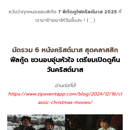
หวังว่าทุกคนจะชอบพิกัด
7 พิกัดดูไฟคริสต์มาส 2025
ที่
เรามาป้ายยาให้วันนี้นะคะ ! ( ¨̮ )
มัดรวม 6 หนังคริสต์มาส สุดคลาสสิก
ฟีลกู้ด ชวนอบอุ่นหัวใจ เตรียมเปิดดูคืน
วันคริสต์มาส
อ่านต่อที่นี่!
https://www.zipeventapp.com/blog/2024/12/16/cl
assic-christmas-movies/