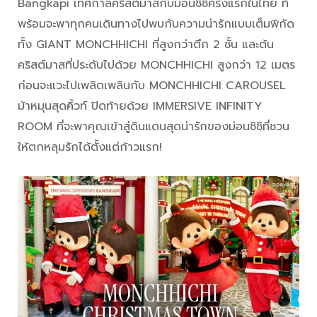
Bangkapi เทศกาลคริสต์มาสกับม่อนชิชิครั้งแรกในไทย ที่
พร้อมจะพาทุกคนเดินทางไปพบกับความน่ารักแบบเต็มพิกัด
ทั้ง GIANT MONCHHICHI ที่สูงกว่าตึก 2 ชั้น และต้น
คริสต์มาสที่ประดับไปด้วย MONCHHICHI สูงกว่า 12 เมตร
ก่อนจะแวะไปเพลิดเพลินกับ MONCHHICHI CAROUSEL
ม้าหมุนสุดคิ้วท์ ปิดท้ายด้วย IMMERSIVE INFINITY
ROOM ที่จะพาคุณเข้าสู่ดินแดนสุดน่ารักของม่อนชิชิที่ชวน
ให้ตกหลุมรักได้ตั้งแต่ก้าวแรก!