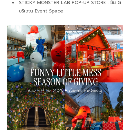
STICKY MONSTER LAB POP-UP STORE : ชั้น G
บริเวณ Event Space