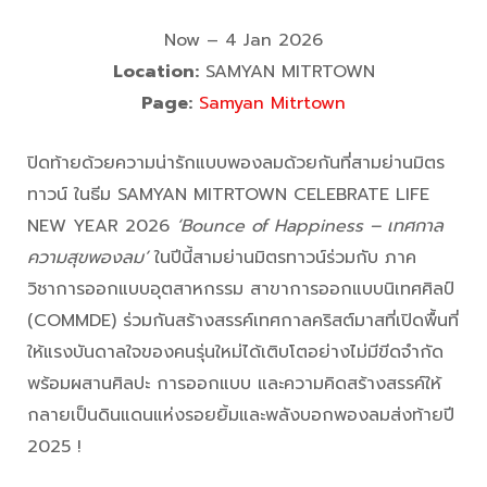
Now – 4 Jan 2026
Location:
SAMYAN MITRTOWN
Page:
Samyan Mitrtown
ปิดท้ายด้วยความน่ารักแบบพองลมด้วยกันที่สามย่านมิตร
ทาวน์ ในธีม SAMYAN MITRTOWN CELEBRATE LIFE
NEW YEAR 2026
‘Bounce of Happiness – เทศกาล
ความสุขพองลม’
ในปีนี้สามย่านมิตรทาวน์ร่วมกับ ภาค
วิชาการออกแบบอุตสาหกรรม สาขาการออกแบบนิเทศศิลป์
(COMMDE) ร่วมกันสร้างสรรค์เทศกาลคริสต์มาสที่เปิดพื้นที่
ให้แรงบันดาลใจของคนรุ่นใหม่ได้เติบโตอย่างไม่มีขีดจำกัด
พร้อมผสานศิลปะ การออกแบบ และความคิดสร้างสรรค์ให้
กลายเป็นดินแดนแห่งรอยยิ้มและพลังบอกพองลมส่งท้ายปี
2025 !