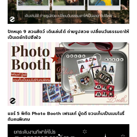
ปักหมุด 9 สวนสัตว์ เดินเล่นได้ ถ่ายรูปสวย เปลี่ยนวันธรรมดาให้
เป็นเดย์ทริปฮีลใจ
แชร์ 5 พิกัด Photo Booth เฟรมเก๋ มู้ดดี ชวนเก็บเป็นเมมโมรี่
กับคนพิเศษ