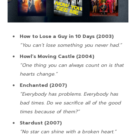
How to Lose a Guy in 10 Days (2003)
“You can’t lose something you never had.”
Howl’s Moving Castle (2004)
“One thing you can always count on is that
hearts change.”
Enchanted (2007)
“Everybody has problems. Everybody has
bad times. Do we sacrifice all of the good
times because of them?”
Stardust (2007)
“No star can shine with a broken heart.”