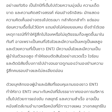
อย่างแท้จริง เป็นไทป์ที่เต็มไปด้วยความมุ่งมั่น ความเด็ด
ขาด และความคิดสร้างสรรค์ ค่อนข้างรักอิสระ มักแสดง
ความคิดเห็นอย่างตรงไปตรงมา กล้าคิดกล้าทำ แต่แอบ
ซ่อนความดื้อรั้นไว้นิดๆ แถมยังไม่ค่อยยอมคน ยิ่งถ้าได้เจอ
เหตุการณ์ที่ทำให้รู้สึกไม่โอเคหรือไม่ยุติธรรมก็จะพูดขึ้นมาใน
ทันที อาจเพราะเป็นคนที่จริงใจและมีความเป็นเหตุเป็นผลสูง
และด้วยความที่เป็นชาว ENTJ มีความมั่นใจและมีความเป็น
ผู้นำในตัวเองสูง ทำให้ชอบตัดสินใจอย่างรวดเร็ว ใจร้อน
และติดนิสัยขี้บงการไปบ้างจนอาจถูกมองว่ามองข้ามความ
รู้สึกคนรอบข้างและไม่ละเอียดอ่อน
ด้วยบุคลิกของผู้นำและนิสัยที่ชอบคุมเกมของชาว ENTJ
ทำให้ชาว ENTJ เหมาะกับหนังที่มีบรรยากาศของการบริหาร
เต็มไปด้วยการแข่งขัน กลยุทธ์ และความสำเร็จ อาจเป็น
หนังสไตล์เกมอำนาจหรือหนังที่มีการวางแผน วางกลยุทธ์ใน