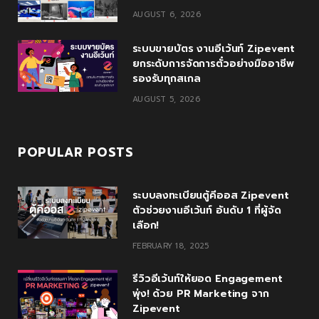
u
m
AUGUST 6, 2026
s
ระบบขายบัตร งานอีเว้นท์ Zipevent
ยกระดับการจัดการตั๋วอย่างมืออาชีพ
รองรับทุกสเกล
AUGUST 5, 2026
POPULAR POSTS
ระบบลงทะเบียนตู้คีออส Zipevent
ตัวช่วยงานอีเว้นท์ อันดับ 1 ที่ผู้จัด
เลือก!
FEBRUARY 18, 2025
รีวิวอีเว้นท์ให้ยอด Engagement
พุ่ง! ด้วย PR Marketing จาก
Zipevent