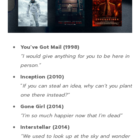
You’ve Got Mail (1998)
“I would give anything for you to be here in
person.”
Inception (2010)
“
If you can steal an idea, why can’t you plant
one there instead?”
Gone Girl (2014)
“I’m so much happier now that I’m dead”
Interstellar (2014)
“We used to look up at the sky and wonder