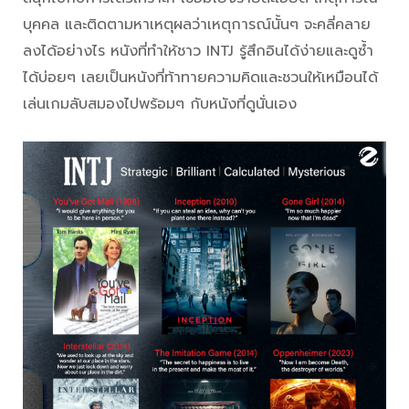
บุคคล และติดตามหาเหตุผลว่าเหตุการณ์นั้นๆ จะคลี่คลาย
ลงได้อย่างไร หนังที่ทำให้ชาว INTJ รู้สึกอินได้ง่ายและดูซ้ำ
ได้บ่อยๆ เลยเป็นหนังที่ท้าทายความคิดและชวนให้เหมือนได้
เล่นเกมลับสมองไปพร้อมๆ กับหนังที่ดูนั่นเอง