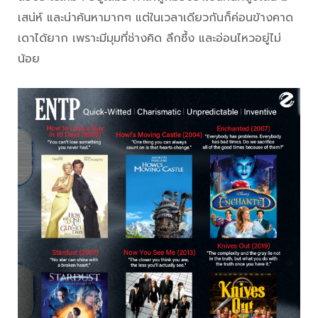
เสน่ห์ และน่าค้นหามากๆ แต่ในเวลาเดียวกันก็ค่อนข้างคาด
เดาได้ยาก เพราะมีมุมที่ช่างคิด ลึกซึ้ง และอ่อนไหวอยู่ไม่
น้อย