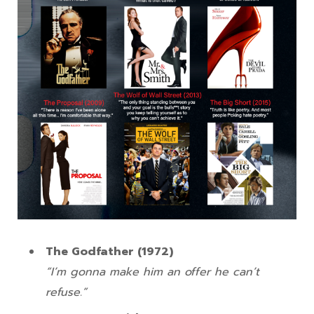
The Godfather (1972)
“I’m gonna make him an offer he can’t
refuse.”