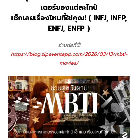
เตอร์ของแต่ละไทป์
เช็กเลยเรื่องไหนที่ใช่คุณ! ( INFJ, INFP,
ENFJ, ENFP )
อ่านต่อที่นี่!
https://blog.zipeventapp.com/2026/03/13/mbti-
movies/