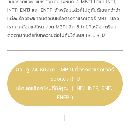
วันนี้เราก็แวะมาแชร์ด้วยกันทั้งหมด 4 MBTI ได้แก่ INTJ,
INTP, ENTJ และ ENTP ถ้าพร้อมแล้วก็ไปดูกันดีเลยกว่าว่า
แต่ละเรื่องจะสะท้อนตัวตนหรือตรงคาแรกเตอร์ MBTI ของ
เรามากน้อยแค่ไหน ส่วน MBTI อีก 8 ไทป์ที่เหลือ เตรียม
ติดตามกันต่อที่บทความต่อไปกันได้เลย! (◕ ᴗ ◕„)ﾉ
ชวนดู 24 หนังตาม MBTI ที่ตรงคาแรกเตอร์
ของแต่ละไทป์
เช็กเลยเรื่องไหนที่ใช่คุณ! ( INFJ, INFP, ENFJ,
ENFP )
│