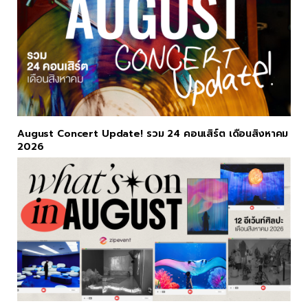
August Concert Update! รวม 24 คอนเสิร์ต เดือนสิงหาคม
2026