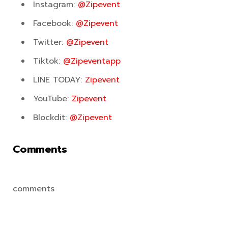
Instagram:
@Zipevent
Facebook:
@Zipevent
Twitter:
@Zipevent
Tiktok:
@Zipeventapp
LINE TODAY:
Zipevent
YouTube:
Zipevent
Blockdit:
@Zipevent
Comments
comments