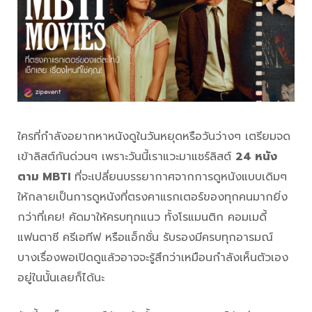
ใครที่กำลังอยากหาหนังดูในวันหยุดหรือวันว่างๆ เตรียมจด
เข้าลิสต์กันด่วนๆ เพราะวันนี้เราแวะมาแชร์ลิสต์
24 หนัง
ตาม MBTI
ที่จะเปลี่ยนบรรยากาศจากการดูหนังแบบเดิมๆ
ให้กลายเป็นการดูหนังที่ตรงคาแรกเตอร์ของทุกคนมากยิ่ง
กว่าที่เคย! คัดมาให้ครบทุกแนว ทั้งโรแมนติก คอมเมดี้
แฟนตาซี ครีเอทีฟ หรือแอ็กชั่น รับรองมีครบทุกอารมณ์
บางเรื่องพอเปิดดูแล้วอาจจะรู้สึกว่าเหมือนกำลังเห็นตัวเอง
อยู่ในนั้นเลยก็ได้นะ