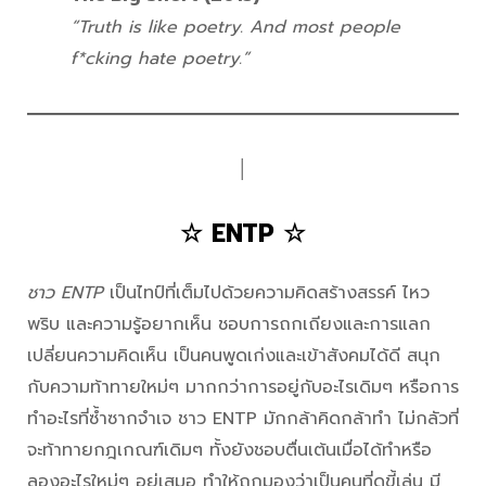
“Truth is like poetry. And most people
f*cking hate poetry.”
│
☆ ENTP ☆
ชาว ENTP
เป็นไทป์ที่เต็มไปด้วยความคิดสร้างสรรค์ ไหว
พริบ และความรู้อยากเห็น ชอบการถกเถียงและการแลก
เปลี่ยนความคิดเห็น เป็นคนพูดเก่งและเข้าสังคมได้ดี สนุก
กับความท้าทายใหม่ๆ มากกว่าการอยู่กับอะไรเดิมๆ หรือการ
ทำอะไรที่ซ้ำซากจำเจ ชาว ENTP มักกล้าคิดกล้าทำ ไม่กลัวที่
จะท้าทายกฎเกณฑ์เดิมๆ ทั้งยังชอบตื่นเต้นเมื่อได้ทำหรือ
ลองอะไรใหม่ๆ อยู่เสมอ ทำให้ถูกมองว่าเป็นคนที่ดูขี้เล่น มี