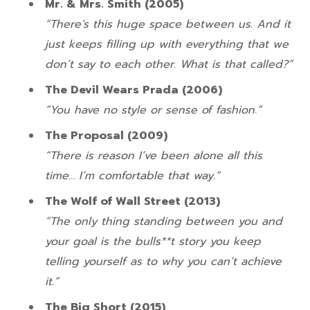
Mr. & Mrs. Smith (2005)
“There’s this huge space between us. And it
just keeps filling up with everything that we
don’t say to each other. What is that called?”
The Devil Wears Prada (2006)
“You have no style or sense of fashion.”
The Proposal (2009)
“There is reason I’ve been alone all this
time… I’m comfortable that way.”
The Wolf of Wall Street (2013)
“The only thing standing between you and
your goal is the bulls**t story you keep
telling yourself as to why you can’t achieve
it.”
The Big Short (2015)