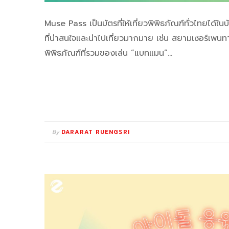
Muse Pass เป็นบัตรที่ให้เที่ยวพิพิธภัณฑ์ทั่วไทยได้
ที่น่าสนใจและน่าไปเที่ยวมากมาย เช่น สยามเซอร์เพนทา
พิพิธภัณฑ์ที่รวมของเล่น “แบทแมน”…
By
DARARAT RUENGSRI