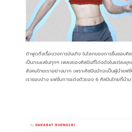
ถ้าพูดถึงเรื่องวงการบันเทิง ในโลกของการชื่นชอบศิล
เป็นกระแสในทุกๆ เพลงของศิลปินที่โด่งดังในแต่ละยุคส
สังคมไทยเราอย่างมาก เพราะศิลปินมักจะเป็นผู้นำแฟชั่น
เราชอบบ้าง แฟชั่นการแต่งตัวของ 6 ศิลปินไทยที่นำมาฝ
By
DARARAT RUENGSRI