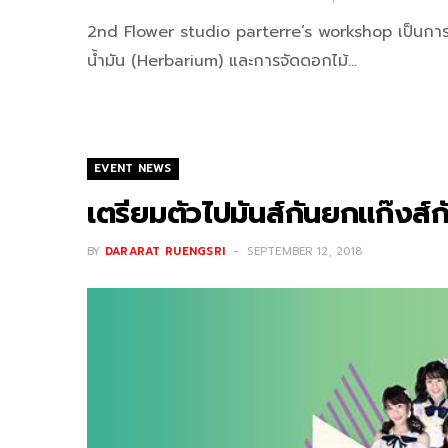
2nd Flower studio parterre’s workshop เป็นการเ
น้ำมัน (Herbarium) และการจัดดอกไม้…
EVENT NEWS
เตรียมตัวไปมันส์กันยกแก๊งส์ก
BY
DARARAT RUENGSRI
SEPTEMBER 12, 2018