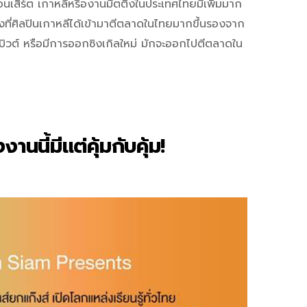
ดคอนเสิร์ต เกาหลีหรืองานมีตติ้งในประเทศไทยมีเพิ่มมาก
วงที่ศิลปินเกาหลีได้เข้ามาตีตลาดในไทยมากขึ้นรองจาก
่เดบิวต์ หรือมีการออกซิงเกิลใหม่ มักจะออกไปตีตลาดใน
นี้มีแต่คุ้มกับคุ้ม!