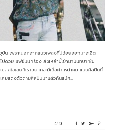
งปัจจุบัน เพราะนอกจากแนวเพลงที่ปล่อยออกมาจะฮิต
ด้วย แฟชั่นนักร้อง สิ่งเหล่านี้เข้ามามีบทบาทใน
แปลกใจเลยที่เราอยากจะมีเสื้อผ้า หน้าผม แบบศิลปินที่
ฉันเคยแต่งตัวตามศิลปินมาแล้วกันแน่ๆ…
13