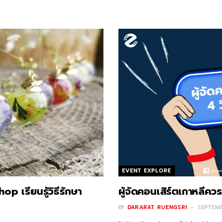
EVENT EXPLORE
 เรียนรู้วิธีรักษา
ผู้จัดคอนเสิร์ตเกาหลีควร
BY
DARARAT RUENGSRI
SEPTEMB