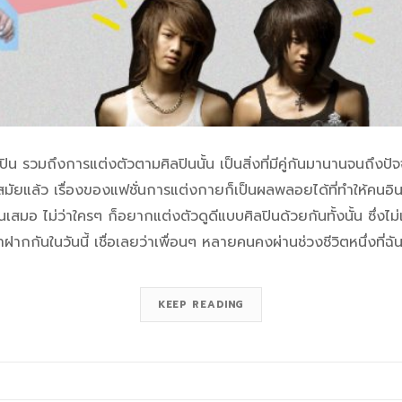
ปิน รวมถึงการแต่งตัวตามศิลปินนั้น เป็นสิ่งที่มีคู่กันมานานจนถึ
มัยแล้ว เรื่องของแฟชั่นการแต่งกายก็เป็นผลพลอยได้ที่ทำให้คนอินไป
เสมอ ไม่ว่าใครๆ ก็อยากแต่งตัวดูดีแบบศิลปินด้วยกันทั้งนั้น ซึ่งไม่
ากกันในวันนี้ เชื่อเลยว่าเพื่อนๆ หลายคนคงผ่านช่วงชีวิตหนึ่งที่
KEEP READING