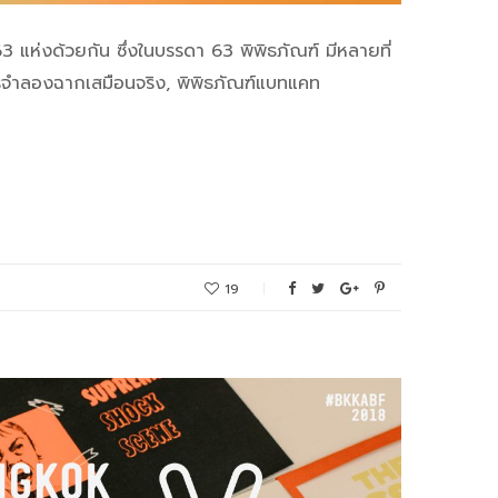
63 แห่งด้วยกัน ซึ่งในบรรดา 63 พิพิธภัณฑ์ มีหลายที่
นการจำลองฉากเสมือนจริง, พิพิธภัณฑ์แบทแคท
19