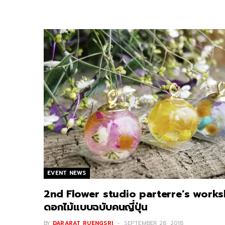
EVENT NEWS
2nd Flower studio parterre’s workshop
ดอกไม้แบบฉบับคนญี่ปุ่น
BY
DARARAT RUENGSRI
SEPTEMBER 28, 2018