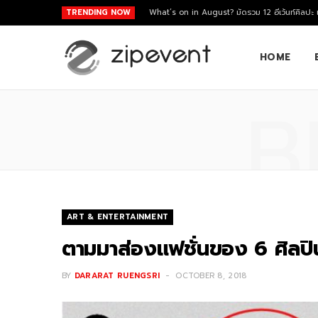
TRENDING NOW
What’s on in August? มัดรวม 12 อีเว้นท์ศิลปะ
HOME
B
ART & ENTERTAINMENT
ตามมาส่องแฟชั่นของ 6 ศิลปินไท
BY
DARARAT RUENGSRI
OCTOBER 8, 2018