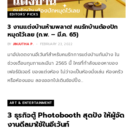
EDITORS' PICKS
3 งานแต่งบ้านห้ามพลาด! คนรักบ้านต้องปัก
หมุดไว้เลย (ก.พ. – มี.ค. 65)
BY
JINJUTHA P.
FEBRUARY 23, 2022
มาอัปเดตงานอีเว้นท์สำหรับคนรักการแต่งบ้านกันบ้าง ใน
ช่วงเดือนกุมภาและมีนา 2565 นี้ ใครที่กำลังมองหาของ
เฟอร์นิเจอร์ ของแต่งห้อง ไม่ว่าจะเป็นห้องนั่งเล่น ห้องครัว
หรือห้องนอน ลองออกไปเดินช้อปปิ้ง…
ART & ENTERTAINMENT
3 ธุรกิจตู้ Photobooth สุดปัง ให้ผู้จัด
งานดีลมาใช้ในอีเว้นท์