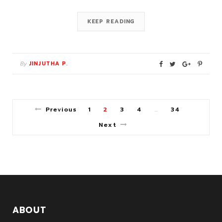
KEEP READING
By
JINJUTHA P.
Previous
1
2
3
4
34
…
Next
ABOUT