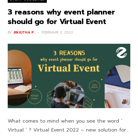
3 reasons why event planner
should go for Virtual Event
BY
JINJUTHA P.
FEBRUARY 3, 2022
What comes to mind when you see the word ‘
Virtual ‘ ? Virtual Event 2022 – new solution for…