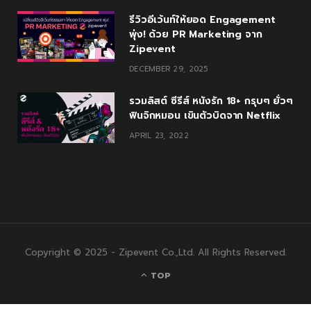
รีวิวอีเว้นท์ให้ยอด Engagement
พุ่ง! ด้วย PR Marketing จาก
Zipevent
DECEMBER 29, 2025
รวมลิสต์ ซีรีส์ หนังรัก 18+ กรุบๆ ยั่วๆ
ฟินจิกหมอน เขินตัวบิดจาก Netflix
APRIL 23, 2022
Copyright © 2025 - Zipevent Co.,Ltd. All Rights Reserved.
TOP