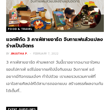
FOOD & TRAVEL
แจกพิกัด 3 คาเฟ่สายอาร์ต จิบกาแฟแล้วแปลง
ร่างเป็นจิตกร
BY
JINJUTHA P.
FEBRUARY 7, 2022
3 คาเฟ่สายอาร์ต ห้ามพลาด! วันนี้เราอยากจะมาเอาใจคน
ชอบไปคาเฟ่ แต่ไม่อยากแค่ไปนั่งกินขนม จิบกาแฟ แต่
อยากมีกิจกรรมเจ๋งๆ ทำไปด้วย เราเลยรวบรวมคาเฟ่ที่
เอาใจสายศิลปะให้ได้สามารถออกแบบ สร้างสรรค์ผลงานกัน
ได้เต็มที่…
EVENT GUIDELINES