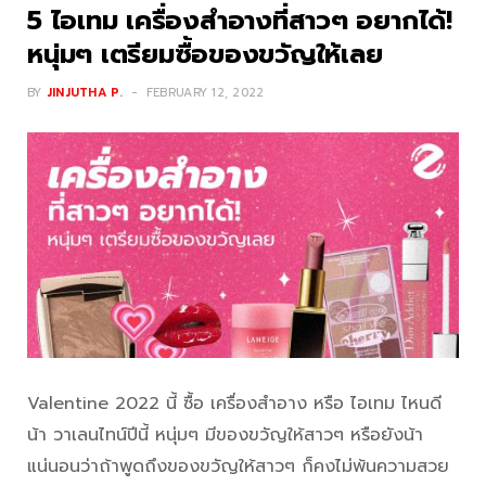
5 ไอเทม เครื่องสำอางที่สาวๆ อยากได้!
หนุ่มๆ เตรียมซื้อของขวัญให้เลย
BY
JINJUTHA P.
FEBRUARY 12, 2022
Valentine 2022 นี้ ซื้อ เครื่องสำอาง หรือ ไอเทม ไหนดี
น้า วาเลนไทน์ปีนี้ หนุ่มๆ มีของขวัญให้สาวๆ หรือยังน้า
แน่นอนว่าถ้าพูดถึงของขวัญให้สาวๆ ก็คงไม่พ้นความสวย