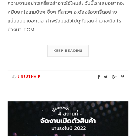
ความงามอย่างเครื่องสำอางใช่ไหมล่ะ วันนี้เราเลยอยากจะ
หยิบยกไอเทมปังๆ จึ้งๆ ที่สาวๆ จะต้องร้องกรี้ดอย่าง
แน่นอนมาบอกต่อ ถ้าพร้อมแล้วไปดูกันเลยค่าว่าจะมีอะไร
บ้างน้า TOM…
KEEP READING
By
JINJUTHA P.