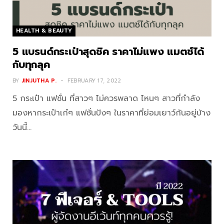
HEALTH & BEAUTY
5 แบรนด์กระเป๋าสุดชิค ราคาไม่แพง แมตช์ได้
กับทุกลุค
BY
JINJUTHA P.
FEBRUARY 17, 2022
5 กระเป๋า แฟชั่น ที่สาวๆ ไม่ควรพลาด ไหนๆ สาวที่กำลัง
มองหากระเป๋าเก๋ๆ แฟชั่นปังๆ ในราคาที่ย่อมเยาว์กันอยู่บ้าง
วันนี้…